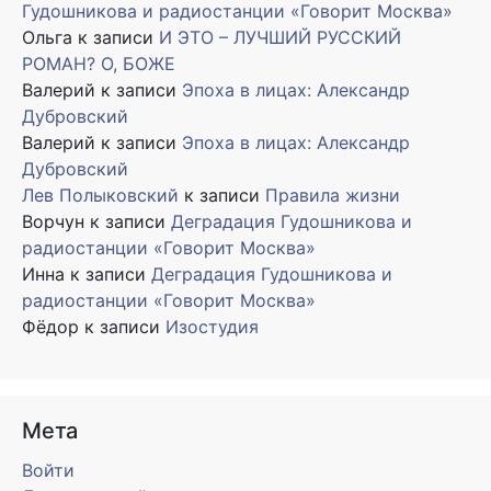
Гудошникова и радиостанции «Говорит Москва»
Ольга
к записи
И ЭТО – ЛУЧШИЙ РУССКИЙ
РОМАН? О, БОЖЕ
Валерий
к записи
Эпоха в лицах: Александр
Дубровский
Валерий
к записи
Эпоха в лицах: Александр
Дубровский
Лев Полыковский
к записи
Правила жизни
Ворчун
к записи
Деградация Гудошникова и
радиостанции «Говорит Москва»
Инна
к записи
Деградация Гудошникова и
радиостанции «Говорит Москва»
Фёдор
к записи
Изостудия
Мета
Войти