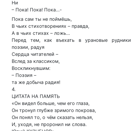
Ни
– Пока! Пока! Пока…-
Пока сам ты не поймёшь,
В чьих стихотворениях – правда,
А в чьих стихах – ложь…
Перед тем, как въехать в урановые рудники
поэзии, радуя
Сердца читателей –
Вслед за классиком,
Воскликнувшим:
– Поэзия –
та же добыча радия!
4.
ЦИТАТА НА ПАМЯТЬ
«Он видел больше, чем его глаза,
Он тронул глубже зримого покрова,
Он понял то, о чём сказать нельзя,
И, уходя, не проронил ни слова.