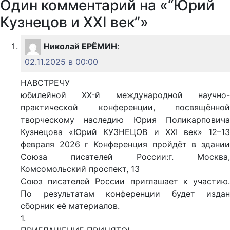
Один комментарий на «“Юрий
Кузнецов и XXI век”»
Николай ЕРЁМИН
:
02.11.2025 в 00:00
НАВСТРЕЧУ
юбилейной XX-й международной научно-
практической конференции, посвящённой
творческому наследию Юрия Поликарповича
Кузнецова «Юрий КУЗНЕЦОВ и XXI век» 12–13
февраля 2026 г Конференция пройдёт в здании
Союза писателей России:г. Москва,
Комсомольский проспект, 13
Союз писателей России приглашает к участию.
По результатам конференции будет издан
сборник её материалов.
1.