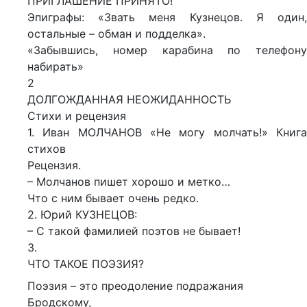
ПРИГЛАШЕНИЕ ПРИНЯТО!
Эпиграфы: «Звать меня Кузнецов. Я один,
остальные – обман и подделка».
«Забывшись, номер карабина по телефону
набирать»
2
ДОЛГОЖДАННАЯ НЕОЖИДАННОСТЬ
Стихи и рецензия
1. Иван МОЛЧАНОВ «Не могу молчать!» Книга
стихов
Рецензия.
– Молчанов пишет хорошо и метко…
Что с ним бывает очень редко.
2. Юрий КУЗНЕЦОВ:
– С такой фамилией поэтов не бывает!
3.
ЧТО ТАКОЕ ПОЭЗИЯ?
Поэзия – это преодоление подражания
Бродскому,