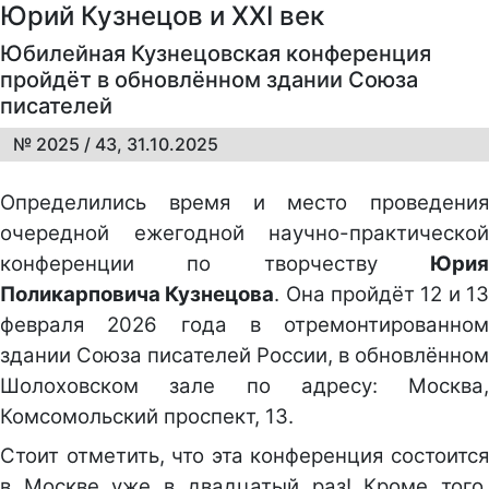
Юрий Кузнецов и XXI век
Юбилейная Кузнецовская конференция
пройдёт в обновлённом здании Союза
писателей
№ 2025 / 43, 31.10.2025
Определились время и место проведения
очередной ежегодной научно-практической
конференции по творчеству
Юрия
Поликарповича Кузнецова
. Она пройдёт 12 и 1
февраля 2026 года в отремонтированном
здании Союза писателей России, в обновлённом
Шолоховском зале по адресу: Москва,
Комсомольский проспект, 13.
Стоит отметить, что эта конференция состоится
в Москве уже в двадцатый раз! Кроме того,