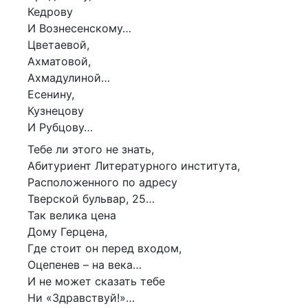
Кедрову
И Вознесенскому…
Цветаевой,
Ахматовой,
Ахмадулиной…
Есенину,
Кузнецову
И Рубцову…
Тебе ли этого не знать,
Абитуриент Литературного института,
Расположенного по адресу
Тверской бульвар, 25…
Так велика цена
Дому Герцена,
Где стоит он перед входом,
Оцепенев – на века…
И не может сказать тебе
Ни «Здравствуй!»…