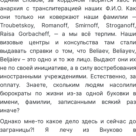
анархия с транслитерацией наших Ф.И.О. Как
они только ни коверкают наши фамилии ‒
Troubetskoy, Romanoff, Smirnoff, Stroganoff,
Raisa Gorbacheff, ‒ а мы всё терпим. Наши
визовые центры и консульства там стали
выдавать справки о том, что Beliaev, Beliayev,
Beljaiev – это одно и то же лицо. Выдают они их
не по своей инициативе, а в силу востребования
иностранными учреждениями. Естественно, за
оплату. Знаете, скольким людям насолили
бюрократы по жизни из-за одной буковки в
имени, фамилии, записанными всякий раз
иначе?
Однако мне-то какое дело здесь и сейчас до
заграницы?! Я лечу из Внуково в