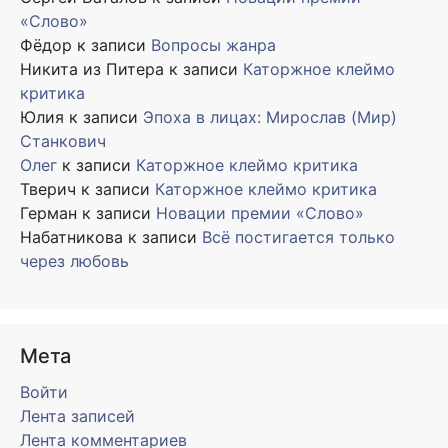
«Слово»
Фёдор
к записи
Вопросы жанра
Никита из Питера
к записи
Каторжное клеймо
критика
Юлия
к записи
Эпоха в лицах: Мирослав (Мир)
Станкович
Олег
к записи
Каторжное клеймо критика
Тверич
к записи
Каторжное клеймо критика
Герман
к записи
Новации премии «Слово»
Набатникова
к записи
Всё постигается только
через любовь
Мета
Войти
Лента записей
Лента комментариев