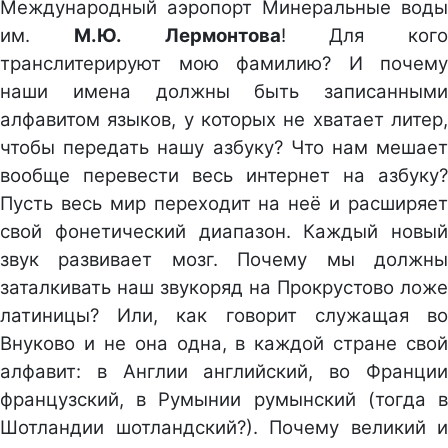
Международный аэропорт Минеральные воды
им.
М.Ю. Лермонтова
! Для кого
транслитерируют мою фамилию? И почему
наши имена должны быть записанными
алфавитом языков, у которых не хватает литер,
чтобы передать нашу азбуку? Что нам мешает
вообще перевести весь интернет на азбуку?
Пусть весь мир переходит на неё и расширяет
свой фонетический диапазон. Каждый новый
звук развивает мозг. Почему мы должны
заталкивать наш звукоряд на Прокрустово ложе
латиницы? Или, как говорит служащая во
Внуково и не она одна, в каждой стране свой
алфавит: в Англии английский, во Франции
французский, в Румынии румынский (тогда в
Шотландии шотландский?). Почему великий и