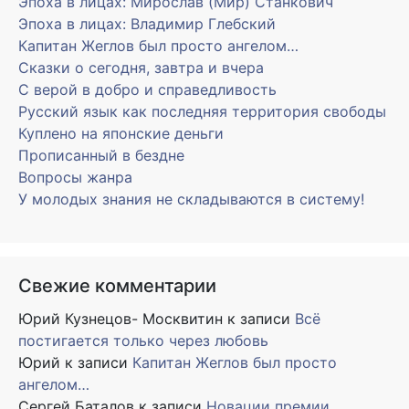
Эпоха в лицах: Мирослав (Мир) Станкович
Эпоха в лицах: Владимир Глебский
Капитан Жеглов был просто ангелом…
Сказки о сегодня, завтра и вчера
С верой в добро и справедливость
Русский язык как последняя территория свободы
Куплено на японские деньги
Прописанный в бездне
Вопросы жанра
У молодых знания не складываются в систему!
Свежие комментарии
Юрий Кузнецов- Москвитин
к записи
Всё
постигается только через любовь
Юрий
к записи
Капитан Жеглов был просто
ангелом…
Сергей Баталов
к записи
Новации премии