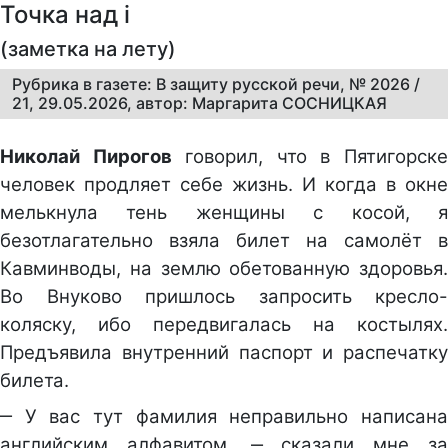
Точка над i
(заметка на лету)
Рубрика в газете: В защиту русской речи, № 2026 /
21, 29.05.2026, автор: Маргарита СОСНИЦКАЯ
Николай Пирогов
говорил, что в Пятигорск
человек продляет себе жизнь. И когда в окне
мелькнула тень женщины с косой, я
безотлагательно взяла билет на самолёт в
Кавминводы, на землю обетованную здоровья.
Во Внуково пришлось запросить кресло-
коляску, ибо передвигалась на костылях.
Предъявила внутренний паспорт и распечатку
билета.
‒ У вас тут фамилия неправильно написана
английским алфавитом, ‒ сказали мне за