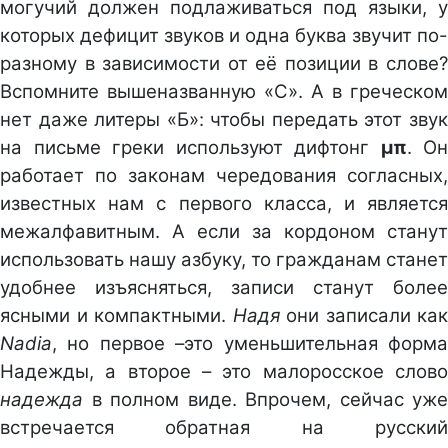
могучий должен подлаживаться под языки, у
которых дефицит звуков и одна буква звучит по-
разному в зависимости от её позиции в слове?
Вспомните вышеназванную «С». А в греческом
нет даже литеры «Б»: чтобы передать этот звук
на письме греки используют дифтонг
μπ
. Он
работает по законам чередования согласных,
известных нам с первого класса, и является
межалфавитным. А если за кордоном станут
использовать нашу азбуку, то гражданам станет
удобнее изъясняться, записи станут более
ясными и компактными.
Надя
они записали как
Nadia
, но первое –это уменьшительная форма
Надежды, а второе – это малоросское слово
надежда
в полном виде. Впрочем, сейчас уже
встречается обратная на русский