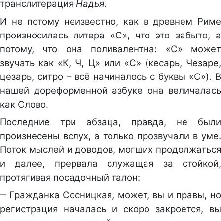
транслитерация
Надья
.
И не потому неизвестно, как в древнем Риме
произносилась литера «С», что это забыто, а
потому, что она поливалентна: «С» может
звучать как «К, Ч, Ц» или «С» (кесарь, Чезаре,
цезарь, ситро – всё начиналось с буквы «С»). В
нашей дореформенной азбуке она величалась
как Слово.
Последние три абзаца, правда, не были
произнесены вслух, а только прозвучали в уме.
Поток мыслей и доводов, могших продолжаться
и далее, прервала служащая за стойкой,
протягивая посадочный талон:
‒ Гражданка Сосницкая, может, вы и правы, но
регистрация началась и скоро закроется, вы