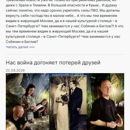
даже с Урала и Тюмени. В большой опасности и Крым... И дураку
сейчас понятно, что надо срочно укреплять силы ПВО. Мы должны
вернуть себе господство в малом небе... А что мы тем временем
видим в жирующей Москве, да и в нашей культурной столице – в
Санкт-Петербурге? Чем занимаются у нас Собянин и Беглов?! А что
мы тем временем видим в жирующей Москве, да и в нашей
культурной столице – в Санкт-Петербурге? Чем занимаются у нас
Собянин и Беглов?
Читать далее »»»
Нас война догоняет потерей друзей
20.06.2026