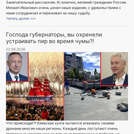
Замечательный рассказчик. И, конечно, великий гражданин России.
Михаил Иванович очень ценил наше издание, с удовольствием с
нами сотрудничал и переживал за нашу судьбу.
Читать далее »»»
Господа губернаторы, вы охренели
устраивать пир во время чумы?!
22.06.2026
Что происходит?! Киевская хунта пытается атаковать своими
дронами многие наши регионы. Каждый день поступают очень
тревожные новости уже не только из приграничных районов, но