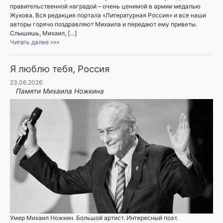
правительственной наградой – очень ценимой в армии медалью
Жукова. Вся редакция портала «Литературная Россия» и все наши
авторы горячо поздравляют Михаила и передают ему приветы.
Слышишь, Михаил, […]
Читать далее »»»
Я люблю тебя, Россия
23.06.2026
Памяти Михаила Ножкина
Умер Михаил Ножкин. Большой артист. Интересный поэт.