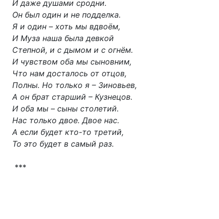
И даже душами сродни.
Он был один и не подделка.
Я и один – хоть мы вдвоём,
И Муза наша была девкой
Степной, и с дымом и с огнём.
И чувством оба мы сыновним,
Что нам досталось от отцов,
Полны. Но только я – Зиновьев,
А он брат старший – Кузнецов.
И оба мы – сыны столетий.
Нас только двое. Двое нас.
А если будет кто-то третий,
То это будет в самый раз.
***