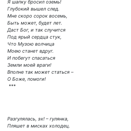
Я шапку бросил оземь!
Глубокий вышел след.
Мне скоро сорок восемь,
Быть может, будет лет.
Даст Бог, и так случится
Под ярый сердца стук,
Что Музою волчица
Моею станет вдруг.
И побегут спасаться
Земли моей враги!
Вполне так может статься –
О Боже, помоги!
***
Разгулялась, эх! – гулянка,
Пляшет в мисках холодец.