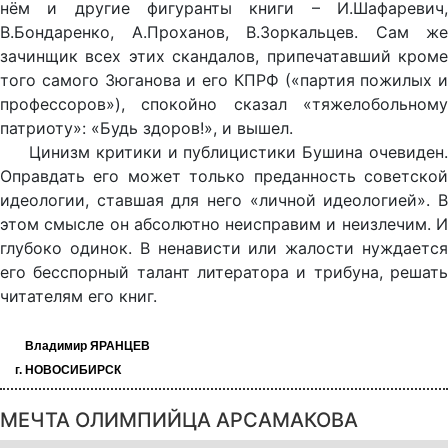
нём и другие фигуранты книги – И.Шафаревич,
В.Бондаренко, А.Проханов, В.Зоркальцев. Сам же
зачинщик всех этих скандалов, припечатавший кроме
того самого Зюганова и его КПРФ («партия пожилых и
профессоров»), спокойно сказал «тяжелобольному
патриоту»: «Будь здоров!», и вышел.
Цинизм критики и публицистики Бушина очевиден.
Оправдать его может только преданность советской
идеологии, ставшая для него «личной идеологией». В
этом смысле он абсолютно неисправим и неизлечим. И
глубоко одинок. В ненависти или жалости нуждается
его бесспорный талант литератора и трибуна, решать
читателям его книг.
Владимир ЯРАНЦЕВ
г. НОВОСИБИРСК
МЕЧТА ОЛИМПИЙЦА АРСАМАКОВА