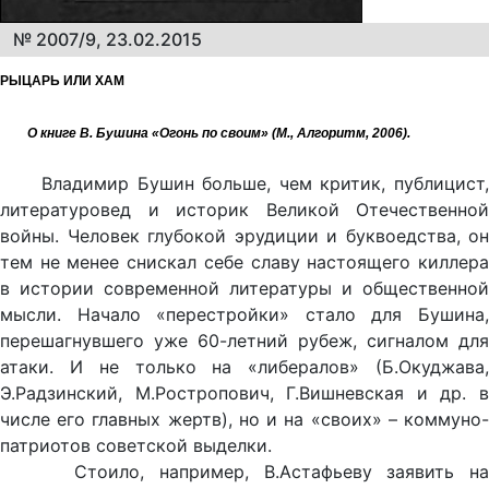
№ 2007/9, 23.02.2015
РЫЦАРЬ ИЛИ ХАМ
О книге В. Бушина «Огонь по своим» (М., Алгоритм, 2006).
Владимир Бушин больше, чем критик, публицист,
литературовед и историк Великой Отечественной
войны. Человек глубокой эрудиции и буквоедства, он
тем не менее снискал себе славу настоящего киллера
в истории современной литературы и общественной
мысли. Начало «перестройки» стало для Бушина,
перешагнувшего уже 60-летний рубеж, сигналом для
атаки. И не только на «либералов» (Б.Окуджава,
Э.Радзинский, М.Ростропович, Г.Вишневская и др. в
числе его главных жертв), но и на «своих» – коммуно-
патриотов советской выделки.
Стоило, например, В.Астафьеву заявить на