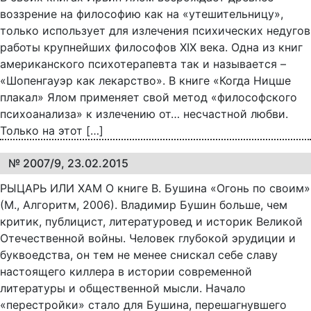
воззрение на философию как на «утешительницу»,
только использует для излечения психических недугов
работы крупнейших философов XIX века. Одна из книг
американского психотерапевта так и называется –
«Шопенгауэр как лекарство». В книге «Когда Ницше
плакал» Ялом применяет свой метод «философского
психоанализа» к излечению от… несчастной любви.
Только на этот […]
№ 2007/9, 23.02.2015
РЫЦАРЬ ИЛИ ХАМ О книге В. Бушина «Огонь по своим»
(М., Алгоритм, 2006). Владимир Бушин больше, чем
критик, публицист, литературовед и историк Великой
Отечественной войны. Человек глубокой эрудиции и
буквоедства, он тем не менее снискал себе славу
настоящего киллера в истории современной
литературы и общественной мысли. Начало
«перестройки» стало для Бушина, перешагнувшего