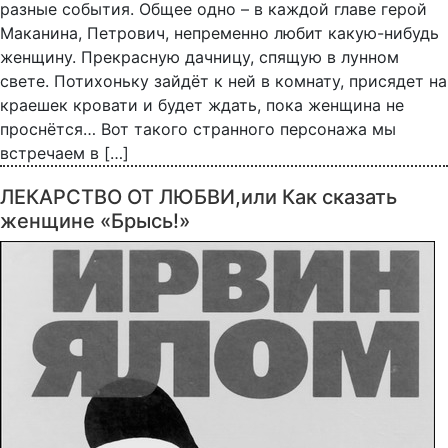
разные события. Общее одно – в каждой главе герой
Маканина, Петрович, непременно любит какую-нибудь
женщину. Прекрасную дачницу, спящую в лунном
свете. Потихоньку зайдёт к ней в комнату, присядет на
краешек кровати и будет ждать, пока женщина не
проснётся… Вот такого странного персонажа мы
встречаем в […]
ЛЕКАРСТВО ОТ ЛЮБВИ,или Как сказать
женщине «Брысь!»