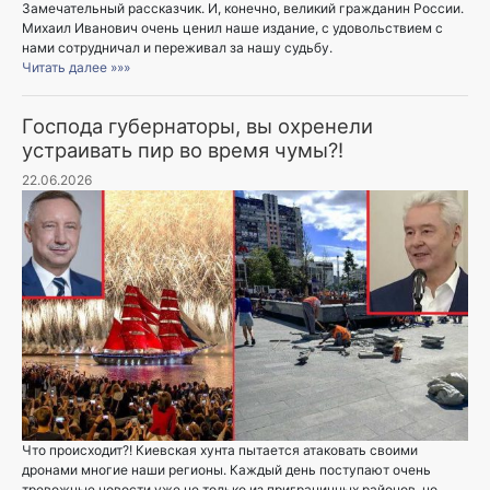
Замечательный рассказчик. И, конечно, великий гражданин России.
Михаил Иванович очень ценил наше издание, с удовольствием с
нами сотрудничал и переживал за нашу судьбу.
Читать далее »»»
Господа губернаторы, вы охренели
устраивать пир во время чумы?!
22.06.2026
Что происходит?! Киевская хунта пытается атаковать своими
дронами многие наши регионы. Каждый день поступают очень
тревожные новости уже не только из приграничных районов, но