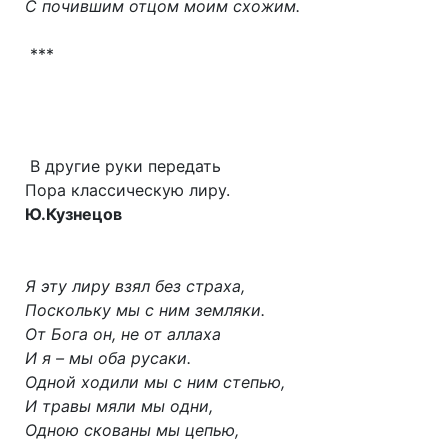
С почившим отцом моим схожим.
***
В другие руки передать
Пора классическую лиру.
Ю.Кузнецов
Я эту лиру взял без страха,
Поскольку мы с ним земляки.
От Бога он, не от аллаха
И я – мы оба русаки.
Одной ходили мы с ним степью,
И травы мяли мы одни,
Одною скованы мы цепью,