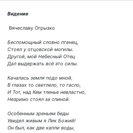
Видение
Вячеславу Огрызко
Беспомощный словно птенец,
Стоял у отцовской могилы.
Другой, мой Небесный Отец
Дал выдержать всё это силы.
Качалась земля подо мной,
В глазах то светлело, то гасло,
И Тот, над Кем тленье невластно,
Незримо стоял за спиной.
Особенным зреньем беды
Увидел живым я Лик Божий!
Он был, как две капли воды,