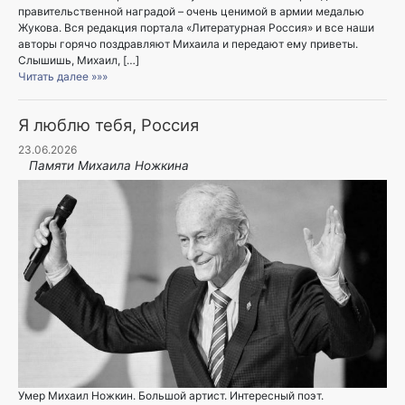
правительственной наградой – очень ценимой в армии медалью
Жукова. Вся редакция портала «Литературная Россия» и все наши
авторы горячо поздравляют Михаила и передают ему приветы.
Слышишь, Михаил, […]
Читать далее »»»
Я люблю тебя, Россия
23.06.2026
Памяти Михаила Ножкина
Умер Михаил Ножкин. Большой артист. Интересный поэт.