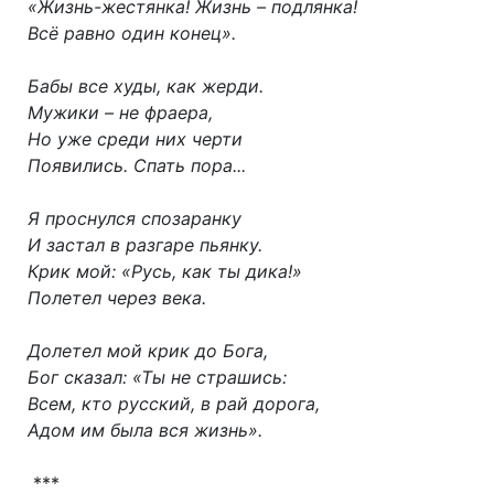
«Жизнь-жестянка! Жизнь – подлянка!
Всё равно один конец».
Бабы все худы, как жерди.
Мужики – не фраера,
Но уже среди них черти
Появились. Спать пора...
Я проснулся спозаранку
И застал в разгаре пьянку.
Крик мой: «Русь, как ты дика!»
Полетел через века.
Долетел мой крик до Бога,
Бог сказал: «Ты не страшись:
Всем, кто русский, в рай дорога,
Адом им была вся жизнь».
***