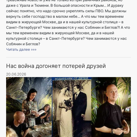
даже с Урала и Тюмени. В большой опасности и Крым... И дураку
сейчас понятно, что надо срочно укреплять силы ПВО. Мы должны
вернуть себе господство в малом небе... А что мы тем временем
видим в жирующей Москве, да и в нашей культурной столице – в
Санкт-Петербурге? Чем занимаются у нас Собянин и Беглов?! А что
мы тем временем видим в жирующей Москве, да и в нашей
культурной столице – в Санкт-Петербурге? Чем занимаются у нас
Собянин и Беглов?
Читать далее »»»
Нас война догоняет потерей друзей
20.06.2026