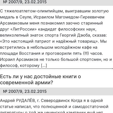
№ 2007/9, 23.02.2015
С тяжелоатлетом-олимпийцем, выигравшим золотую
медаль в Сеуле, Исраилом Магомедом-Гиреевичем
Арсамаковым меня познакомил заочно старинный
друг «ЛитРоссии» кандидат философских наук,
великолепный знаток спорта Георгий Дзюба, сказав:
«Это настоящий патриот и надёжный товарищ». Мы
встретились в небольшом молодёжном кафе на
площади Восстания и проговорили пять (!!!) часов.
Исраил Арсамаков не только большой спортсмен, но и
философ, которому […]
Есть ли у нас достойные книги о
современной армии?
№ 2007/9, 23.02.2015
Андрей РУДАЛЁВ, г. Северодвинск Когда я в одной
статье написал, что полноценной и самодостаточной
литературы о той же чеченской кампании ещё нет,