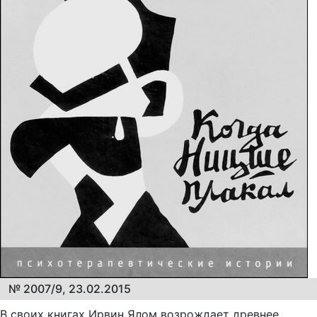
№ 2007/9, 23.02.2015
В своих книгах Ирвин Ялом возрождает древнее