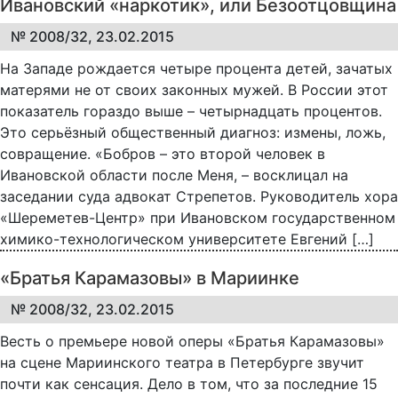
Ивановский «наркотик», или Безоотцовщина
№ 2008/32, 23.02.2015
На Западе рождается четыре процента детей, зачатых
матерями не от своих законных мужей. В России этот
показатель гораздо выше – четырнадцать процентов.
Это серьёзный общественный диагноз: измены, ложь,
совращение. «Бобров – это второй человек в
Ивановской области после Меня, – восклицал на
заседании суда адвокат Стрепетов. Руководитель хора
«Шереметев-Центр» при Ивановском государственном
химико-технологическом университете Евгений […]
«Братья Карамазовы» в Мариинке
№ 2008/32, 23.02.2015
Весть о премьере новой оперы «Братья Карамазовы»
на сцене Мариинского театра в Петербурге звучит
почти как сенсация. Дело в том, что за последние 15