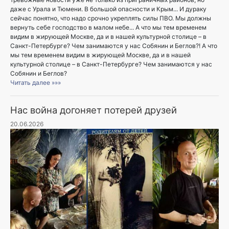
даже с Урала и Тюмени. В большой опасности и Крым... И дураку
сейчас понятно, что надо срочно укреплять силы ПВО. Мы должны
вернуть себе господство в малом небе... А что мы тем временем
видим в жирующей Москве, да и в нашей культурной столице – в
Санкт-Петербурге? Чем занимаются у нас Собянин и Беглов?! А что
мы тем временем видим в жирующей Москве, да и в нашей
культурной столице – в Санкт-Петербурге? Чем занимаются у нас
Собянин и Беглов?
Читать далее »»»
Нас война догоняет потерей друзей
20.06.2026