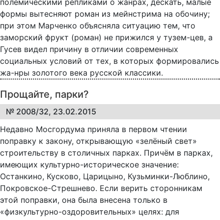
полемическими репликами о жанрах, дескать, малые
формы вытесняют роман из мейнстрима на обочину;
при этом Марченко объясняла ситуацию тем, что
заморский фрукт (роман) не прижился у тузем-цев, а
Гусев видел причину в отличии современных
социальных условий от тех, в которых формировались
жа-нры золотого века русской классики.
Прощайте, парки?
№ 2008/32, 23.02.2015
Недавно Мосгордума приняла в первом чтении
поправку к закону, открывающую «зелёный свет»
строительству в столичных парках. Причём в парках,
имеющих культурно-историческое значение:
Останкино, Кусково, Царицыно, Кузьминки-Люблино,
Покровское-Стрешнево. Если верить сторонникам
этой поправки, она была внесена только в
«физкультурно-оздоровительных» целях: для