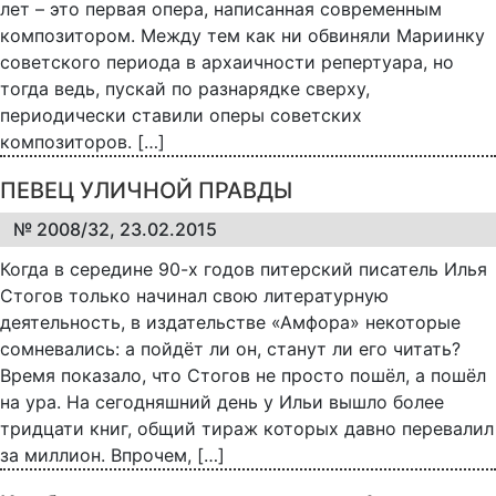
лет – это первая опера, написанная современным
композитором. Между тем как ни обвиняли Мариинку
советского периода в архаичности репертуара, но
тогда ведь, пускай по разнарядке сверху,
периодически ставили оперы советских
композиторов. […]
ПЕВЕЦ УЛИЧНОЙ ПРАВДЫ
№ 2008/32, 23.02.2015
Когда в середине 90-х годов питерский писатель Илья
Стогов только начинал свою литературную
деятельность, в издательстве «Амфора» некоторые
сомневались: а пойдёт ли он, станут ли его читать?
Время показало, что Стогов не просто пошёл, а пошёл
на ура. На сегодняшний день у Ильи вышло более
тридцати книг, общий тираж которых давно перевалил
за миллион. Впрочем, […]