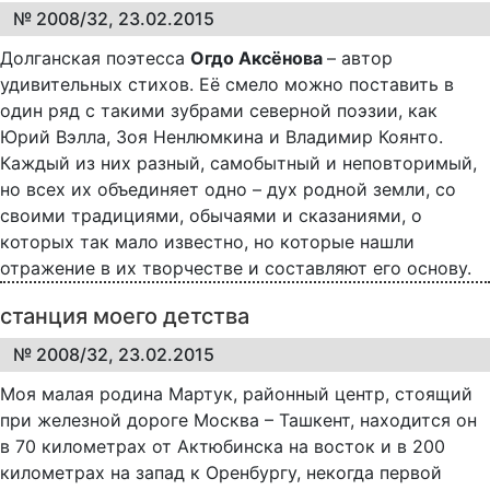
№ 2008/32, 23.02.2015
Долганская поэтесса
Огдо Аксёнова
– автор
удивительных стихов. Её смело можно поставить в
один ряд с такими зубрами северной поэзии, как
Юрий Вэлла, Зоя Ненлюмкина и Владимир Коянто.
Каждый из них разный, самобытный и неповторимый,
но всех их объединяет одно – дух родной земли, со
своими традициями, обычаями и сказаниями, о
которых так мало известно, но которые нашли
отражение в их творчестве и составляют его основу.
станция моего детства
№ 2008/32, 23.02.2015
Моя малая родина Мартук, районный центр, стоящий
при железной дороге Москва – Ташкент, находится он
в 70 километрах от Актюбинска на восток и в 200
километрах на запад к Оренбургу, некогда первой