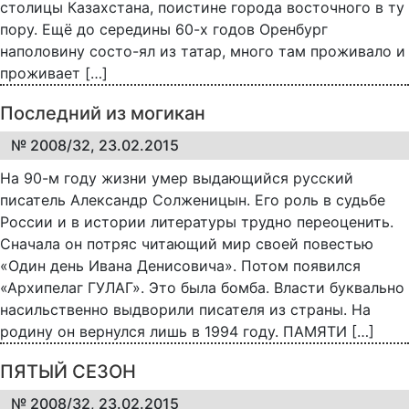
столицы Казахстана, поистине города восточного в ту
пору. Ещё до середины 60-х годов Оренбург
наполовину состо-ял из татар, много там проживало и
проживает […]
Последний из могикан
№ 2008/32, 23.02.2015
На 90-м году жизни умер выдающийся русский
писатель Александр Солженицын. Его роль в судьбе
России и в истории литературы трудно переоценить.
Сначала он потряс читающий мир своей повестью
«Один день Ивана Денисовича». Потом появился
«Архипелаг ГУЛАГ». Это была бомба. Власти буквально
насильственно выдворили писателя из страны. На
родину он вернулся лишь в 1994 году. ПАМЯТИ […]
ПЯТЫЙ СЕЗОН
№ 2008/32, 23.02.2015