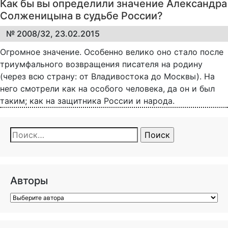
Как бы вы определили значение Александра
Солженицына в судьбе России?
№ 2008/32, 23.02.2015
Огромное значение. Особенно велико оно стало после
триумфального возвращения писателя на родину
(через всю страну: от Владивостока до Москвы). На
него смотрели как на особого человека, да он и был
таким; как на защитника России и народа.
Найти:
Авторы