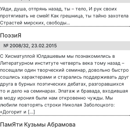
Уйди, душа, отпрянь назад, ты – тело, И рук своих
протягивать не смей! Как грешница, ты тайно захотела
Страстей мирских, свободы...
ПоэзиЯ
№ 2008/32, 23.02.2015
С Хисматуллой Юлдашевым мы познакомились в
Литературном институте четверть века тому назад –
посещали один творческий семинар, довольно быстро
сошлись характерами и старались поддерживать друг
друга в бурных поэтических дебатах, разгоравшихся
то и дело на семинарах. Эпатаж и бравада, входившая
в моду ирония были нам откровенно чужды. Мы
любили повторять строки Николая Заболоцкого:
«Догорит и […]
ПамЯти Кузьмы Абрамова