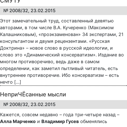
СМУТУ
№ 2008/32, 23.02.2015
Этот замечательный труд, составленный девятью
авторами, в том числе В.А. Кучеренко (Максимом
Калашниковым), «проэкзаменован» 34 экспертами, 21
консультантом и двумя рецензентами. «Русская
Доктрина» – новое слово в русской идеологии, и
слово это «Динамический консерватизм». Издание во
многом противоречиво, ведь даже в самом
определении, как заметил пытливый читатель, есть
внутреннее противоречие. Ибо консерватизм – есть
нечто […]
НеприЧЁсанные мысли
№ 2008/32, 23.02.2015
Кажется, совсем недавно – года три-четыре назад –
Алла Марченко
и
Владимир Гусев
обменялись