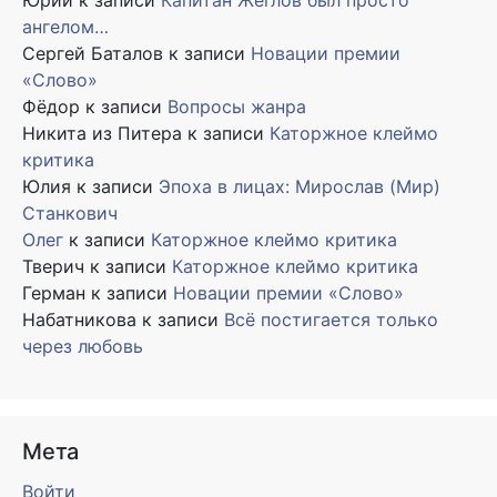
ангелом…
Сергей Баталов
к записи
Новации премии
«Слово»
Фёдор
к записи
Вопросы жанра
Никита из Питера
к записи
Каторжное клеймо
критика
Юлия
к записи
Эпоха в лицах: Мирослав (Мир)
Станкович
Олег
к записи
Каторжное клеймо критика
Тверич
к записи
Каторжное клеймо критика
Герман
к записи
Новации премии «Слово»
Набатникова
к записи
Всё постигается только
через любовь
Мета
Войти