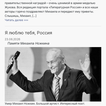
правительственной наградой – очень ценимой в армии медалью
Жукова. Вся редакция портала «Литературная Россия» и все наши
авторы горячо поздравляют Михаила и передают ему приветы.
Слышишь, Михаил, […]
Читать далее »»»
Я люблю тебя, Россия
23.06.2026
Памяти Михаила Ножкина
Умер Михаил Ножкин. Большой артист. Интересный поэт.