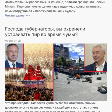
Замечательный рассказчик. И, конечно, великий гражданин России.
Михаил Иванович очень ценил наше издание, с удовольствием с
нами сотрудничал и переживал за нашу судьбу.
Читать далее »»»
Господа губернаторы, вы охренели
устраивать пир во время чумы?!
22.06.2026
Что происходит?! Киевская хунта пытается атаковать своими
дронами многие наши регионы. Каждый день поступают очень
тревожные новости уже не только из приграничных районов, но