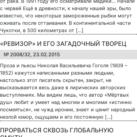
от рака. В 1991 году его осматривали медики… Начали
с червей Ещё в древности, к началу нашей эры, было
известно, что некоторые замороженные рыбки могут
оживать после оттаивания. В континентальной части
Чукотки, в 500 километрах от […]
«РЕВИЗОР» И ЕГО ЗАГАДОЧНЫЙ ТВОРЕЦ
№ 2008/32, 23.02.2015
Проза и пьесы Николая Васильевича Гоголя (1809 –
1852) кажутся написанными разными людьми,
настолько этот писатель скрытен, закрыт, не
высказывается весь даже в лирических авторских
выступлениях. Мы видим лишь, что автор «Мёртвых
душ» любит и умеет над многим и многими «истинно
посмеяться», не чужд иронии, знает и ценит народный
незлой юмор, ощущаем и его постоянную […]
ПРОРВАТЬСЯ СКВОЗЬ ГЛОБАЛЬНУЮ