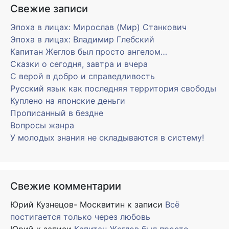
Свежие записи
Эпоха в лицах: Мирослав (Мир) Станкович
Эпоха в лицах: Владимир Глебский
Капитан Жеглов был просто ангелом…
Сказки о сегодня, завтра и вчера
С верой в добро и справедливость
Русский язык как последняя территория свободы
Куплено на японские деньги
Прописанный в бездне
Вопросы жанра
У молодых знания не складываются в систему!
Свежие комментарии
Юрий Кузнецов- Москвитин
к записи
Всё
постигается только через любовь
Юрий
к записи
Капитан Жеглов был просто