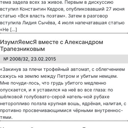
тема задела всех за живое. Первым в дискуссию
вступил Константин Кедров, опубликовавший 27 июня
статью «Вся власть поэтам». Затем в разговор
вступила Лидия Сычёва, 4 июля напечатавшая статью
«Не […]
ИзумлЯемсЯ вместе с Александром
Трапезниковым
№ 2008/32, 23.02.2015
«Закинув за плечи трофейный автомат, с облегчением
сажусь на землю между Петром и убитым немцем.
Мне почуди-лось, что грудь убитого медленно
опускается, и я уставился на неё во все глаза: по
шёлковой голубовато-серой натель-ной рубахе
неторопливо ползла крупная вошь, ядрёная, налитая, с
противно просвечивающимися чёрными внутреннос-
тями.