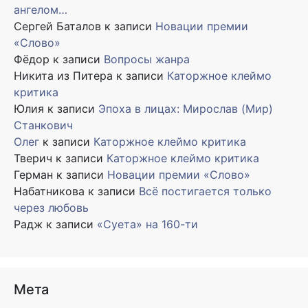
ангелом…
Сергей Баталов
к записи
Новации премии
«Слово»
Фёдор
к записи
Вопросы жанра
Никита из Питера
к записи
Каторжное клеймо
критика
Юлия
к записи
Эпоха в лицах: Мирослав (Мир)
Станкович
Олег
к записи
Каторжное клеймо критика
Тверич
к записи
Каторжное клеймо критика
Герман
к записи
Новации премии «Слово»
Набатникова
к записи
Всё постигается только
через любовь
Радж
к записи
«Суета» на 160-ти
Мета