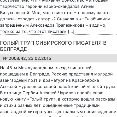
творчество героини нарко-скандалов Алины
Витухновской. Мол, мало пиетета. Но почему за это
должны страдать авторы? Сначала в «НГ» объявили
запрещённым Александра Трапезникова – видимо,
только за то, что этот писатель […]
ГОЛЫЙ ТРУП СИБИРСКОГО ПИСАТЕЛЯ В
БЕЛГРАДЕ
№ 2008/42, 23.02.2015
На 45-м Международном съезде писателей,
прошедшем в Белграде, Россию представил молодой
авангардный поэт и драматург из Красноярска
Алексей Чурилов со своей новой книгой «Голый труп».
В столицу Сербии Алексей Чурилов привёз свою
новую книгу «Голый труп», в которую вошли рассказы
и стихи разных лет, объединённые традициями
авангардной литературы. Центральным произведением