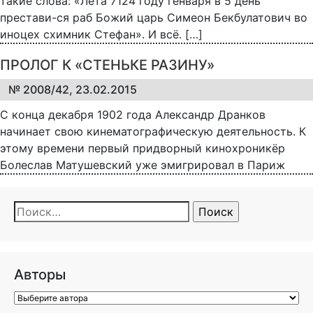
такие слова: «Лета 7124 году генваря в 5 день
престави-ся раб Божий царь Симеон Бекбулатович во
иноцех схимник Стефан». И всё. […]
ПРОЛОГ К «СТЕНЬКЕ РАЗИНУ»
№ 2008/42, 23.02.2015
С конца декабря 1902 года Александр Дранков
начинает свою кинематографическую деятельность. К
этому времени первый придворный кинохроникёр
Болеслав Матушевский уже эмигрировал в Париж
Найти:
Авторы