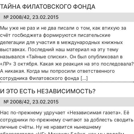
ТАЙНА ФИЛАТОВСКОГО ФОНДА
№ 2008/42, 23.02.2015
Мы уже не раз и не два писали о том, как втихую за
счёт госбюджета формируются писательские
делегации для участия в международных книжных
выставках. Последний наш материал на эту тему
назывался «Тайные списки». Он был опубликовал в
«ЛР» 3 октября. Какая же реакция на это последовала?
А никакая. Когда мы попросили ответственного
сотрудника Филатовского фонда […]
И ЭТО ЕСТЬ НЕЗАВИСИМОСТЬ?
№ 2008/42, 23.02.2015
Нас по-прежнему удручает «Независимая газета». Её
сотрудники по-прежнему считают за доблесть сводить
личные счёты. Ну не нравится нынешнему
обозревателю «НГ» Михаилу Бойко, как мы подаём