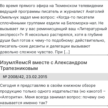
Во время прямого эфира на Тюменском телевидении
ведущий программы писатель и журналист Анатолий
Омельчук задал мне вопрос: «Когда-то писатели
сплочёнными группами ездили на Беломорка-нал. Не
вызывает ли у вас реминисценций ваш «Литературный
экспресс»?» Я несколько растерялся, хотя в глубине
души был готов к чему-то подобному: действительно,
писатель-ские десанты и делегации вызывают
довольно сложное чувство. При […]
ИзумлЯемсЯ вместе с Александром
Трапезниковым
№ 2008/42, 23.02.2015
Сегодня я представляю в своём книжном обзоре
продукцию только одного издательства (но какого!) –
«Алгоритм». Меня всегда занимал вопрос: почему оно
называется именно так?