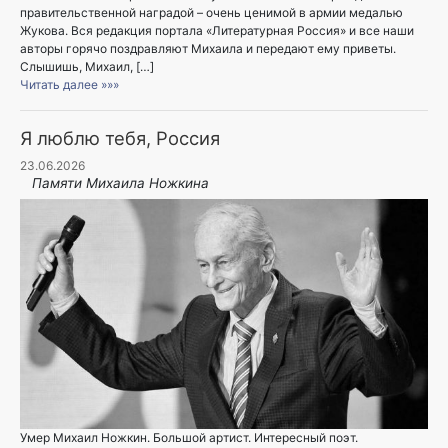
правительственной наградой – очень ценимой в армии медалью
Жукова. Вся редакция портала «Литературная Россия» и все наши
авторы горячо поздравляют Михаила и передают ему приветы.
Слышишь, Михаил, […]
Читать далее »»»
Я люблю тебя, Россия
23.06.2026
Памяти Михаила Ножкина
Умер Михаил Ножкин. Большой артист. Интересный поэт.