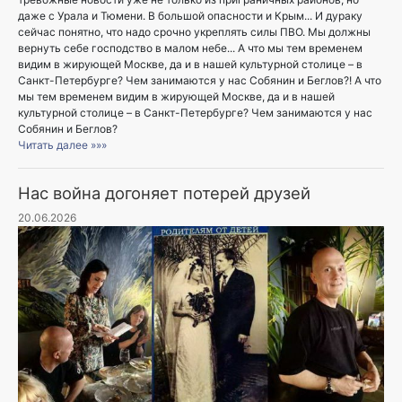
даже с Урала и Тюмени. В большой опасности и Крым... И дураку
сейчас понятно, что надо срочно укреплять силы ПВО. Мы должны
вернуть себе господство в малом небе... А что мы тем временем
видим в жирующей Москве, да и в нашей культурной столице – в
Санкт-Петербурге? Чем занимаются у нас Собянин и Беглов?! А что
мы тем временем видим в жирующей Москве, да и в нашей
культурной столице – в Санкт-Петербурге? Чем занимаются у нас
Собянин и Беглов?
Читать далее »»»
Нас война догоняет потерей друзей
20.06.2026