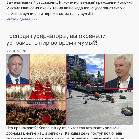
Замечательный рассказчик. И, конечно, великий гражданин России.
Михаил Иванович очень ценил наше издание, с удовольствием с
нами сотрудничал и переживал за нашу судьбу.
Читать далее »»»
Господа губернаторы, вы охренели
устраивать пир во время чумы?!
22.06.2026
Что происходит?! Киевская хунта пытается атаковать своими
дронами многие наши регионы. Каждый день поступают очень
тревожные новости уже не только из приграничных районов, но