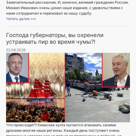
Замечательный рассказчик. И, конечно, великий гражданин России.
Михаил Иванович очень ценил наше издание, с удовольствием с
нами сотрудничал и переживал за нашу судьбу.
Читать далее »»»
Господа губернаторы, вы охренели
устраивать пир во время чумы?!
22.06.2026
Что происходит?! Киевская хунта пытается атаковать своими
дронами многие наши регионы. Каждый день поступают очень
тревожные новости уже не только из приграничных районов, но