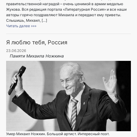
правительственной наградой – очень ценимой в армии медалью
Жукова. Вся редакция портала «Литературная Россия» и все наши
авторы горячо поздравляют Михаила и передают ему приветы.
Слышишь, Михаил, […]
Читать далее »»»
Я люблю тебя, Россия
23.06.2026
Памяти Михаила Ножкина
Умер Михаил Ножкин. Большой артист. Интересный поэт.