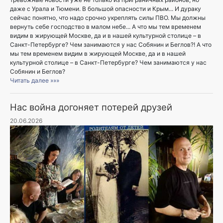
даже с Урала и Тюмени. В большой опасности и Крым... И дураку
сейчас понятно, что надо срочно укреплять силы ПВО. Мы должны
вернуть себе господство в малом небе... А что мы тем временем
видим в жирующей Москве, да и в нашей культурной столице – в
Санкт-Петербурге? Чем занимаются у нас Собянин и Беглов?! А что
мы тем временем видим в жирующей Москве, да и в нашей
культурной столице – в Санкт-Петербурге? Чем занимаются у нас
Собянин и Беглов?
Читать далее »»»
Нас война догоняет потерей друзей
20.06.2026