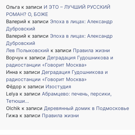
Ольга
к записи
И ЭТО – ЛУЧШИЙ РУССКИЙ
РОМАН? О, БОЖЕ
Валерий
к записи
Эпоха в лицах: Александр
Дубровский
Валерий
к записи
Эпоха в лицах: Александр
Дубровский
Лев Полыковский
к записи
Правила жизни
Ворчун
к записи
Деградация Гудошникова и
радиостанции «Говорит Москва»
Инна
к записи
Деградация Гудошникова и
радиостанции «Говорит Москва»
Фёдор
к записи
Изостудия
Lelya
к записи
Абрамцево: печень, персики,
Тетюши…
Olchik
к записи
Деревянный домик в Подмосковье
Гижа
к записи
Правила жизни