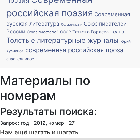
поэзия
российская поэзия
Современная
русская литература
Союз писателей
Солженицын
России
Театр
Татьяна Горяева
Союз писателей СССР
Толстые литературные журналы
Юрий
современная российская проза
Кузнецов
справедливость
Материалы по
номерам
Результаты поиска:
Запрос: год - 2012, номер - 27
Нам ещё шагать и шагать