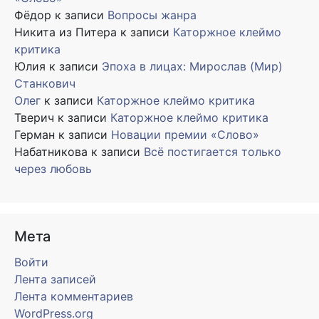
Фёдор
к записи
Вопросы жанра
Никита из Питера
к записи
Каторжное клеймо
критика
Юлия
к записи
Эпоха в лицах: Мирослав (Мир)
Станкович
Олег
к записи
Каторжное клеймо критика
Тверич
к записи
Каторжное клеймо критика
Герман
к записи
Новации премии «Слово»
Набатникова
к записи
Всё постигается только
через любовь
Мета
Войти
Лента записей
Лента комментариев
WordPress.org