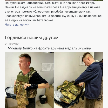
На Купянском направлении СВО в эти дни побывал поэт Игорь
Панин. Но ездил он не только как поэт. На вручённую ему в начале
этого года премию «Слово» он приобрёл легендарную и так
необходимую нашим парням на фронте «Буханку» и лично перегнал
её в один из воюющих батальонов.
Читать далее »»»
Гордимся нашим другом
29.06.2026
Михаилу Бойко на фронте вручена медаль Жукова