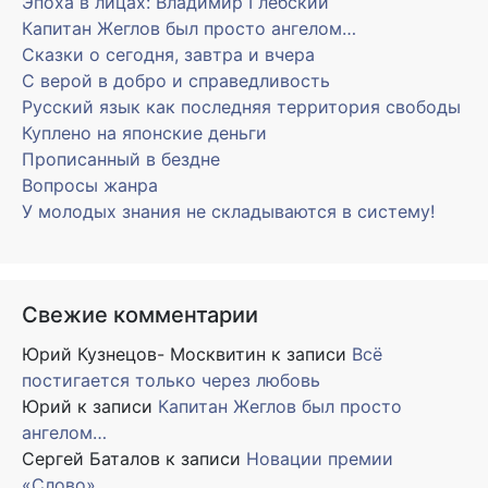
Эпоха в лицах: Владимир Глебский
Капитан Жеглов был просто ангелом…
Сказки о сегодня, завтра и вчера
С верой в добро и справедливость
Русский язык как последняя территория свободы
Куплено на японские деньги
Прописанный в бездне
Вопросы жанра
У молодых знания не складываются в систему!
Свежие комментарии
Юрий Кузнецов- Москвитин
к записи
Всё
постигается только через любовь
Юрий
к записи
Капитан Жеглов был просто
ангелом…
Сергей Баталов
к записи
Новации премии
«Слово»