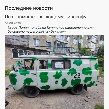
Последние новости
Поэт помогает воюющему философу
08.08.2026
Игорь Панин привëз на Купянское направление для
батальона нашего друга «буханку»