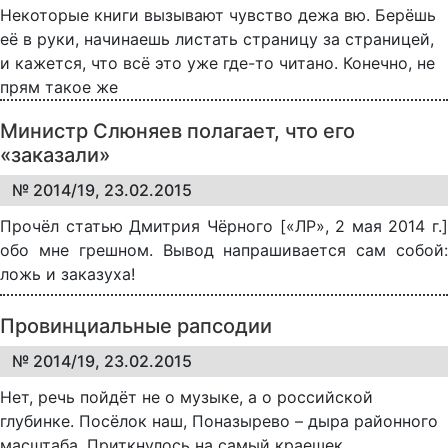
Некоторые книги вызывают чувство дежа вю. Берёшь
её в руки, начинаешь листать страницу за страницей,
и кажется, что всё это уже где-то читано. Конечно, не
прям такое же
Министр Слюняев полагает, что его
«заказали»
№ 2014/19, 23.02.2015
Прочёл статью Дмитрия Чёрного [«ЛР», 2 мая 2014 г.]
обо мне грешном. Вывод напрашивается сам собой:
ложь и заказуха!
Провинциальные рапсодии
№ 2014/19, 23.02.2015
Нет, речь пойдёт не о музыке, а о российской
глубинке. Посёлок наш, Поназырево – дыра районного
масштаба. Приткнулось на самый краешек