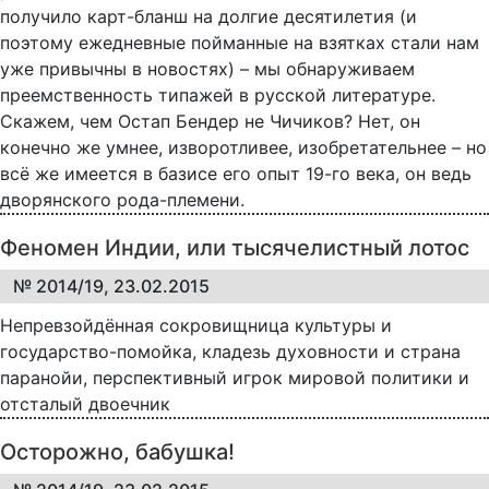
получило карт-бланш на долгие десятилетия (и
поэтому ежедневные пойманные на взятках стали нам
уже привычны в новостях) – мы обнаруживаем
преемственность типажей в русской литературе.
Скажем, чем Остап Бендер не Чичиков? Нет, он
конечно же умнее, изворотливее, изобретательнее – но
всё же имеется в базисе его опыт 19-го века, он ведь
дворянского рода-племени.
Феномен Индии, или тысячелистный лотос
№ 2014/19, 23.02.2015
Непревзойдённая сокровищница культуры и
государство-помойка, кладезь духовности и страна
паранойи, перспективный игрок мировой политики и
отсталый двоечник
Осторожно, бабушка!