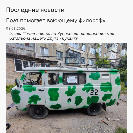
Последние новости
Поэт помогает воюющему философу
08.08.2026
Игорь Панин привëз на Купянское направление для
батальона нашего друга «буханку»