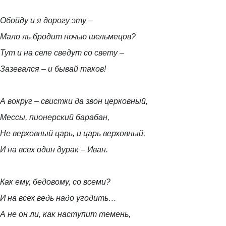
Обойду и я дорогу эту –
Мало ль бродит ночью шельмецов?
Тут и на селе сведут со свету –
Зазевался – и бывай таков!
А вокруг – свистки да звон церковный,
Мессы, пионерский барабан,
Не верховный царь, и царь верховный,
И на всех один дурак – Иван.
Как ему, бедовому, со всеми?
И на всех ведь надо угодить…
А не он ли, как наступит темень,