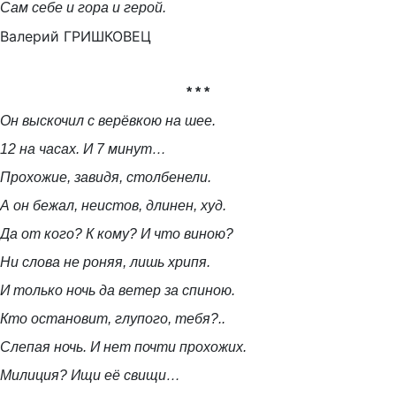
Сам себе и гора и герой.
Валерий ГРИШКОВЕЦ
* * *
Он выскочил с верёвкою на шее.
12 на часах. И 7 минут…
Прохожие, завидя, столбенели.
А он бежал, неистов, длинен, худ.
Да от кого? К кому? И что виною?
Ни слова не роняя, лишь хрипя.
И только ночь да ветер за спиною.
Кто остановит, глупого, тебя?..
Слепая ночь. И нет почти прохожих.
Милиция? Ищи её свищи…