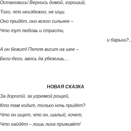
Остановись! Вернись домой, хороший,
Того, что неизбежно, не ищи.
Оно придёт, оно всего сильнее –
Что тут любовь и страсти,
и барыш?..
А он бежит! Петля висит на шее –
Беги-беги, авось да убежишь…
НОВАЯ СКАЗКА
За дорогой, за угрюмой рощей,
Кто там ходит, только ночь придёт?
Что он ищет, что он, шалый, хочет,
Что найдёт – лишь лиха приживёт!