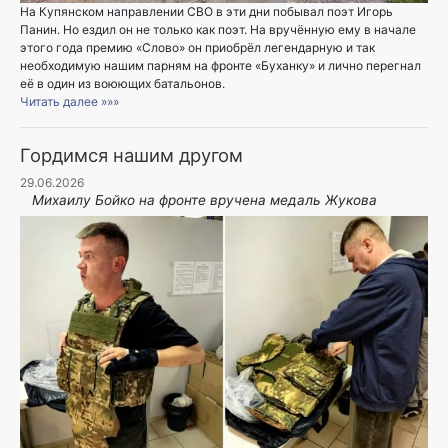
На Купянском направлении СВО в эти дни побывал поэт Игорь
Панин. Но ездил он не только как поэт. На вручённую ему в начале
этого года премию «Слово» он приобрёл легендарную и так
необходимую нашим парням на фронте «Буханку» и лично перегнал
её в один из воюющих батальонов.
Читать далее »»»
Гордимся нашим другом
29.06.2026
Михаилу Бойко на фронте вручена медаль Жукова