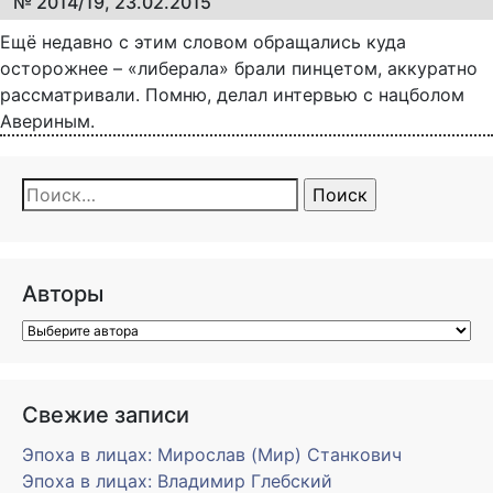
№ 2014/19, 23.02.2015
Ещё недавно с этим словом обращались куда
осторожнее – «либерала» брали пинцетом, аккуратно
рассматривали. Помню, делал интервью с нацболом
Авериным.
Найти:
Авторы
Свежие записи
Эпоха в лицах: Мирослав (Мир) Станкович
Эпоха в лицах: Владимир Глебский