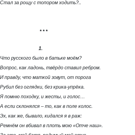
Стал за рощу с топором ходить?..
* * *
1.
Что русского было в батьке моём?
Вопрос, как ладонь, твёрдо ставил ребром.
И правду, что маткой зовут, от порога
Рубил без оглядки, без крика-упрёка.
Я помню походку, и жесты, и голос…
А если склонялся – то, как в поле колос.
Эх, как же, бывало, кидался я в раж:
Ремнём он вбивал в плоть мою «Отче наш».