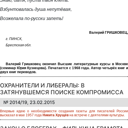
Знаю, батя, пуста твоя клеть.
Взбунтовалась душа непутёвая,
Возжелала по-русски запеть!
Валерий ГРИШКОВЕЦ,
г. ПИНСК,
Брестская обл.
Валерий Гришковец окончил Высшие литературные курсы в Москве
(семинар Юрия Кузнецова). Печатается с 1968 года. Автор четырёх книг и
двух книг переводов.
ОХРАНИТЕЛИ И ЛИБЕРАЛЫ: В
ЗАТЯНУВШЕМСЯ ПОИСКЕ КОМПРОМИССА
№ 2014/19, 23.02.2015
Впервые идею о необходимости создания газеты для писателей России
высказал в мае 1957 года
Никита Хрущёв
на встрече с деятелями культуры.