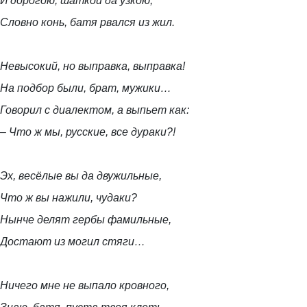
И дорогою, шаткой да узкою,
Словно конь, батя рвался из жил.
Невысокий, но выправка, выправка!
На подбор были, брат, мужики…
Говорил с диалектом, а выпьет как:
– Что ж мы, русские, все дураки?!
Эх, весёлые вы да двужильные,
Что ж вы нажили, чудаки?
Нынче делят гербы фамильные,
Достают из могил стяги…
Ничего мне не выпало кровного,