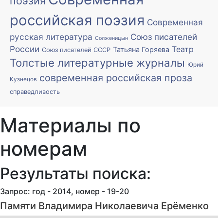
поэзия
российская поэзия
Современная
русская литература
Союз писателей
Солженицын
России
Театр
Татьяна Горяева
Союз писателей СССР
Толстые литературные журналы
Юрий
современная российская проза
Кузнецов
справедливость
Материалы по
номерам
Результаты поиска:
Запрос: год - 2014, номер - 19-20
Памяти Владимира Николаевича Ерёменко