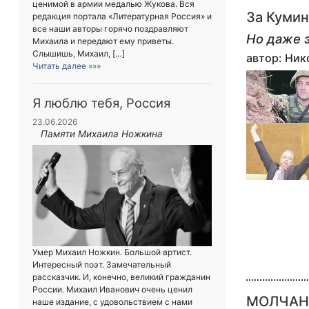
ценимой в армии медалью Жукова. Вся
За Кумин
редакция портала «Литературная Россия» и
все наши авторы горячо поздравляют
Но даже 
Михаила и передают ему приветы.
Слышишь, Михаил, […]
автор: Ни
Читать далее »»»
Я люблю тебя, Россия
23.06.2026
Памяти Михаила Ножкина
Умер Михаил Ножкин. Большой артист.
Интересный поэт. Замечательный
рассказчик. И, конечно, великий гражданин
России. Михаил Иванович очень ценил
МОЛЧАНИ
наше издание, с удовольствием с нами