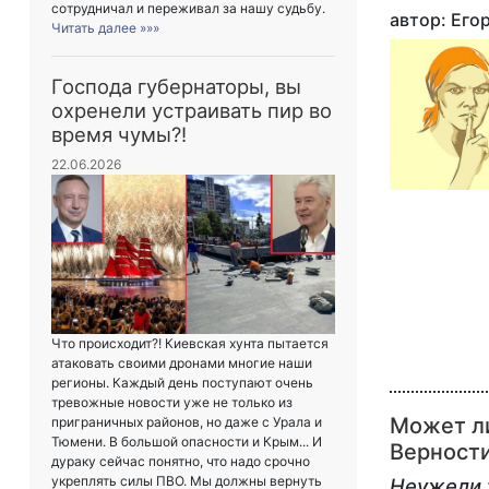
сотрудничал и переживал за нашу судьбу.
автор: Ег
Читать далее »»»
Господа губернаторы, вы
охренели устраивать пир во
время чумы?!
22.06.2026
Что происходит?! Киевская хунта пытается
атаковать своими дронами многие наши
регионы. Каждый день поступают очень
тревожные новости уже не только из
Может ли
приграничных районов, но даже с Урала и
Тюмени. В большой опасности и Крым... И
Верност
дураку сейчас понятно, что надо срочно
укреплять силы ПВО. Мы должны вернуть
Неужели т