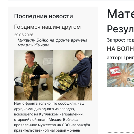
Мат
Последние новости
Резул
Гордимся нашим другом
29.06.2026
Запрос: год
Михаилу Бойко на фронте вручена
медаль Жукова
НА ВОЛН
автор: Гр
Нам с фронта только что сообщили: наш
друг, командир одного из взводов,
воюющего на Купянском направлении,
старший лейтенант Михаил Бойко за
проявленное мужество на СВО награждён
правительственной наградой – очень