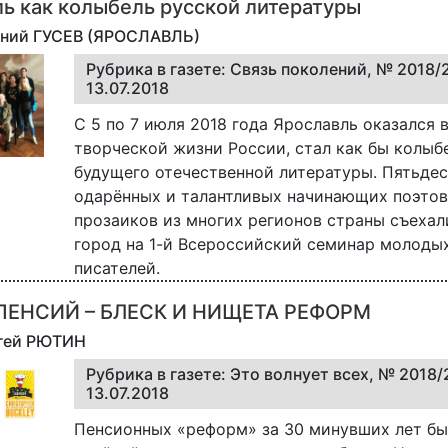
ь как колыбель русской литературы
ений ГУСЕВ (ЯРОСЛАВЛЬ)
Рубрика в газете: Связь поколений, № 2018/
13.07.2018
С 5 по 7 июля 2018 года Ярославль оказался 
творческой жизни России, стал как бы колыб
будущего отечественной литературы. Пятьдес
одарённых и талантливых начинающих поэтов
прозаиков из многих регионов страны съехал
город на 1-й Всероссийский семинар молоды
писателей.
ПЕНСИЙ – БЛЕСК И НИЩЕТА РЕФОРМ
ргей РЮТИН
Рубрика в газете: Это волнует всех, № 2018/
13.07.2018
Пенсионных «реформ» за 30 минувших лет бы