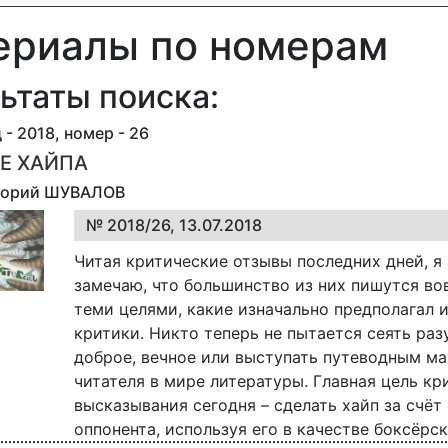
ериалы по номерам
ьтаты поиска:
 - 2018, номер - 26
Е ХАЙПА
игорий ШУВАЛОВ
№ 2018/26, 13.07.2018
Читая критические отзывы последних дней, я
замечаю, что большинство из них пишутся вов
теми целями, какие изначально предполагал 
критики. Никто теперь не пытается сеять раз
доброе, вечное или выступать путеводным м
читателя в мире литературы. Главная цель кр
высказывания сегодня – сделать хайп за счёт
оппонента, используя его в качестве боксёрс