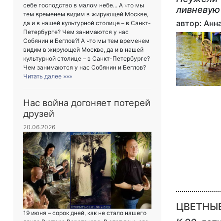
себе господство в малом небе... А что мы
ливневую
тем временем видим в жирующей Москве,
автор: Анн
да и в нашей культурной столице – в Санкт-
Петербурге? Чем занимаются у нас
Собянин и Беглов?! А что мы тем временем
видим в жирующей Москве, да и в нашей
культурной столице – в Санкт-Петербурге?
Чем занимаются у нас Собянин и Беглов?
Читать далее »»»
Нас война догоняет потерей
друзей
20.06.2026
ЦВЕТНЫ
19 июня – сорок дней, как не стало нашего