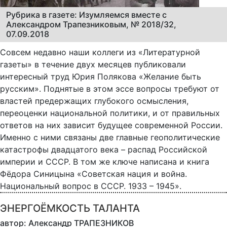
Рубрика в газете: Изумляемся вместе с
Александром Трапезниковым, № 2018/32,
07.09.2018
Совсем недавно наши коллеги из «Литературной
газеты» в течение двух месяцев публиковали
интересный труд Юрия Полякова «Желание быть
русским». Поднятые в этом эссе вопросы требуют от
властей предержащих глубокого осмысления,
переоценки национальной политики, и от правильных
ответов на них зависит будущее современной России.
Именно с ними связаны две главные геополитические
катастрофы двадцатого века – распад Российской
империи и СССР. В том же ключе написана и книга
Фёдора Синицына «Советская нация и война.
Национальный вопрос в СССР. 1933 – 1945».
ЭНЕРГОЁМКОСТЬ ТАЛАНТА
автор: Александр ТРАПЕЗНИКОВ