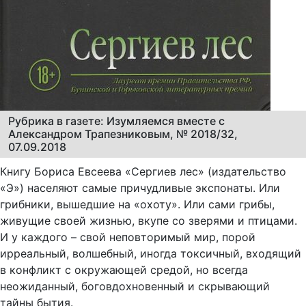
Рубрика в газете: Изумляемся вместе с
Александром Трапезниковым, № 2018/32,
07.09.2018
Книгу Бориса Евсеева «Сергиев лес» (издательство
«Э») населяют самые причудливые экспонаты. Или
грибники, вышедшие на «охоту». Или сами грибы,
живущие своей жизнью, вкупе со зверями и птицами.
И у каждого – свой неповторимый мир, порой
ирреальный, волшебный, иногда токсичный, входящий
в конфликт с окружающей средой, но всегда
неожиданный, боговдохновенный и скрывающий
тайны бытия.