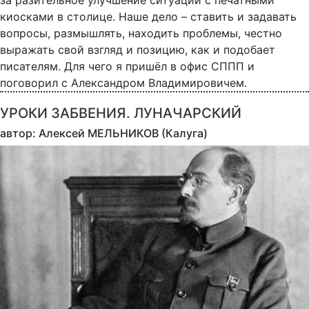
за разительное улучшение ситуации с печатными
киосками в столице. Наше дело – ставить и задавать
вопросы, размышлять, находить проблемы, честно
выражать свой взгляд и позицию, как и подобает
писателям. Для чего я пришёл в офис СППП и
поговорил с Александром Владимировичем.
УРОКИ ЗАБВЕНИЯ. ЛУНАЧАРСКИЙ
автор: Алексей МЕЛЬНИКОВ (Калуга)