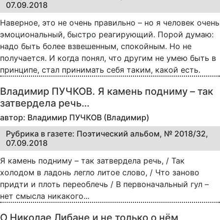
07.09.2018
Наверное, это не очень правильно – но я человек очень
эмоциональный, быстро реагирующий. Порой думаю:
надо быть более взвешенным, спокойным. Но не
получается. И когда понял, что другим не умею быть в
принципе, стал принимать себя таким, какой есть.
Владимир ПУЧКОВ. Я камень подниму – так
затвердела речь…
автор: Владимир ПУЧКОВ (Владимир)
Рубрика в газете: Поэтический альбом, № 2018/32,
07.09.2018
Я камень подниму – так затвердела речь, / Так
холодом в ладонь легло литое слово, / Что заново
придти и плоть переоблечь / В первоначальный гул –
нет смысла никакого...
О Николае Либане и не только о нём