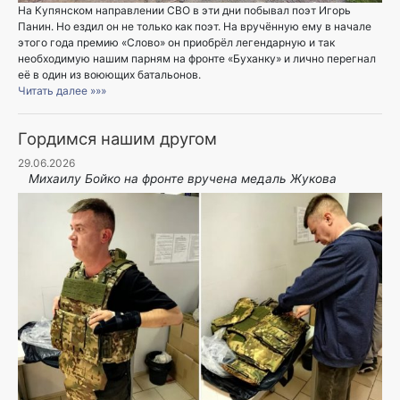
На Купянском направлении СВО в эти дни побывал поэт Игорь
Панин. Но ездил он не только как поэт. На вручённую ему в начале
этого года премию «Слово» он приобрёл легендарную и так
необходимую нашим парням на фронте «Буханку» и лично перегнал
её в один из воюющих батальонов.
Читать далее »»»
Гордимся нашим другом
29.06.2026
Михаилу Бойко на фронте вручена медаль Жукова