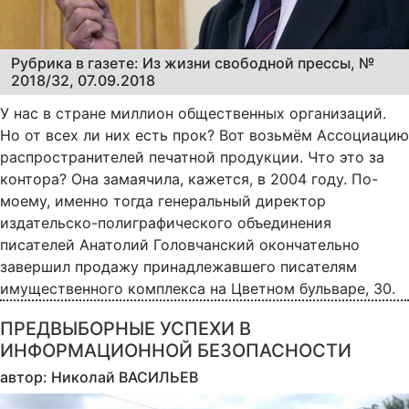
Рубрика в газете: Из жизни свободной прессы, №
2018/32, 07.09.2018
У нас в стране миллион общественных организаций.
Но от всех ли них есть прок? Вот возьмём Ассоциацию
распространителей печатной продукции. Что это за
контора? Она замаячила, кажется, в 2004 году. По-
моему, именно тогда генеральный директор
издательско-полиграфического объединения
писателей Анатолий Головчанский окончательно
завершил продажу принадлежавшего писателям
имущественного комплекса на Цветном бульваре, 30.
ПРЕДВЫБОРНЫЕ УСПЕХИ В
ИНФОРМАЦИОННОЙ БЕЗОПАСНОСТИ
автор: Николай ВАСИЛЬЕВ