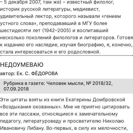
– 5 декабря 2007, там же) – известный филолог,
историк русской литературы, медиевист,
удивительный лектор, которого называли «гением
устного слова», преподававший в МГУ более
шестидесяти лет (1942–2005) и воспитавший
несколько поколений филологов и литераторов. Готовя
к изданию его наследие, изучая биографию, я, конечно,
стала интересоваться и его родословной.
НЕДОУМЕВАЮ
автор: Ек. С. ФЁДОРОВА
Рубрика в газете: Человек мысли, № 2018/32,
07.09.2018
Эти цитаты взяты из книги Екатерины Домбровской
«Воздыхания окованных». Мне не приятно цитировать
все эти пассажи, относящиеся к замечательному
педагогу, литературоведу и просветителю Николаю
Ивановичу Либану. Во-первых, в силу их мелочности,