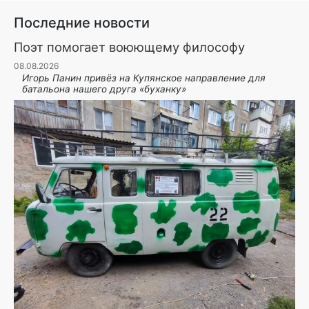
Последние новости
Поэт помогает воюющему философу
08.08.2026
Игорь Панин привëз на Купянское направление для
батальона нашего друга «буханку»