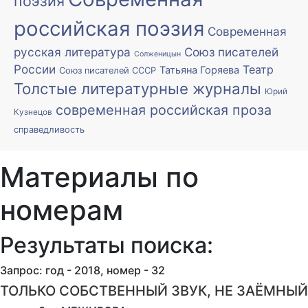
поэзия
российская поэзия
Современная
русская литература
Союз писателей
Солженицын
России
Театр
Татьяна Горяева
Союз писателей СССР
Толстые литературные журналы
Юрий
современная российская проза
Кузнецов
справедливость
Материалы по
номерам
Результаты поиска:
Запрос: год - 2018, номер - 32
ТОЛЬКО СОБСТВЕННЫЙ ЗВУК, НЕ ЗАЁМНЫЙ