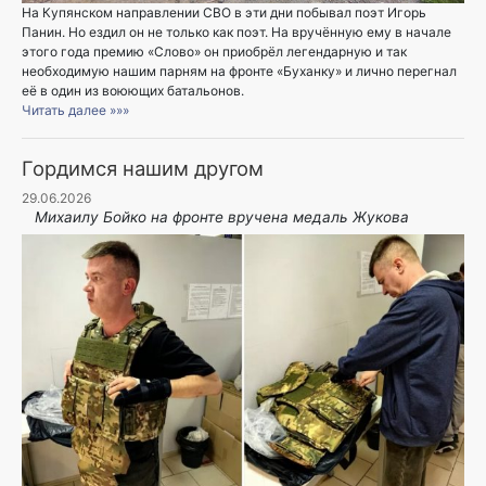
На Купянском направлении СВО в эти дни побывал поэт Игорь
Панин. Но ездил он не только как поэт. На вручённую ему в начале
этого года премию «Слово» он приобрёл легендарную и так
необходимую нашим парням на фронте «Буханку» и лично перегнал
её в один из воюющих батальонов.
Читать далее »»»
Гордимся нашим другом
29.06.2026
Михаилу Бойко на фронте вручена медаль Жукова