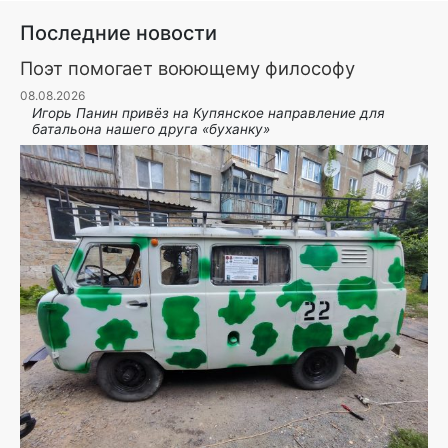
Последние новости
Поэт помогает воюющему философу
08.08.2026
Игорь Панин привëз на Купянское направление для
батальона нашего друга «буханку»