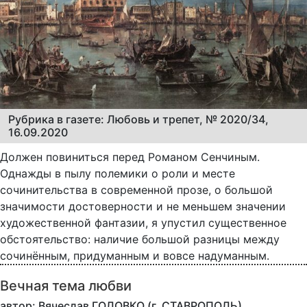
Рубрика в газете: Любовь и трепет, № 2020/34,
16.09.2020
Должен повиниться перед Романом Сенчиным.
Однажды в пылу полемики о роли и месте
сочинительства в современной прозе, о большой
значимости достоверности и не меньшем значении
художественной фантазии, я упустил существенное
обстоятельство: наличие большой разницы между
сочинённым, придуманным и вовсе надуманным.
Вечная тема любви
автор: Вячеслав ГОЛОВКО (г. СТАВРОПОЛЬ)