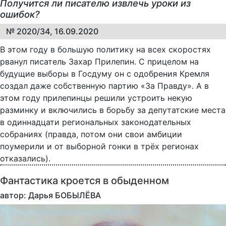
Получится ли писателю извлечь уроки из
ошибок?
№ 2020/34, 16.09.2020
В этом году в большую политику на всех скоростях
рванул писатель Захар Прилепин. С прицелом на
будущие выборы в Госдуму он с одобрения Кремля
создал даже собственную партию «За Правду». А в
этом году прилепинцы решили устроить некую
разминку и включились в борьбу за депутатские места
в одиннадцати региональных законодательных
собраниях (правда, потом они свои амбиции
поумерили и от выборной гонки в трёх регионах
отказались).
Фантастика кроется в обыденном
автор: Дарья БОБЫЛЁВА