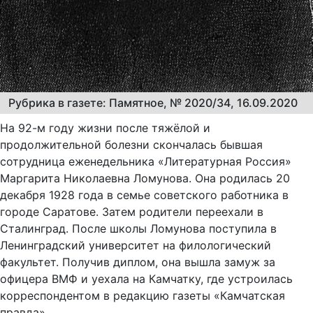
Рубрика в газете: Памятное, № 2020/34, 16.09.2020
На 92-м году жизни после тяжёлой и
продолжительной болезни скончалась бывшая
сотрудница еженедельника «Литературная Россия»
Маргарита Николаевна Ломунова. Она родилась 20
декабря 1928 года в семье советского работника в
городе Саратове. Затем родители переехали в
Сталинград. После школы Ломунова поступила в
Ленинградский университет на филологический
факультет. Получив диплом, она вышла замуж за
офицера ВМФ и уехала на Камчатку, где устроилась
корреспондентом в редакцию газеты «Камчатская
правда».