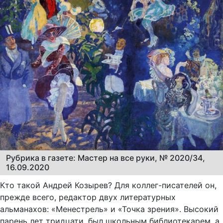
Рубрика в газете: Мастер на все руки, № 2020/34,
16.09.2020
Кто такой Андрей Козырев? Для коллег-писателей он,
прежде всего, редактор двух литературных
альманахов: «Менестрель» и «Точка зрения». Высокий
парень лет тридцати, был школьным библиотекарем, а