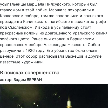
усыпальницы маршала Пилсудского, который был
главкомом в этой войне. Маршала похоронили в
Краковском соборе, там же похоронили и польского
президента Качиньского, погибшего в авиакатастрофе
под Смоленском. У входа в усыпальницу стоят
прекрасные колоны из драгоценного уральского камня
зелёного цвета. Ранее они стояли в Варшавском
православном соборе Александра Невского. Собор
разрушили в 1926 году. Его убранство было очень
ценное. Этот собор расписывали Васнецов и другие
известные художники.
В поисках совершенства
автор: Вадим ВЕРВАН