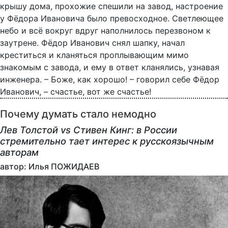
крышу дома, прохожие спешили на завод, настроение
у Фёдора Ивановича было превосходное. Светлеющее
небо и всё вокруг вдруг наполнилось перезвоном к
заутрене. Фёдор Иванович снял шапку, начал
креститься и кланяться проплывающим мимо
знакомым с завода, и ему в ответ кланялись, узнавая
инженера. – Боже, как хорошо! – говорил себе Фёдор
Иванович, – счастье, вот же счастье!
Почему думать стало немодно
Лев Толстой vs Стивен Кинг: в России
стремительно тает интерес к русскоязычным
авторам
автор: Илья ПОЖИДАЕВ