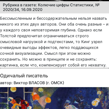
Рубрика в газете: Колючие цифры Статистики, №
2020/34, 16.09.2020
Бессмысленным и бессодержательным нельзя назвать
никого из этих двух авторов. Они оба очень разные – и
у каждого своя неповторимая глубина. Однако если
Толстой предпочитал ограничиваться строго
смысловой нагрузкой и подтекстами, то Кинг узрел
очевидные выгоды эффектов, легко поддающихся
сочной визуализации. Смысл при этом можно
сохранить. Но можно в принципе и не сохранять:
картинка, если что, компенсирует собой его нехватку.
Одичалый писатель
автор: Виктор ВЛАСОВ (г. ОМСК)