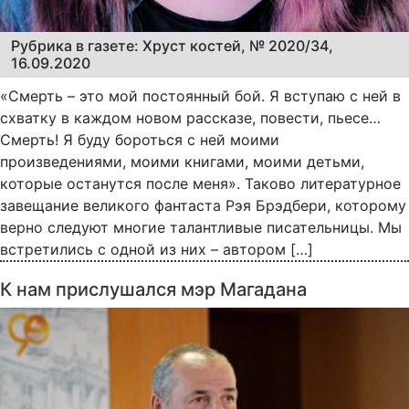
Рубрика в газете: Хруст костей, № 2020/34,
16.09.2020
«Смерть – это мой постоянный бой. Я вступаю с ней в
схватку в каждом новом рассказе, повести, пьесе…
Смерть! Я буду бороться с ней моими
произведениями, моими книгами, моими детьми,
которые останутся после меня». Таково литературное
завещание великого фантаста Рэя Брэдбери, которому
верно следуют многие талантливые писательницы. Мы
встретились с одной из них – автором […]
К нам прислушался мэр Магадана