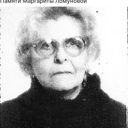
Памяти Маргариты Ломуновой