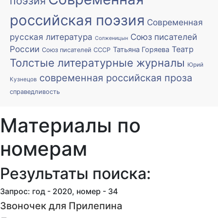
поэзия
российская поэзия
Современная
русская литература
Союз писателей
Солженицын
России
Театр
Татьяна Горяева
Союз писателей СССР
Толстые литературные журналы
Юрий
современная российская проза
Кузнецов
справедливость
Материалы по
номерам
Результаты поиска:
Запрос: год - 2020, номер - 34
Звоночек для Прилепина