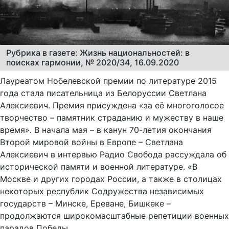
Рубрика в газете: Жизнь национальностей: в
поисках гармонии, № 2020/34, 16.09.2020
Лауреатом Нобелевской премии по литературе 2015
года стала писательница из Белоруссии Светлана
Алексиевич. Премия присуждена «за её многоголосое
творчество – памятник страданию и мужеству в наше
время». В начала мая – в канун 70-летия окончания
Второй мировой войны в Европе – Светлана
Алексиевич в интервью Радио Свобода рассуждала об
исторической памяти и военной литературе. «В
Москве и других городах России, а также в столицах
некоторых республик Содружества независимых
государств – Минске, Ереване, Бишкеке –
продолжаются широкомасштабные репетиции военных
парадов Победы.