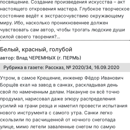
посвящение. Создание произведения искусства – акт
настоящего откровения мастера. Глубокое творческое
состояние ведёт к экстрасочувствию окружающему
миру. Ибо, насколько проникновеннее должен
чувствовать сам автор, чтобы трогать людские души
силой своего творения?...
Белый, красный, голубой
автор: Влад ЧЕРЕМНЫХ (г. ПЕРМЬ)
Рубрика в газете: Рассказ, № 2020/34, 16.09.2020
Утром, в самое Крещение, инженер Фёдор Иванович
Борщёв ехал на завод в санках, раскладывая день
свой по намеченным делам. Накануне он всё точно
продумал, нарисовал даже эпюру распределения
усилий на грани резца и наметил провести испытания
нового инструмента с самого утра. Санки легко
скользили по расчищенной от ночного снегопада
улице, мимо летели заваленные снегом по самую