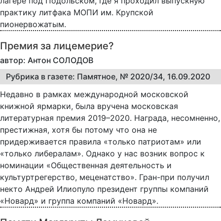
лагере под Подольском, где я проходил выпускную
практику литфака МОПИ им. Крупской
пионервожатым.
Премия за лицемерие?
автор: Антон СОЛОДОВ
Рубрика в газете: Памятное, № 2020/34, 16.09.2020
Недавно в рамках международной московской
книжной ярмарки, была вручена московская
литературная премия 2019–2020. Награда, несомненно,
престижная, хотя бы потому что она не
придерживается правила «только патриотам» или
«только либералам». Однако у нас возник вопрос к
номинации «Общественная деятельность и
культуртрегерство, меценатство». Гран-при получил
некто Андрей Илиопуло президент группы компаний
«Новард» и группа компаний «Новард».