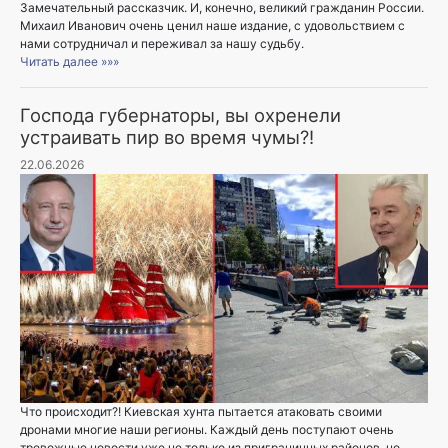
Замечательный рассказчик. И, конечно, великий гражданин России.
Михаил Иванович очень ценил наше издание, с удовольствием с
нами сотрудничал и переживал за нашу судьбу.
Читать далее »»»
Господа губернаторы, вы охренели
устраивать пир во время чумы?!
22.06.2026
Что происходит?! Киевская хунта пытается атаковать своими
дронами многие наши регионы. Каждый день поступают очень
тревожные новости уже не только из приграничных районов, но