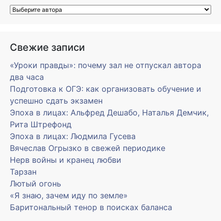
Свежие записи
«Уроки правды»: почему зал не отпускал автора
два часа
Подготовка к ОГЭ: как организовать обучение и
успешно сдать экзамен
Эпоха в лицах: Альфред Дешабо, Наталья Демчик,
Рита Штрефонд
Эпоха в лицах: Людмила Гусева
Вячеслав Огрызко в свежей периодике
Нерв войны и кранец любви
Тарзан
Лютый огонь
«Я знаю, зачем иду по земле»
Баритональный тенор в поисках баланса