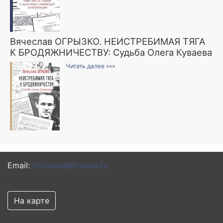
Вячеслав ОГРЫЗКО. НЕИСТРЕБИМАЯ ТЯГА
К БРОДЯЖНИЧЕСТВУ: Судьба Олега Куваева
Читать далее »»»
Email:
litrossia@litrossia.ru
На карте