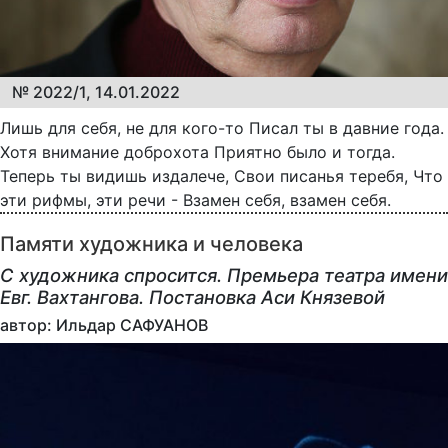
№ 2022/1, 14.01.2022
Лишь для себя, не для кого-то Писал ты в давние года.
Хотя внимание доброхота Приятно было и тогда.
Теперь ты видишь издалече, Свои писанья теребя, Что
эти рифмы, эти речи - Взамен себя, взамен себя.
Памяти художника и человека
С художника спросится. Премьера театра имени
Евг. Вахтангова. Постановка Аси Князевой
автор: Ильдар САФУАНОВ