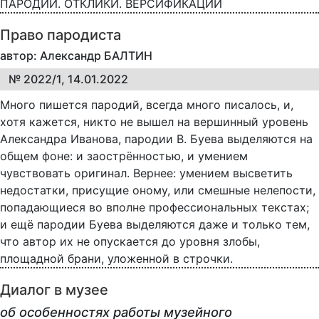
ПАРОДИИ. ОТКЛИКИ. ВЕРСИФИКАЦИИ
Право пародиста
автор: Александр БАЛТИН
№ 2022/1, 14.01.2022
Много пишется пародий, всегда много писалось, и,
хотя кажется, никто не вышел на вершинный уровень
Александра Иванова, пародии В. Буева выделяются на
общем фоне: и заострённостью, и умением
чувствовать оригинал. Вернее: умением высветить
недостатки, присущие оному, или смешные нелепости,
попадающиеся во вполне профессиональных текстах;
и ещё пародии Буева выделяются даже и только тем,
что автор их не опускается до уровня злобы,
площадной брани, уложенной в строчки.
Диалог в музее
об особенностях работы музейного