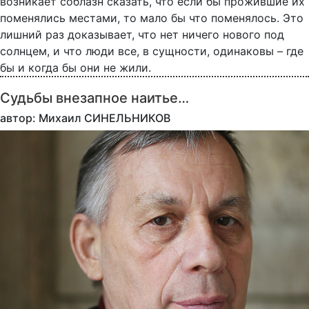
возникает соблазн сказать, что если бы прожившие их
поменялись местами, то мало бы что поменялось. Это
лишний раз доказывает, что нет ничего нового под
солнцем, и что люди все, в сущности, одинаковы – где
бы и когда бы они не жили.
Судьбы внезапное наитье…
автор: Михаил СИНЕЛЬНИКОВ