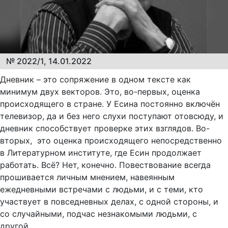
№ 2022/1, 14.01.2022
Дневник – это сопряжение в одном тексте как
минимум двух векторов. Это, во-первых, оценка
происходящего в стране. У Есина постоянно включён
телевизор, да и без него слухи поступают отовсюду, и
дневник способствует проверке этих взглядов. Во-
вторых, это оценка происходящего непосредственно
в Литературном институте, где Есин продолжает
работать. Всё? Нет, конечно. Повествование всегда
прошивается личным мнением, навеянным
ежедневными встречами с людьми, и с теми, кто
участвует в повседневных делах, с одной стороны, и
со случайными, подчас незнакомыми людьми, с
другой.