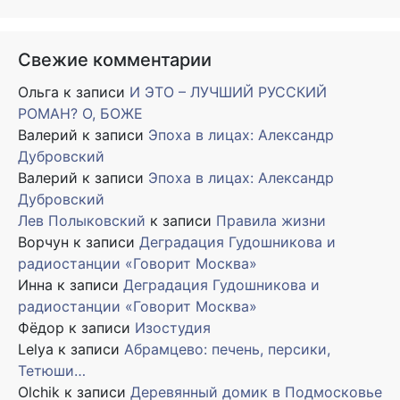
Свежие комментарии
Ольга
к записи
И ЭТО – ЛУЧШИЙ РУССКИЙ
РОМАН? О, БОЖЕ
Валерий
к записи
Эпоха в лицах: Александр
Дубровский
Валерий
к записи
Эпоха в лицах: Александр
Дубровский
Лев Полыковский
к записи
Правила жизни
Ворчун
к записи
Деградация Гудошникова и
радиостанции «Говорит Москва»
Инна
к записи
Деградация Гудошникова и
радиостанции «Говорит Москва»
Фёдор
к записи
Изостудия
Lelya
к записи
Абрамцево: печень, персики,
Тетюши…
Olchik
к записи
Деревянный домик в Подмосковье