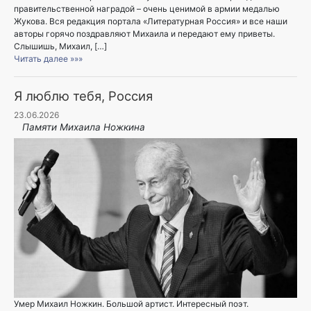
правительственной наградой – очень ценимой в армии медалью
Жукова. Вся редакция портала «Литературная Россия» и все наши
авторы горячо поздравляют Михаила и передают ему приветы.
Слышишь, Михаил, […]
Читать далее »»»
Я люблю тебя, Россия
23.06.2026
Памяти Михаила Ножкина
Умер Михаил Ножкин. Большой артист. Интересный поэт.