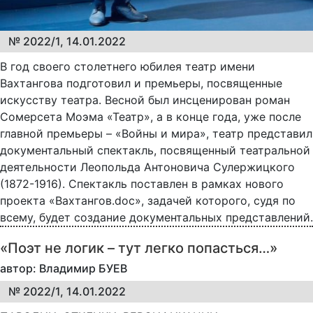
№ 2022/1, 14.01.2022
В год своего столетнего юбилея театр имени
Вахтангова подготовил и премьеры, посвященные
искусству театра. Весной был инсценирован роман
Сомерсета Моэма «Театр», а в конце года, уже после
главной премьеры – «Войны и мира», театр представил
документальный спектакль, посвященный театральной
деятельности Леопольда Антоновича Сулержицкого
(1872-1916). Спектакль поставлен в рамках нового
проекта «Вахтангов.doc», задачей которого, судя по
всему, будет создание документальных представлений.
«Поэт не логик – тут легко попасться…»
автор: Владимир БУЕВ
№ 2022/1, 14.01.2022