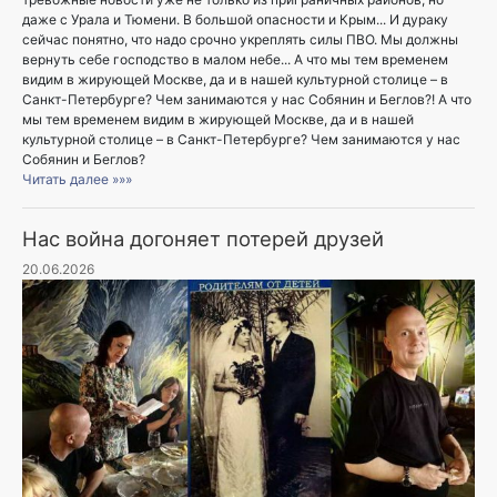
даже с Урала и Тюмени. В большой опасности и Крым... И дураку
сейчас понятно, что надо срочно укреплять силы ПВО. Мы должны
вернуть себе господство в малом небе... А что мы тем временем
видим в жирующей Москве, да и в нашей культурной столице – в
Санкт-Петербурге? Чем занимаются у нас Собянин и Беглов?! А что
мы тем временем видим в жирующей Москве, да и в нашей
культурной столице – в Санкт-Петербурге? Чем занимаются у нас
Собянин и Беглов?
Читать далее »»»
Нас война догоняет потерей друзей
20.06.2026