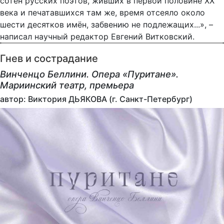
сотен русских поэтов, живших в первой половине ХХ
века и печатавшихся там же, время отсеяло около
шести десятков имён, забвению не подлежащих...», –
написал научный редактор Евгений Витковский.
Гнев и сострадание
Винченцо Беллини. Опера «Пуритане».
Мариинский театр, премьера
автор: Виктория ДЬЯКОВА (г. Санкт-Петербург)