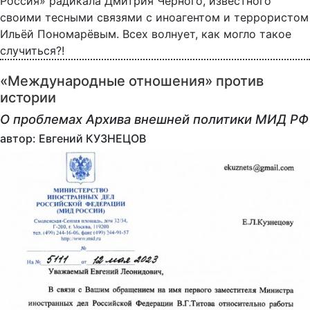
Россия» радикала Дмитрия Чёрного, известного
своими тесными связями с иноагентом и террористом
Ильёй Пономарёвым. Всех волнует, как могло такое
случиться?!
«Международные отношения» против
истории
О проблемах Архива внешней политики МИД РФ
автор: Евгений КУЗНЕЦОВ