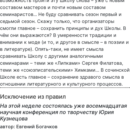
возможность пройти эту Школу снова – уже с новым
составом мастеров и почти новым составом
семинаристов... Не буду сравнивать сезон первый и
седьмой сезон. Скажу только, что организаторы
смогли главное – сохранить принципы и дух Школы. В
чём они выражаются? В умеренности традиции и
внимании к моде (и то, и другое в смысле – в поэзии и
в литературе). Опять-таки, не имеет смысла
сравнивать Школу с другими аналогичными
семинарами – теми же «Липками» Сергея Филатова,
теми же «союзписательскими» Химками… В сочинской
Школе есть главное – сохранение здравого смысла в
отношении литературного и культурного процессов.
Исключение из правил
На этой неделе состоялась уже восемнадцатая
научная конференция по творчеству Юрия
Кузнецова
автор: Евгений Богачков