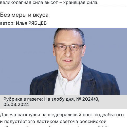
великолепная сила высот – хранящая сила.
Без меры и вкуса
автор: Илья РЯБЦЕВ
Рубрика в газете: На злобу дня, № 2024/8,
05.03.2024
Давеча наткнулся на шедевральный пост подзабытого
и полустёртого ластиком светоча российской