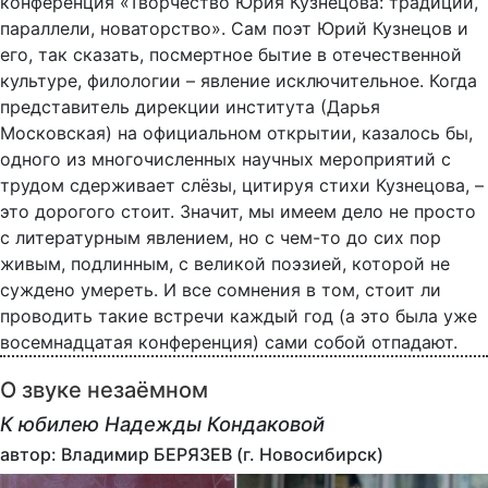
конференция «Творчество Юрия Кузнецова: традиции,
параллели, новаторство». Сам поэт Юрий Кузнецов и
его, так сказать, посмертное бытие в отечественной
культуре, филологии – явление исключительное. Когда
представитель дирекции института (Дарья
Московская) на официальном открытии, казалось бы,
одного из многочисленных научных мероприятий с
трудом сдерживает слёзы, цитируя стихи Кузнецова, –
это дорогого стоит. Значит, мы имеем дело не просто
с литературным явлением, но с чем-то до сих пор
живым, подлинным, с великой поэзией, которой не
суждено умереть. И все сомнения в том, стоит ли
проводить такие встречи каждый год (а это была уже
восемнадцатая конференция) сами собой отпадают.
О звуке незаёмном
К юбилею Надежды Кондаковой
автор: Владимир БЕРЯЗЕВ (г. Новосибирск)