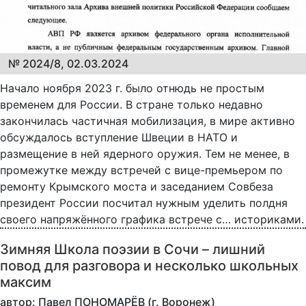
№ 2024/8, 02.03.2024
Начало ноября 2023 г. было отнюдь не простым
временем для России. В стране только недавно
закончилась частичная мобилизация, в мире активно
обсуждалось вступление Швеции в НАТО и
размещение в ней ядерного оружия. Тем не менее, в
промежутке между встречей с вице-премьером по
ремонту Крымского моста и заседанием Совбеза
президент России посчитал нужным уделить полдня
своего напряжённого графика встрече с… историками.
Зимняя Школа поэзии в Сочи – лишний
повод для разговора и несколько школьных
максим
автор: Павел ПОНОМАРЁВ (г. Воронеж)