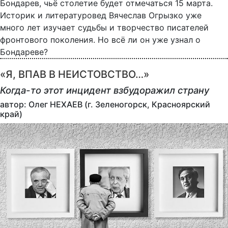
Бондарев, чьё столетие будет отмечаться 15 марта.
Историк и литературовед Вячеслав Огрызко уже
много лет изучает судьбы и творчество писателей
фронтового поколения. Но всё ли он уже узнал о
Бондареве?
«Я, ВПАВ В НЕИСТОВСТВО…»
Когда-то этот инцидент взбудоражил страну
автор: Олег НЕХАЕВ (г. Зеленогорск, Красноярский
край)