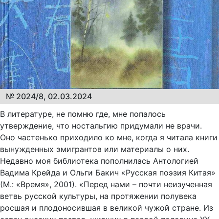
№ 2024/8, 02.03.2024
В литературе, не помню где, мне попалось
утверждение, что ностальгию придумали не врачи.
Оно частенько приходило ко мне, когда я читала книги
вынужденных эмигрантов или материалы о них.
Недавно моя библиотека пополнилась Антологией
Вадима Крейда и Ольги Бакич «Русская поэзия Китая»
(М.: «Время», 2001). «Перед нами – почти неизученная
ветвь русской культуры, на протяжении полувека
росшая и плодоносившая в великой чужой стране. Из