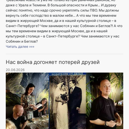
даже с Урала и Тюмени. В большой опасности и Крым... И дураку
сейчас понятно, что надо срочно укреплять силы ПВО. Мы должны
вернуть себе господство в малом небе... А что мы тем временем
видим в жирующей Москве, да и в нашей культурной столице – в
Санкт-Петербурге? Чем занимаются у нас Собянин и Беглов?! А что
мы тем временем видим в жирующей Москве, да и в нашей
культурной столице – в Санкт-Петербурге? Чем занимаются у нас
Собянин и Беглов?
Читать далее »»»
Нас война догоняет потерей друзей
20.06.2026