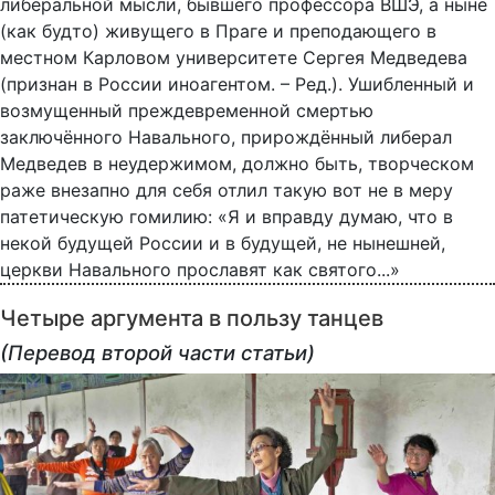
либеральной мысли, бывшего профессора ВШЭ, а ныне
(как будто) живущего в Праге и преподающего в
местном Карловом университете Сергея Медведева
(признан в России иноагентом. – Ред.). Ушибленный и
возмущенный преждевременной смертью
заключённого Навального, прирождённый либерал
Медведев в неудержимом, должно быть, творческом
раже внезапно для себя отлил такую вот не в меру
патетическую гомилию: «Я и вправду думаю, что в
некой будущей России и в будущей, не нынешней,
церкви Навального прославят как святого...»
Четыре аргумента в пользу танцев
(Перевод второй части статьи)