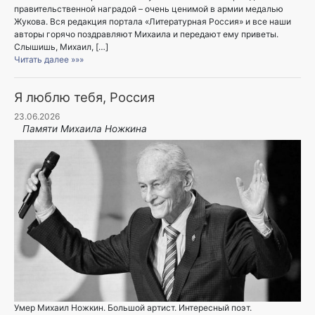
правительственной наградой – очень ценимой в армии медалью
Жукова. Вся редакция портала «Литературная Россия» и все наши
авторы горячо поздравляют Михаила и передают ему приветы.
Слышишь, Михаил, […]
Читать далее »»»
Я люблю тебя, Россия
23.06.2026
Памяти Михаила Ножкина
Умер Михаил Ножкин. Большой артист. Интересный поэт.