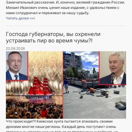
Замечательный рассказчик. И, конечно, великий гражданин России.
Михаил Иванович очень ценил наше издание, с удовольствием с
нами сотрудничал и переживал за нашу судьбу.
Читать далее »»»
Господа губернаторы, вы охренели
устраивать пир во время чумы?!
22.06.2026
Что происходит?! Киевская хунта пытается атаковать своими
дронами многие наши регионы. Каждый день поступают очень
тревожные новости уже не только из приграничных районов, но