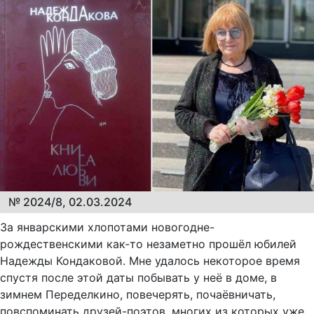
№ 2024/8, 02.03.2024
За январскими хлопотами новогодне-
рождественскими как-то незаметно прошёл юбилей
Надежды Кондаковой. Мне удалось некоторое время
спустя после этой даты побывать у неё в доме, в
зимнем Переделкино, повечерять, почаёвничать,
повспоминать друзей-поэтов, многих из которых уже,