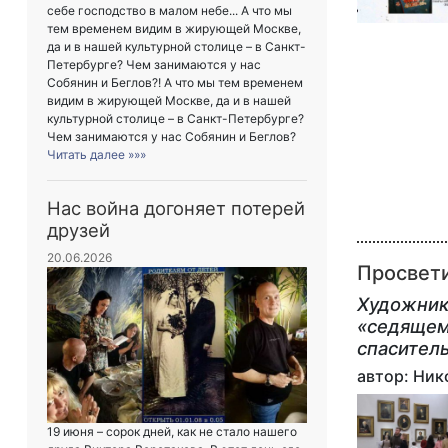
себе господство в малом небе... А что мы
тем временем видим в жирующей Москве,
да и в нашей культурной столице – в Санкт-
Петербурге? Чем занимаются у нас
Собянин и Беглов?! А что мы тем временем
видим в жирующей Москве, да и в нашей
культурной столице – в Санкт-Петербурге?
Чем занимаются у нас Собянин и Беглов?
Читать далее »»»
Нас война догоняет потерей
друзей
20.06.2026
Просвет
Художник
«седящему
спасител
автор: Ни
19 июня – сорок дней, как не стало нашего