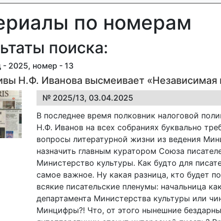
ериалы по номерам
ьтаты поиска:
 - 2025, номер - 13
вы Н.Ф. Иванова высмеивает «Независимая 
№ 2025/13, 03.04.2025
В последнее время полковник налоговой пол
Н.Ф. Иванов на всех собраниях буквально тре
вопросы литературной жизни из ведения Ми
назначить главным куратором Союза писател
Министерство культуры. Как будто для писат
самое важное. Ну какая разница, кто будет п
всякие писательские пленумы: начальница ка
департамента Министерства культуры или чи
Минцифры?! Что, от этого нынешние бездарн