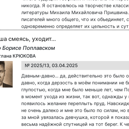
никогда. Я остановлюсь на творчестве класс
литературы Михаила Михайловича Пришвина.
писателей много общего, что их объединяет, 
одновременно определяет их цельность и суть
ша смеясь, уходит…
о Борисе Поплавском
етлана КРЮКОВА
№ 2025/13, 03.04.2025
Давным-давно... да, действительно это было 
давно, когда дерзость в моём понимании не 
глупостью, когда мне было меньше лет, чем 
в момент ухода из жизни, так вот, однажды у
появилось желание переплыть пруд. Навскидк
не очень далеко и мне это было по силам, но 
за мной увязалась девчушка, которой я показ
весьма надёжной спутницей на тот берег. К че