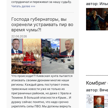
сотрудничал и переживал за нашу судьбу.
автор: Ил
Читать далее »»»
Господа губернаторы, вы
охренели устраивать пир во
время чумы?!
22.06.2026
Что происходит?! Киевская хунта пытается
атаковать своими дронами многие наши
Комбриг 
регионы. Каждый день поступают очень
тревожные новости уже не только из
автор: Вя
приграничных районов, но даже с Урала и
Тюмени. В большой опасности и Крым... И
дураку сейчас понятно, что надо срочно
укреплять силы ПВО. Мы должны вернуть