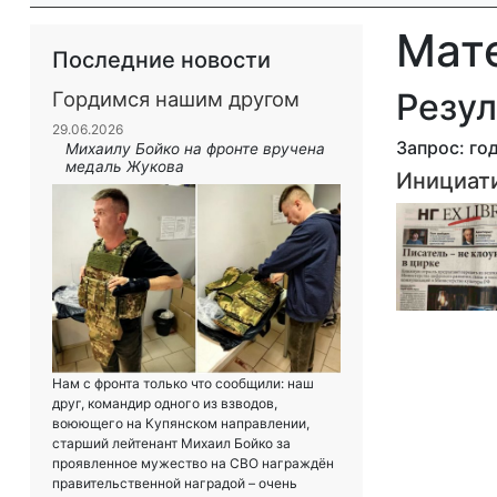
Мат
Последние новости
Резул
Гордимся нашим другом
29.06.2026
Запрос: год
Михаилу Бойко на фронте вручена
медаль Жукова
Инициати
Нам с фронта только что сообщили: наш
друг, командир одного из взводов,
воюющего на Купянском направлении,
старший лейтенант Михаил Бойко за
проявленное мужество на СВО награждён
правительственной наградой – очень