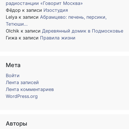
радиостанции «Говорит Москва»
Фёдор
к записи
Изостудия
Lelya
к записи
Абрамцево: печень, персики,
Тетюши…
Olchik
к записи
Деревянный домик в Подмосковье
Гижа
к записи
Правила жизни
Мета
Войти
Лента записей
Лента комментариев
WordPress.org
Авторы