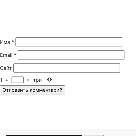
Имя
*
Email
*
Сайт
1
+
=
три