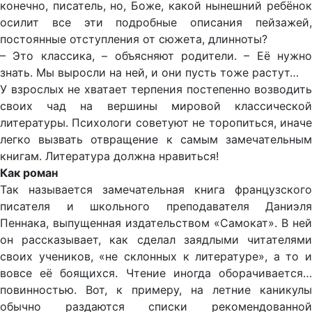
конечно, писатель, но, Боже, какой нынешний ребёнок
осилит все эти подробные описания пейзажей,
постоянные отступления от сюжета, длинноты?
– Это классика, – объясняют родители. – Её нужно
знать. Мы выросли на ней, и они пусть тоже растут…
У взрослых не хватает терпения постепенно возводить
своих чад на вершины мировой классической
литературы. Психологи советуют не торопиться, иначе
легко вызвать отвращение к самым замечательным
книгам. Литература должна нравиться!
Как роман
Так называется замечательная книга французского
писателя и школьного преподавателя Даниэля
Пеннака, выпущенная издательством «Самокат». В ней
он рассказывает, как сделал заядлыми читателями
своих учеников, «не склонных к литературе», а то и
вовсе её боящихся. Чтение иногда оборачивается…
повинностью. Вот, к примеру, на летние каникулы
обычно раздаются списки рекомендованной