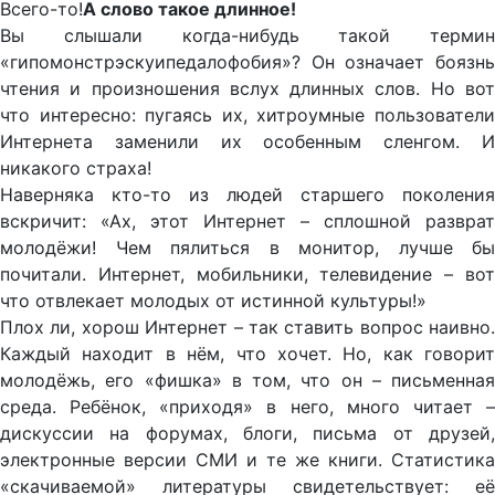
Всего-то!
А слово такое длинное!
Вы слышали когда-нибудь такой термин
«гипомонстрэскуипедалофобия»? Он означает боязнь
чтения и произношения вслух длинных слов. Но вот
что интересно: пугаясь их, хитроумные пользователи
Интернета заменили их особенным сленгом. И
никакого страха!
Наверняка кто-то из людей старшего поколения
вскричит: «Ах, этот Интернет – сплошной разврат
молодёжи! Чем пялиться в монитор, лучше бы
почитали. Интернет, мобильники, телевидение – вот
что отвлекает молодых от истинной культуры!»
Плох ли, хорош Интернет – так ставить вопрос наивно.
Каждый находит в нём, что хочет. Но, как говорит
молодёжь, его «фишка» в том, что он – письменная
среда. Ребёнок, «приходя» в него, много читает –
дискуссии на форумах, блоги, письма от друзей,
электронные версии СМИ и те же книги. Статистика
«скачиваемой» литературы свидетельствует: её