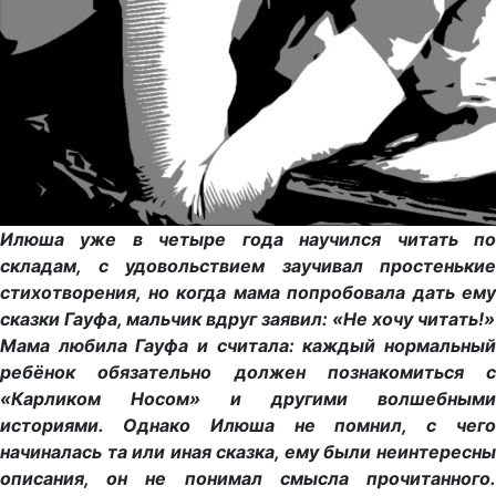
Илюша уже в четыре года научился читать по
складам, с удовольствием заучивал простенькие
стихотворения, но когда мама попробовала дать ему
сказки Гауфа, мальчик вдруг заявил: «Не хочу читать!»
Мама любила Гауфа и считала: каждый нормальный
ребёнок обязательно должен познакомиться с
«Карликом Носом» и другими волшебными
историями. Однако Илюша не помнил, с чего
начиналась та или иная сказка, ему были неинтересны
описания, он не понимал смысла прочитанного.