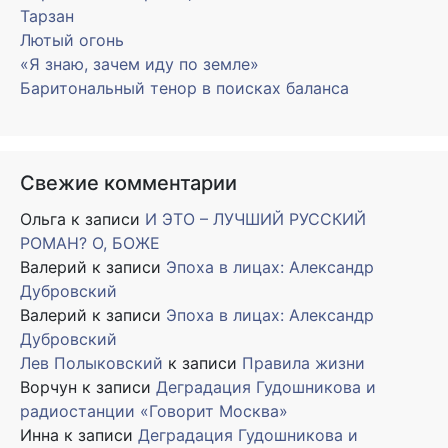
Тарзан
Лютый огонь
«Я знаю, зачем иду по земле»
Баритональный тенор в поисках баланса
Свежие комментарии
Ольга
к записи
И ЭТО – ЛУЧШИЙ РУССКИЙ
РОМАН? О, БОЖЕ
Валерий
к записи
Эпоха в лицах: Александр
Дубровский
Валерий
к записи
Эпоха в лицах: Александр
Дубровский
Лев Полыковский
к записи
Правила жизни
Ворчун
к записи
Деградация Гудошникова и
радиостанции «Говорит Москва»
Инна
к записи
Деградация Гудошникова и