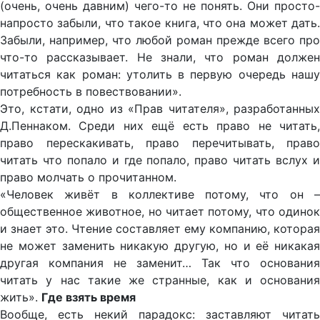
(очень, очень давним) чего-то не понять. Они просто-
напросто забыли, что такое книга, что она может дать.
Забыли, например, что любой роман прежде всего про
что-то рассказывает. Не знали, что роман должен
читаться как роман: утолить в первую очередь нашу
потребность в повествовании».
Это, кстати, одно из «Прав читателя», разработанных
Д.Пеннаком. Среди них ещё есть право не читать,
право перескакивать, право перечитывать, право
читать что попало и где попало, право читать вслух и
право молчать о прочитанном.
«Человек живёт в коллективе потому, что он –
общественное животное, но читает потому, что одинок
и знает это. Чтение составляет ему компанию, которая
не может заменить никакую другую, но и её никакая
другая компания не заменит… Так что основания
читать у нас такие же странные, как и основания
жить».
Где взять время
Вообще, есть некий парадокс: заставляют читать