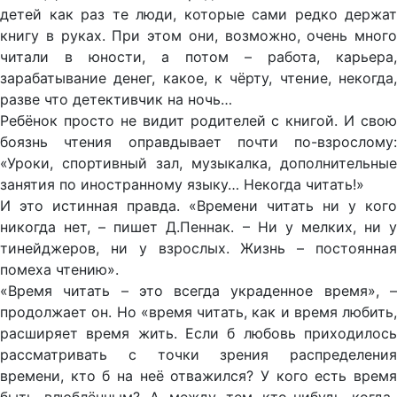
детей как раз те люди, которые сами редко держат
книгу в руках. При этом они, возможно, очень много
читали в юности, а потом – работа, карьера,
зарабатывание денег, какое, к чёрту, чтение, некогда,
разве что детективчик на ночь…
Ребёнок просто не видит родителей с книгой. И свою
боязнь чтения оправдывает почти по-взрослому:
«Уроки, спортивный зал, музыкалка, дополнительные
занятия по иностранному языку… Некогда читать!»
И это истинная правда. «Времени читать ни у кого
никогда нет, – пишет Д.Пеннак. – Ни у мелких, ни у
тинейджеров, ни у взрослых. Жизнь – постоянная
помеха чтению».
«Время читать – это всегда украденное время», –
продолжает он. Но «время читать, как и время любить,
расширяет время жить. Если б любовь приходилось
рассматривать с точки зрения распределения
времени, кто б на неё отважился? У кого есть время