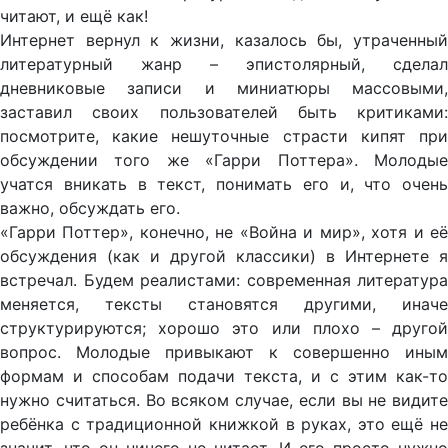
читают, и ещё как!
Интернет вернул к жизни, казалось бы, утраченный
литературный жанр – эпистолярный, сделал
дневниковые записи и миниатюры массовыми,
заставил своих пользователей быть критиками:
посмотрите, какие нешуточные страсти кипят при
обсуждении того же «Гарри Поттера». Молодые
учатся вникать в текст, понимать его и, что очень
важно, обсуждать его.
«Гарри Поттер», конечно, не «Война и мир», хотя и её
обсуждения (как и другой классики) в Интернете я
встречал. Будем реалистами: современная литература
меняется, тексты становятся другими, иначе
структурируются; хорошо это или плохо – другой
вопрос. Молодые привыкают к совершенно иным
формам и способам подачи текста, и с этим как-то
нужно считаться. Во всяком случае, если вы не видите
ребёнка с традиционной книжкой в руках, это ещё не