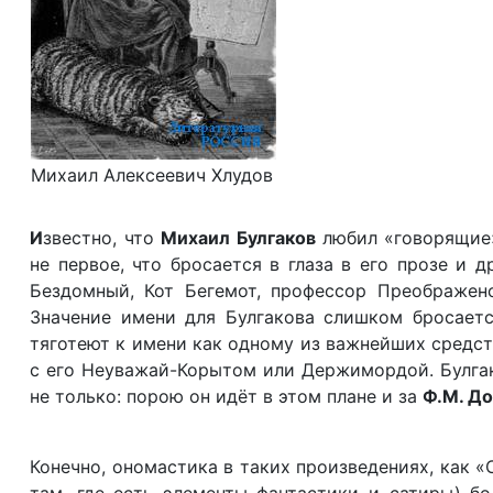
Михаил Алексеевич Хлудов
И
звестно, что
Михаил Булгаков
любил «говорящие
не первое, что бросается в глаза в его прозе и 
Бездомный, Кот Бегемот, профессор Преображен
Значение имени для Булгакова слишком бросаетс
тяготеют к имени как одному из важнейших средст
с его Неуважай-Корытом или Держимордой. Булгако
не только: порою он идёт в этом плане и за
Ф.М. Д
Конечно, ономастика в таких произведениях, как «