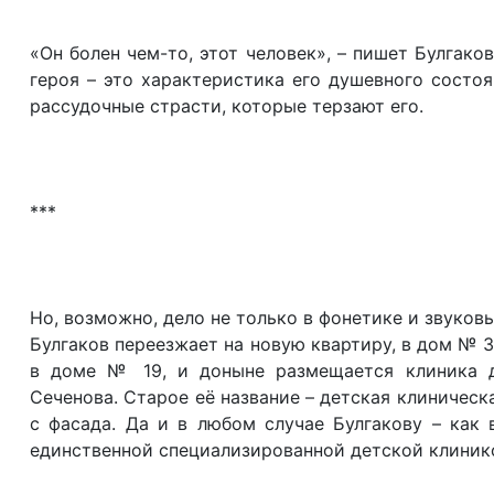
«Он болен чем-то, этот человек», – пишет Булгако
героя – это характеристика его душевного состоя
рассудочные страсти, которые терзают его.
***
Но, возможно, дело не только в фонетике и звуковы
Булгаков переезжает на новую квартиру, в дом № 
в доме № 19, и доныне размещается клиника д
Сеченова. Старое её название – детская клиническ
с фасада. Да и в любом случае Булгакову – как 
единственной специализированной детской клиник