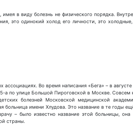
в, имея в виду болезнь не физического порядка. Внутр
ния, это одинокий холод его личности, это холодные
х ассоциациях. Во время написания «Бега» – в августе 
35-а по улице Большой Пироговской в Москве. Совсем 
етских болезней Московской медицинской академи
ая больница имени Хлудова. Это название в те годы ещ
врачу – было известно название этой больницы, она
ой страны.