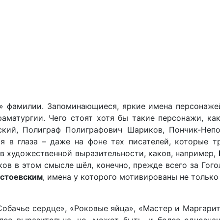
» фамилии. Запоминающиеся, яркие имена персонажей
драматургии. Чего стоят хотя бы такие персонажи, ка
ский, Полиграф Полиграфович Шариков, Пончик-Непо
я в глаза – даже на фоне тех писателей, которые т
в художественной выразительности, каков, например,
в в этом смысле шёл, конечно, прежде всего за Гого
остоевским
, имена у которого мотивированы не только
Собачье сердце», «Роковые яйца», «Мастер и Маргарит