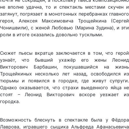
почти не сокращён, а поскольку пьеса композиционно
не вполне удачна, то и спектакль местами скучен и
затянут, погрязает в монотонных перебранках главного
героя, Алексея Максимовича Трощейкина (Сергей
Чонишвили), с женой Любовью (Марина Зудина), и эти
роли в итоге оказались довольно тусклыми.
Сюжет пьесы вкратце заключается в том, что герой
узнаёт, что бывший ухажёр его жены Леонид
Викторович Барбашин, покушавшийся на жизнь
Трощейкиных несколько лет назад, освободился из
тюрьмы и появился в городке, где живут супруги.
Однако оказывается, что страхи выеденного яйца не
стоят – Леонид Викторович вскоре уезжает из
городка.
Возможность блеснуть в спектакле была у Фёдора
Лаврова, игравшего сыщика Альфреда Афанасьевича