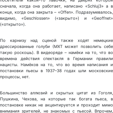
посетители какой-то лавочки, на дверях которой
сначала, когда она работает, написано «Schluj3» а в
конце, когда она закрыта – «Offen». Подразумевалось,
видимо, «Geschlossen» («закрыто») и «Geoffnet»
(«открыто»).
По карнизу над сценой также ходят немецкие
дрессированные голуби (МХТ может позволить себе
такую роскошь). В видеоряде – намёки на то, что во
времена действия спектакля в Германии правили
нацисты. Намёков на то, что во время написания и
постановки пьесы в 1937–38 годах шли московские
процессы, нет.
Большинство аллюзий и скрытых цитат из Гоголя,
Пушкина, Чехова, на которые так богата пьеса, в
постановке никак не акцентируется и проходит мимо
внимания зрителей, не знакомых с пьесой. Впрочем,