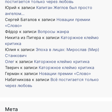
постигается только через любовь
Юрий
к записи
Капитан Жеглов был просто
ангелом…
Сергей Баталов
к записи
Новации премии
«Слово»
Фёдор
к записи
Вопросы жанра
Никита из Питера
к записи
Каторжное клеймо
критика
Юлия
к записи
Эпоха в лицах: Мирослав (Мир)
Станкович
Олег
к записи
Каторжное клеймо критика
Тверич
к записи
Каторжное клеймо критика
Герман
к записи
Новации премии «Слово»
Набатникова
к записи
Всё постигается только
через любовь
Мета