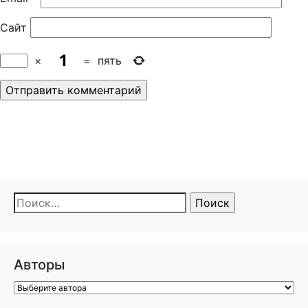
Сайт
×
=
пять
Найти:
Авторы