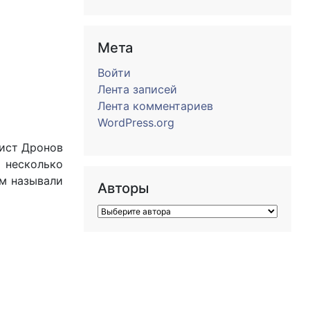
Мета
Войти
Лента записей
Лента комментариев
WordPress.org
кист Дронов
о несколько
ом называли
Авторы