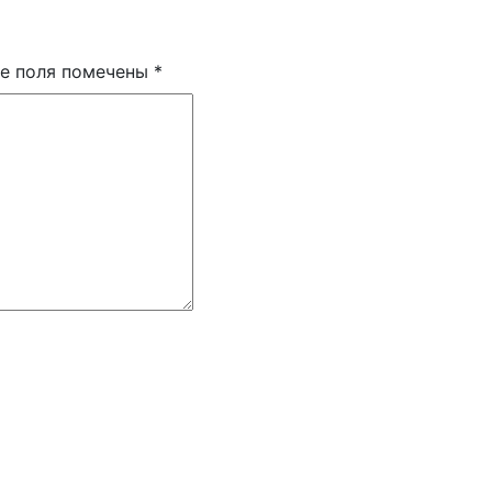
е поля помечены
*