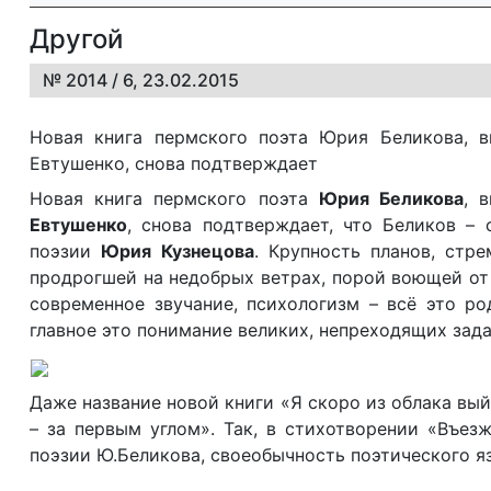
Другой
№ 2014 / 6, 23.02.2015
Новая книга пермского поэта Юрия Беликова, 
Евтушенко, снова подтверждает
Новая книга пермского поэта
Юрия Беликова
, 
Евтушенко
, снова подтверждает, что Беликов – 
поэзии
Юрия Кузнецова
. Крупность планов, стр
продрогшей на недобрых ветрах, порой воющей от
современное звучание, психологизм – всё это ро
главное это понимание великих, непреходящих зада
Даже название новой книги «Я скоро из облака вый
– за первым углом». Так, в стихотворении «Въез
поэзии Ю.Беликова, своеобычность поэтического я