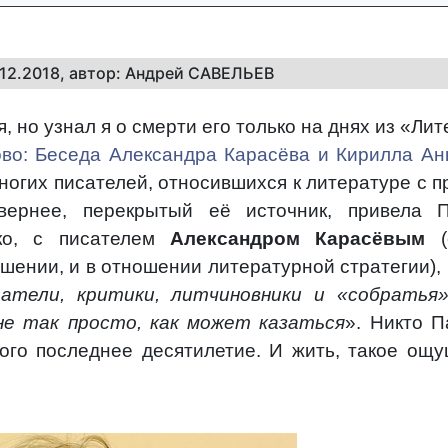
7.12.2018, автор: Андрей САВЕЛЬЕВ
, но узнал я о смерти его только на днях из «Ли
во: Беседа Александра Карасёва и Кирилла Ан
многих писателей, относившихся к литературе с 
 вернее, перекрытый её источник, привела 
ко, с писателем
Александром Карасёвым
(
шении, и в отношении литературной стратегии),
атели, критики, литчиновники и «собратья»
не так просто, как может казаться
». Никто П
ого последнее десятилетие. И жить, такое ощу