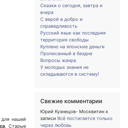
Сказки о сегодня, завтра и
вчера
С верой в добро и
справедливость
Русский язык как последняя
территория свободы
Куплено на японские деньги
Прописанный в бездне
Вопросы жанра
У молодых знания не
складываются в систему!
Свежие комментарии
Юрий Кузнецов- Москвитин
к
записи
Всё постигается только
 для нашей
через любовь
са
. Старые