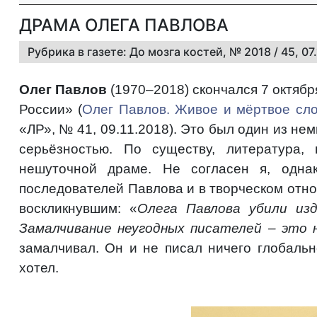
ДРАМА ОЛЕГА ПАВЛОВА
Рубрика в газете: До мозга костей, № 2018 / 45, 0
Олег Павлов
(1970–2018) скончался 7 октября
России» (
Олег Павлов. Живое и мёртвое сло
«ЛР», № 41, 09.11.2018). Это был один из не
серьёзностью. По существу, литература,
нешуточной драме. Не согласен я, одна
последователей Павлова и в творческом отно
воскликнувшим: «
Олега Павлова убили изд
Замалчивание неугодных писателей – это 
замалчивал. Он и не писал ничего глобальн
хотел.