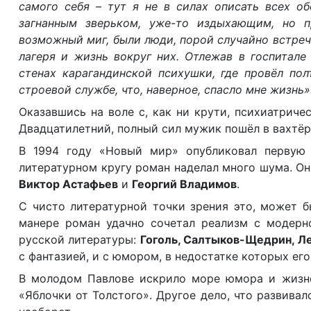
самого себя – тут я не в силах описать всех об
загнанным зверьком, уже-то издыхающим, но 
возможный миг, были люди, порой случайно встреч
лагеря и жизнь вокруг них. Отлежав в госпитале
стенах карагандинской психушки, где провёл по
строевой службе, что, наверное, спасло мне жизнь»
Оказавшись на воле с, как ни крути, психиатриче
Двадцатилетний, полный сил мужик пошёл в вахтёры
В 1994 году «Новый мир» опубликовал первую 
литературном кругу роман наделал много шума. Он
Виктор Астафьев
и
Георгий Владимов
.
С чисто литературной точки зрения это, может б
манере роман удачно сочетал реализм с модерн
русской литературы:
Гоголь, Салтыков-Щедрин, Ле
с фантазией, и с юмором, в недостатке которых ег
В молодом Павлове искрило море юмора и жизне
«Яблочки от Толстого». Другое дело, что развива