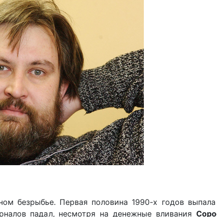
ном безрыбье. Первая половина 1990-х годов выпала
рналов падал, несмотря на денежные вливания
Соро