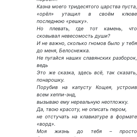
Казна моего тридесятого царства пуста,
«орёл» утащил в своём клюве
последнюю «решку».
Но плевать, где тот камень, что
сковывал невесомость души?
И не важно, сколько гномов было у тебя
до меня, Белоснежка.
Не пугайся наших славянских разборок,
ведь
Это же сказка, здесь всё, так сказать,
понарошку.
Порубив на капусту Кощея, устроив
всем хеппи-энд,
вызываю ему нереальную неотложку.
Да, твою красоту, не описать пером,
не отстучать на клавиатуре в формате
«ворд».
Моя жизнь до тебя – просто