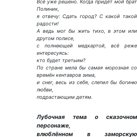
Всё уже решено. Когда придёт мой брат
Полиник,
я отвечу: Сдать город? С какой такой
радости!
А ведь мог бы жить тихо, в этом или
другом полисе,
с полнеющей медкартой, всё реже
интересуясь:
кто будет третьим?
По стране мела бы самая морозная со
времён кентавров зима,
и снег, весь из себя, слепил бы богиню
любви,
подрастающим детям.
Лубочная тема о сказочном
персонаже,
влюблённом в заморскую