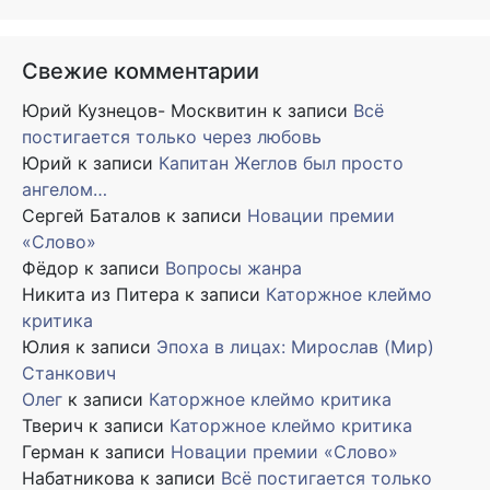
Свежие комментарии
Юрий Кузнецов- Москвитин
к записи
Всё
постигается только через любовь
Юрий
к записи
Капитан Жеглов был просто
ангелом…
Сергей Баталов
к записи
Новации премии
«Слово»
Фёдор
к записи
Вопросы жанра
Никита из Питера
к записи
Каторжное клеймо
критика
Юлия
к записи
Эпоха в лицах: Мирослав (Мир)
Станкович
Олег
к записи
Каторжное клеймо критика
Тверич
к записи
Каторжное клеймо критика
Герман
к записи
Новации премии «Слово»
Набатникова
к записи
Всё постигается только