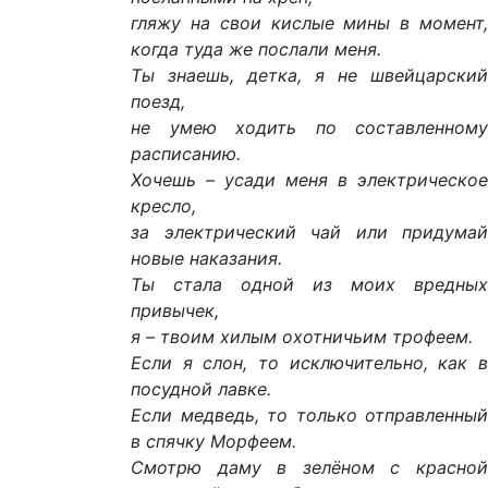
гляжу на свои кислые мины в момент,
когда туда же послали меня.
Ты знаешь, детка, я не швейцарский
поезд,
не умею ходить по составленному
расписанию.
Хочешь – усади меня в электрическое
кресло,
за электрический чай или придумай
новые наказания.
Ты стала одной из моих вредных
привычек,
я – твоим хилым охотничьим трофеем.
Если я слон, то исключительно, как в
посудной лавке.
Если медведь, то только отправленный
в спячку Морфеем.
Смотрю даму в зелёном с красной