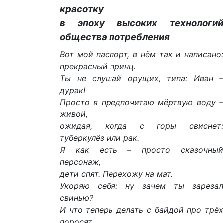
красотку
в эпоху высоких технологий
общества потребления
Вот мой паспорт, в нём так и написано:
прекрасный принц.
Ты не слушай орущих, типа: Иван –
дурак!
Просто я предпочитаю мёртвую воду –
живой,
ожидая, когда с горы свиснет:
туберкулёз или рак.
Я как есть – просто сказочный
персонаж,
дети спят. Перехожу на мат.
Укоряю себя: ну зачем ты зарезал
свинью?
И что теперь делать с байдой про трёх
поросят.