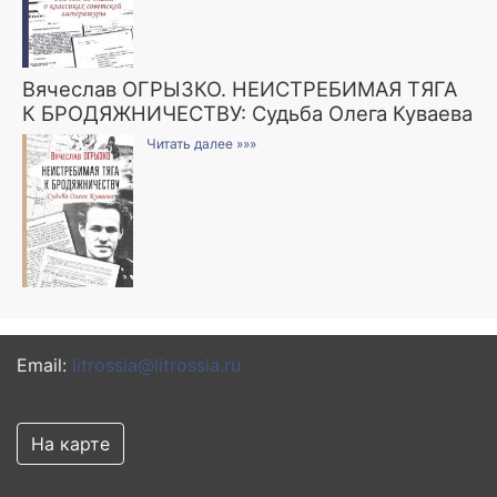
Вячеслав ОГРЫЗКО. НЕИСТРЕБИМАЯ ТЯГА
К БРОДЯЖНИЧЕСТВУ: Судьба Олега Куваева
Читать далее »»»
Email:
litrossia@litrossia.ru
На карте