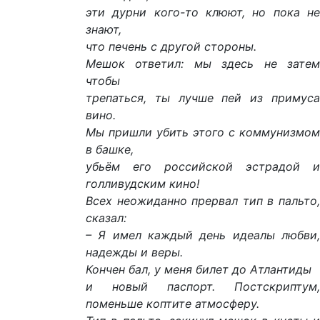
эти дурни кого-то клюют, но пока не
знают,
что печень с другой стороны.
Мешок ответил: мы здесь не затем
чтобы
трепаться, ты лучше пей из примуса
вино.
Мы пришли убить этого с коммунизмом
в башке,
убьём его российской эстрадой и
голливудским кино!
Всех неожиданно прервал тип в пальто,
сказал:
– Я имел каждый день идеалы любви,
надежды и веры.
Кончен бал, у меня билет до Атлантиды
и новый паспорт. Постскриптум,
поменьше коптите атмосферу.