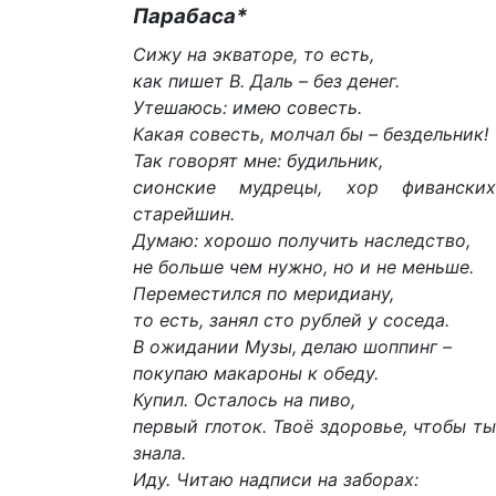
Парабаса*
Сижу на экваторе, то есть,
как пишет В. Даль – без денег.
Утешаюсь: имею совесть.
Какая совесть, молчал бы – бездельник!
Так говорят мне: будильник,
сионские мудрецы, хор фиванских
старейшин.
Думаю: хорошо получить наследство,
не больше чем нужно, но и не меньше.
Переместился по меридиану,
то есть, занял сто рублей у соседа.
В ожидании Музы, делаю шоппинг –
покупаю макароны к обеду.
Купил. Осталось на пиво,
первый глоток. Твоё здоровье, чтобы ты
знала.
Иду. Читаю надписи на заборах: