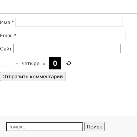
Имя
*
Email
*
Сайт
−
четыре
=
Найти: