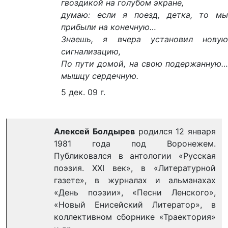
гвоздикой на голубом экране,
думаю: если я поезд, детка, то мы
прибыли на конечную…
Знаешь, я вчера установил новую
сигнализацию,
По пути домой, на свою подержанную…
мышцу сердечную.
5 дек. 09 г.
Алексей Болдырев
родился 12 января
1981 года под Воронежем.
Публиковался в антологии «Русская
поэзия. XXI век», в «Литературной
газете», в журналах и альманахах
«День поэзии», «Песни Ленского»,
«Новый Енисейский Литератор», в
коллективном сборнике «Траектория»