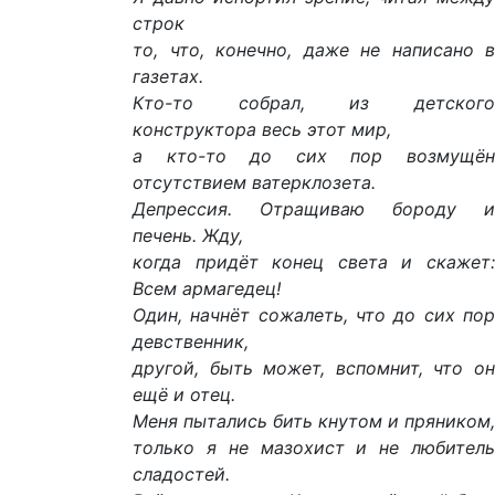
строк
то, что, конечно, даже не написано в
газетах.
Кто-то собрал, из детского
конструктора весь этот мир,
а кто-то до сих пор возмущён
отсутствием ватерклозета.
Депрессия. Отращиваю бороду и
печень. Жду,
когда придёт конец света и скажет:
Всем армагедец!
Один, начнёт сожалеть, что до сих пор
девственник,
другой, быть может, вспомнит, что он
ещё и отец.
Меня пытались бить кнутом и пряником,
только я не мазохист и не любитель
сладостей.