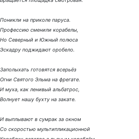
Вращается площадка смотровая.
Поникли на приколе паруса.
Профессию сменили корабелы,
Но Северный и Южный полюса
Эскадру поджидают оробело.
Заполыхать готовятся всерьёз
Огни Святого Эльма на фрегате.
И муха, как ленивый альбатрос,
Волнует нашу бухту на закате.
И выплывают в сумрак за окном
Со скоростью мультипликационной