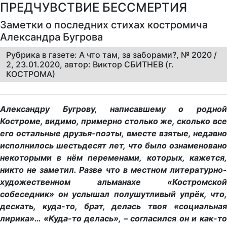
ПРЕДЧУВСТВИЕ БЕССМЕРТИЯ
Заметки о последних стихах костромича
Александра Бугрова
Рубрика в газете: А что там, за заборами?, № 2020 /
2, 23.01.2020, автор: Виктор СБИТНЕВ (г.
КОСТРОМА)
Александру Бугрову, написавшему о родной
Костроме, видимо, примерно столько же, сколько все
его остальные друзья-поэты, вместе взятые, недавно
исполнилось шестьдесят лет, что было ознаменовано
некоторыми в нём переменами, которых, кажется,
никто не заметил. Разве что в местном литературно-
художественном альманахе «Костромской
собеседник» он услышал полушутливый упрёк, что,
дескать, куда-то, брат, делась твоя «социальная
лирика»… «Куда-то делась», – согласился он и как-то