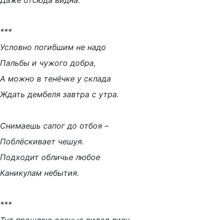
Даже отсюда видна.
***
Условно погибшим не надо
Пальбы и чужого добра,
А можно в тенёчке у склада
Ждать дембеля завтра с утра.
Снимаешь сапог до отбоя –
Поблёскивает чешуя.
Подходит обличье любое
Каникулам небытия.
***