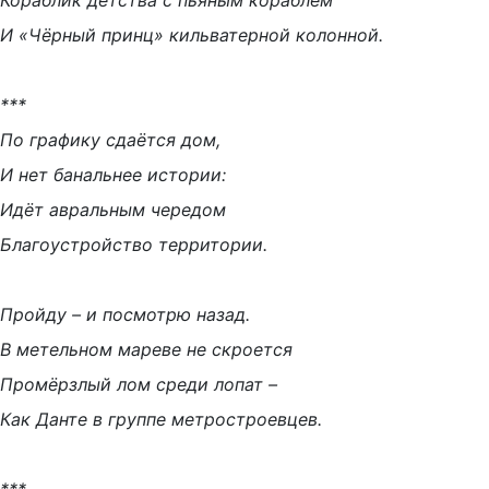
Кораблик детства с пьяным кораблём
И «Чёрный принц» кильватерной колонной.
***
По графику сдаётся дом,
И нет банальнее истории:
Идёт авральным чередом
Благоустройство территории.
Пройду – и посмотрю назад.
В метельном мареве не скроется
Промёрзлый лом среди лопат –
Как Данте в группе метростроевцев.