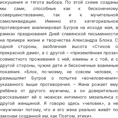
искушения и тягота выбора. По этой схеме созданы
мы сами, способные как к бесконечному
совершенствованию, так и к мучительной
самоликвидации. Именно это категориальное
противоречие анализировал Бугров на исходе мая, в
рамках празднования Дней славянской письменности
на примере жизни и творчества Александра Блока. С
одной стороны, заоблачная высота «Стихов о
прекрасной даме», а с другой – «приземлённая проза»
совместного проживания с ней, измены и с той, и с
другой стороны, чужие дети и бесконечные взаимные
покаяния. «Блок, по-моему, не совсем человек, –
размышляет Бугров о попытке «вочеловечения»
указанного выше противоречия. – Жена рожает ему
ребёнка от другого мужчины, а он доверительно
рассказывает ей о нюансах интимного мезальянса с
другой женщиной. Я говорю здесь «человек», а не
«мужчина» потому, что и его жена реально живёт по
законам созданной им, как Поэтом, этики».