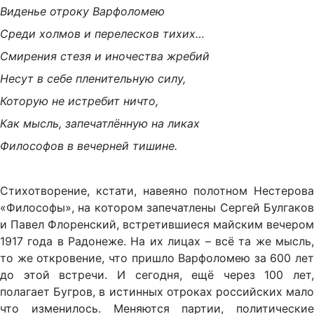
Виденье отроку Варфоломею
Среди холмов и перелесков тихих…
Смирения стезя и иночества жребий
Несут в себе пленительную силу,
Которую не истребит ничто,
Как мысль, запечатлённую на ликах
Философов в вечерней тишине.
Стихотворение, кстати, навеяно полотном Нестерова
«Философы», на котором запечатлены Сергей Булгаков
и Павел Флоренский, встретившиеся майским вечером
1917 года в Радонеже. На их лицах – всё та же мысль,
то же откровение, что пришло Варфоломею за 600 лет
до этой встречи. И сегодня, ещё через 100 лет,
полагает Бугров, в истинных отроках российских мало
что изменилось. Меняются партии, политические