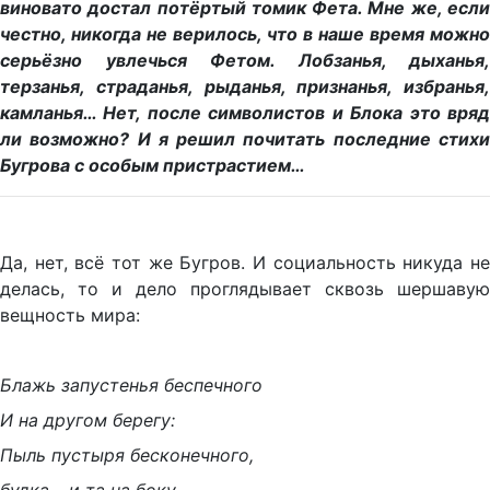
виновато достал потёртый томик Фета. Мне же, если
честно, никогда не верилось, что в наше время можно
серьёзно увлечься Фетом. Лобзанья, дыханья,
терзанья, страданья, рыданья, признанья, избранья,
камланья… Нет, после символистов и Блока это вряд
ли возможно? И я решил почитать последние стихи
Бугрова с особым пристрастием…
Да, нет, всё тот же Бугров. И социальность никуда не
делась, то и дело проглядывает сквозь шершавую
вещность мира:
Блажь запустенья беспечного
И на другом берегу:
Пыль пустыря бесконечного,