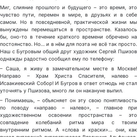
Миг, слияние прошлого и будущего – это время, это
чувство пути, перемен в мире, в друзьях и в себе
самом. Но в повседневной, практической жизни мы
вынуждены перемещаться в пространстве. Казалось
бы, оно-то в течение краткого времени обречено на
постоянство. Но… и в нём для поэта не всё так просто.
Наш с Бугровым общий друг художник Сергей Пшизов
однажды радостно сообщил ему по телефону:
– Саша, я живу в замечательном месте в Москве!
Направо – Храм Христа Спасителя, налево –
Исаакиевский Собор! И Бугров в ответ отнюдь не стал
уточнять у Пшизова, много ли он накануне выпил.
– Понимаешь, – объясняет он эту свою понятливость
по поводу «направо – налево», – главное при
художественном освоении пространства – это
совпадение колебаний ритма мира с твоим
внутренним ритмом. А «слова и краски»… они, как