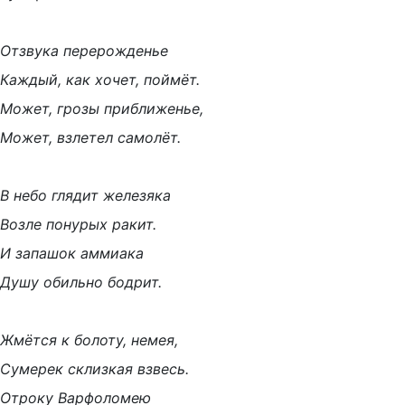
Отзвука перерожденье
Каждый, как хочет, поймёт.
Может, грозы приближенье,
Может, взлетел самолёт.
В небо глядит железяка
Возле понурых ракит.
И запашок аммиака
Душу обильно бодрит.
Жмётся к болоту, немея,
Сумерек склизкая взвесь.
Отроку Варфоломею