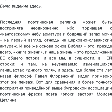
Было видение здесь.
Последняя поэтическая реплика может быть
воспринята неоднозначно, ибо торчащая к
«кантовскому» небу арматура и бодрящий запах мочи
– на первый взгляд, отнюдь не церковно-славянский
антураж. И всё же основа основ Библия – это, прежде
всего, «книга жизни», и наша жизнь – это продолжение
ЕЁ общего потока, и все мы, в сущности, в НЕЙ
отроки: и там, на неузнаваемо изменившихся
ландшафтах «дикого поля», и здесь, где более ста лет
назад философ Павел Флоренский видел примерно
этот же пейзаж. Вот для сравнения и более точного
восприятия приведённой выше бугровской ассоциации
поэтическая фреска поэта «эпохи застоя» Моисея
Цетлина: