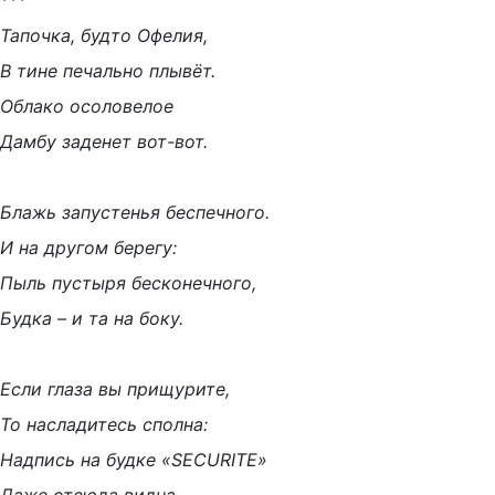
***
Тапочка, будто Офелия,
В тине печально плывёт.
Облако осоловелое
Дамбу заденет вот-вот.
Блажь запустенья беспечного.
И на другом берегу:
Пыль пустыря бесконечного,
Будка – и та на боку.
Если глаза вы прищурите,
То насладитесь сполна:
Надпись на будке «SECURITE»