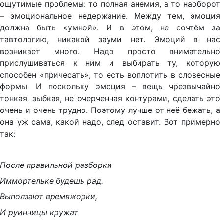
ощутимые проблемы: то полная анемия, а то наоборот
– эмоциональное недержание. Между тем, эмоция
должна быть «умной». И в этом, не сочтём за
тавтологию, никакой зауми нет. Эмоций в нас
возникает много. Надо просто внимательно
прислушиваться к ним и выбирать ту, которую
способен «причесать», то есть воплотить в словесные
формы. И поскольку эмоция – вещь чрезвычайно
тонкая, зыбкая, не очерченная контурами, сделать это
очень и очень трудно. Поэтому лучше от неё бежать, а
она уж сама, какой надо, след оставит. Вот примерно
так:
После правильной разборки
Иммортельке будешь рад.
Выползают времяжорки,
И руинницы кружат