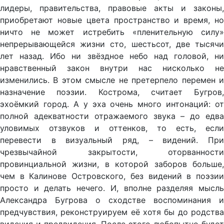
лидеры, правительства, правовые акты и законы,
приобретают новые цвета пространство и время, но
ничто не может истребить «пленительную силу»
непрерывающейся жизни сто, шестьсот, две тысячи
лет назад. Ибо ни звёздное небо над головой, ни
нравственный закон внутри нас нисколько не
изменились. В этом смысле не претерпело перемен и
назначение поэзии. Кострома, считает Бугров,
эхоёмкий город. А у эха очень много интонаций: от
полной адекватности отражаемого звука – до едва
уловимых отзвуков и оттенков, то есть, если
перевести в визуальный ряд, – видений. При
чрезвычайной закрытости, оторванности
провинциальной жизни, в которой заборов больше,
чем в Калинове Островского, без видений в поэзии
просто и делать нечего. И, вполне разделяя мысль
Александра Бугрова о сходстве воспоминания и
предчувствия, реконструируем её хотя бы до родства