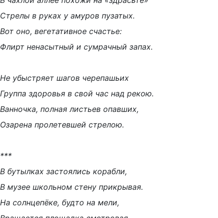
В чахлой аллее похожи на «здрасьте»
Стрелы в руках у амуров пузатых.
Вот оно, вегетативное счастье:
Флирт ненасытный и сумрачный запах.
Не убыстряет шагов черепашьих
Группа здоровья в свой час над рекою.
Ванночка, полная листьев опавших,
Озарена пролетевшей стрелою.
***
В бутылках застоялись корабли,
В музее школьном стену прикрывая.
На солнцепёке, будто на мели,