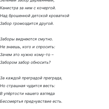
Зелёный забор деревянный,
Канистра за ним с кочергой.
Над брошенной детской кроваткой
Забор громоздится другой.
Заборы виднеются смутно.
Не знаешь, кого и спросить:
Зачем это нужно кому-то –
Забором забор обносить?
За каждой преградой преграда,
Но страшная чудится весть:
В упёртости нашего взгляда
Бессмертья предчувствие есть.