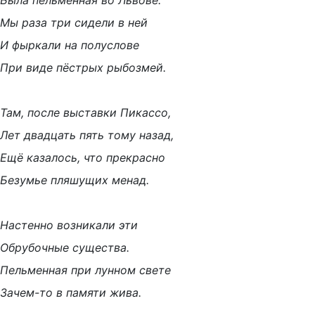
Была пельменная во Львове.
Мы раза три сидели в ней
И фыркали на полуслове
При виде пёстрых рыбозмей.
Там, после выставки Пикассо,
Лет двадцать пять тому назад,
Ещё казалось, что прекрасно
Безумье пляшущих менад.
Настенно возникали эти
Обрубочные существа.
Пельменная при лунном свете
Зачем-то в памяти жива.