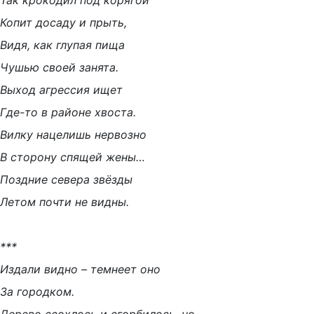
Так крокодил под корягой
Копит досаду и прыть,
Видя, как глупая пища
Чушью своей занята.
Выход агрессия ищет
Где-то в районе хвоста.
Вилку нацелишь нервозно
В сторону спящей жены…
Поздние севера звёзды
Летом почти не видны.
***
Издали видно – темнеет оно
За городком.