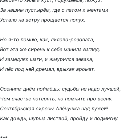
Какой-то хилый куст, подумаешь, пожух.
За нашим пустырём, где с летом и мечтами
Устало на ветру прощается лопух.
Но я-то помню, как, лилово-розовата,
Вот эта же сирень к себе манила взгляд.
И замедлял шаги, и жмурился зевака,
И пёс под ней дремал, вдыхая аромат.
Осенним днём поймёшь: судьбы не надо лучшей,
Чем счастье потерять, но помнить про весну.
Сентябрьская сирень! Алёнушка над лужей!
Как дождь, шурша листвой, пройду и подмигну.