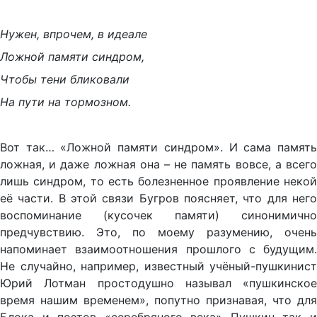
Нужен, впрочем, в идеале
Ложной памяти синдром,
Чтобы тени бликовали
На пути на тормозном.
Вот так… «Ложной памяти синдром». И сама память
ложная, и даже ложная она – не память вовсе, а всего
лишь синдром, то есть болезненное проявление некой
её части. В этой связи Бугров поясняет, что для него
воспоминание (кусочек памяти) синонимично
предчувствию. Это, по моему разумению, очень
напоминает взаимоотношения прошлого с будущим.
Не случайно, например, известный учёный-пушкинист
Юрий Лотман простодушно называл «пушкинское
время нашим временем», попутно признавая, что для