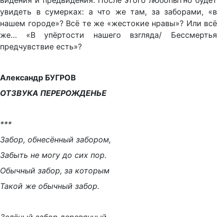
видения и предвидения. После этого любопытно будет
увидеть в сумерках: а что же там, за заборами, «в
нашем городе»? Всё те же «жестокие нравы»? Или всё
же… «В упёртости нашего взгляда/ Бессмертья
предчувствие есть»?
Александр БУГРОВ
ОТЗВУКА ПЕРЕРОЖДЕНЬЕ
***
Забор, обнесённый забором,
Забыть не могу до сих пор.
Обычный забор, за которым
Такой же обычный забор.