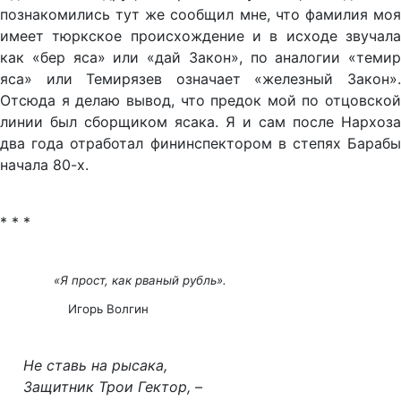
познакомились тут же сообщил мне, что фамилия моя
имеет тюркское происхождение и в исходе звучала
как «бер яса» или «дай Закон», по аналогии «темир
яса» или Темирязев означает «железный Закон».
Отсюда я делаю вывод, что предок мой по отцовской
линии был сборщиком ясака. Я и сам после Нархоза
два года отработал фининспектором в степях Барабы
начала 80-х.
* * *
«
Я прост, как рваный рубль».
Игорь Волгин
Не ставь на рысака,
Защитник Трои Гектор, –