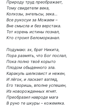
Природу труд преображает,
Тому свидетели века,
Колхозы, энгельсы, зека…
Все рукосуи за Можаем –
Вне смысла и без верстака.
Тот корень истины познал,
Кто строил Беломорканал.
Подумаю: эх, брат Никита,
Пора размять, что Бог послал,
Пока полно твоё корыто
Плодом обыденного зла.
Каракуль шелковист и нежен,
И лёгок, и ласкает взгляд,
Его творишь, вполне успешен,
Из новорожденных ягнят.
Преобразил навроде мага
В руно те шкуры – кожемяка.