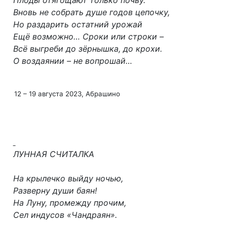
Плоды отягощают только почву.
Вновь не собрать душе годов цепочку,
Но раздарить остатний урожай
Ещё возможно… Сроки или строки –
Всё выгреби до зёрнышка, до крохи.
О воздаянии – не вопрошай…
12 – 19 августа 2023, Абрашино
ЛУННАЯ СЧИТАЛКА
На крылечко выйду ночью,
Разверну души баян!
На Луну, промежду прочим,
Сел индусов «Чандраян».