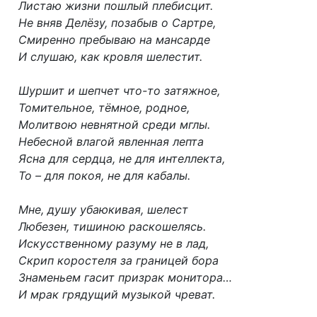
Листаю жизни пошлый плебисцит.
Не вняв Делёзу, позабыв о Сартре,
Смиренно пребываю на мансарде
И слушаю, как кровля шелестит.
Шуршит и шепчет что-то затяжное,
Томительное, тёмное, родное,
Молитвою невнятной среди мглы.
Небесной влагой явленная лепта
Ясна для сердца, не для интеллекта,
То – для покоя, не для кабалы.
Мне, душу убаюкивая, шелест
Любезен, тишиною раскошелясь.
Искусственному разуму не в лад,
Скрип коростеля за границей бора
Знаменьем гасит призрак монитора…
И мрак грядущий музыкой чреват.