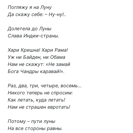
Погляжу я на Луну
Да скажу себе: – Ну-ну!..
Долетела до Луны
Слава Индии-страны.
Хари Кришна! Хари Рама!
Уж ни Байден, ни Обама
Нам не скажут: «Не замай
Бога Чандры каравай!».
Раз, два, три, четыре, восемь…
Никого теперь не спросим:
Как летать, куда летать!
Нам не страшен евротать!
Потому – пути луны
На все стороны равны.