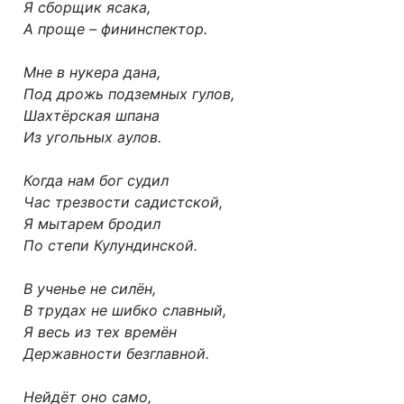
Я сборщик ясака,
А проще – фининспектор.
Мне в нукера дана,
Под дрожь подземных гулов,
Шахтёрская шпана
Из угольных аулов.
Когда нам бог судил
Час трезвости садистской,
Я мытарем бродил
По степи Кулундинской.
В ученье не силён,
В трудах не шибко славный,
Я весь из тех времён
Державности безглавной.
Нейдёт оно само,