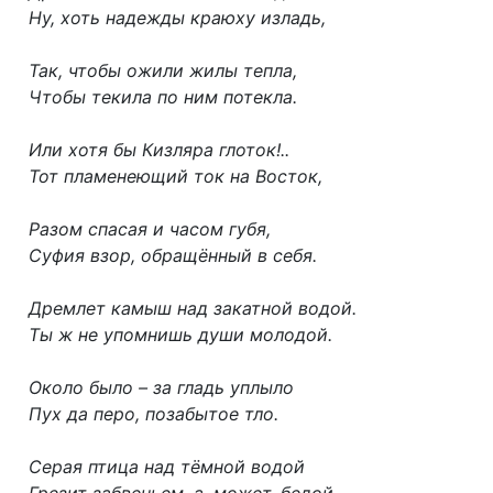
Ну, хоть надежды краюху изладь,
Так, чтобы ожили жилы тепла,
Чтобы текила по ним потекла.
Или хотя бы Кизляра глоток!..
Тот пламенеющий ток на Восток,
Разом спасая и часом губя,
Суфия взор, обращённый в себя.
Дремлет камыш над закатной водой.
Ты ж не упомнишь души молодой.
Около было – за гладь уплыло
Пух да перо, позабытое тло.
Серая птица над тёмной водой