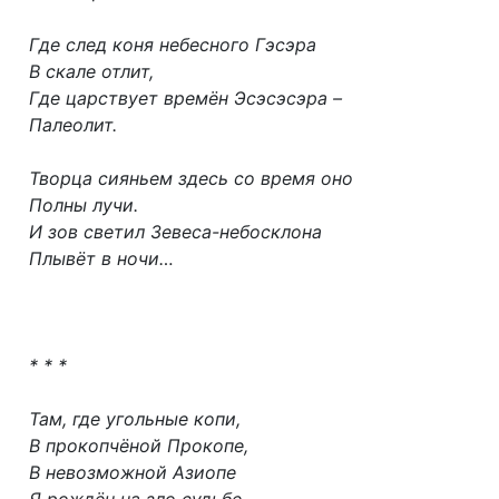
Где след коня небесного Гэсэра
В скале отлит,
Где царствует времён Эсэсэсэра –
Палеолит.
Творца сияньем здесь со время оно
Полны лучи.
И зов светил Зевеса-небосклона
Плывёт в ночи…
* * *
Там, где угольные копи,
В прокопчёной Прокопе,
В невозможной Азиопе