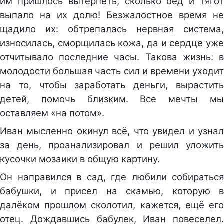
им пришлось вытерпеть, сколько бед и тягот
выпало на их долю! Безжалостное время не
щадило их: обтрепалась нервная система,
износилась, сморщилась кожа, да и сердце уже
отчитывало последние часы. Такова жизнь: в
молодости большая часть сил и времени уходит
на то, чтобы заработать деньги, вырастить
детей, помочь близким. Все мечты мы
оставляем «на потом».
Иван мысленно окинул всё, что увидел и узнал
за день, проанализировал и решил уложить
кусочки мозаики в общую картину.
Он направился в сад, где любили собираться
бабушки, и присел на скамью, которую в
далёком прошлом сколотил, кажется, ещё его
отец. Дождавшись бабулек, Иван повеселел.