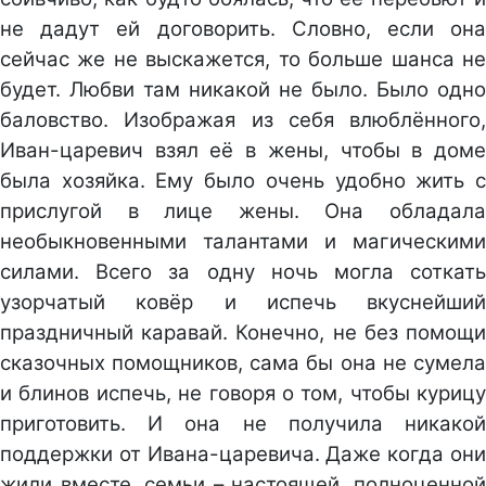
не дадут ей договорить. Словно, если она
сейчас же не выскажется, то больше шанса не
будет. Любви там никакой не было. Было одно
баловство. Изображая из себя влюблённого,
Иван-царевич взял её в жены, чтобы в доме
была хозяйка. Ему было очень удобно жить с
прислугой в лице жены. Она обладала
необыкновенными талантами и магическими
силами. Всего за одну ночь могла соткать
узорчатый ковёр и испечь вкуснейший
праздничный каравай. Конечно, не без помощи
сказочных помощников, сама бы она не сумела
и блинов испечь, не говоря о том, чтобы курицу
приготовить. И она не получила никакой
поддержки от Ивана-царевича. Даже когда они
жили вместе, семьи – настоящей, полноценной