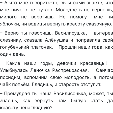
– А что мне говорить-то, вы и сами знаете, что
мне ничего не нужно. Молодость не вернёшь,
милого не воротишь. Не помогут мне ни
яблочки, ни водицы вернуть красоту сказочную.
– Верно ты говоришь, Василисушка, – вытерев
слезинку, сказала Алёнушка и поправила свой
голубенький платочек. – Прошли наши года, как
один день.
– Какие наши годы, девочки красавицы! –
Улыбнулась Леночка Распрекрасная. – Сейчас
посидим, вспомним свою молодость, а потом
чаёк попьём. Глядишь, и старость отступит.
– Премудрая ты наша Василисонька, может, ты
знаешь, как вернуть нам былую стать да
красоту ненаглядную?