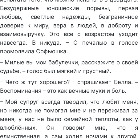
Безудержные юношеские порывы, первая
любовь, светлые надежды, безграничное
доверие к миру, вера в людей, в доброту и
взаимовыручку. Это всё с возрастом уходит
навсегда. В никуда. – С печалью в голосе
промолвила Софьюшка.
– Милые вы мои бабулечки, расскажите о своей
судьбе, – голос был мягкий и грустный.
– Чего ж тут хорошего? – спрашивает Белла. –
Воспоминания – это как вечные муки и боль.
– Мой супруг всегда твердил, что любит меня,
но никогда не помогал мне и не переживал за
меня, у нас не было семейной теплоты, как у
влюблённых. Он говорил мне, что я
единственная, а сам ходил ночами к другой.