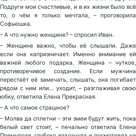
Подруги мои счастливые, и в их жизни было всё
то, о чём я только мечтала, – проговорила
Софьюшка.
– А что нужно женщине? – спросил Иван.
– Женщине важно, чтобы её слышали. Даже
если она капризничает. Именно внимание ей
важней любого подарка. Женщина – чуткое,
противоречивое создание. Если мужчина
перестаёт её замечать, слышать, она погибает
рядом с ним или… уходит, – разглаживая свою
юбку, ответила Елена Прекрасная.
– А что самое страшное?
– Молва да сплетни – эти змеи
будут
жить, пок
белый свет стоит, – печально ответила Елена
Премудрая, глубоко вздохнула и посмотрела на