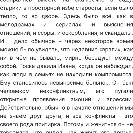
старики в просторной избе старосты, если было
тепло, то во дворе. Здесь было всё, как в
мелодрамах и сериалах: и выяснения
отношений, и ссоры, и оскорбления, и скандалы.
И – дело обычное – через некоторое время
можно было увидеть, что недавние «враги», как
ни в чём не бывало, мирно беседуют между
собой. Тоска давила Ивана, когда он наблюдал,
как люди в семьях не находили компромисса.
Ему становилось невыносимо больно… Он был
человеком неконфликтным, его пугали
открытые проявления эмоций и агрессии.
Действительно, обычно в начале отношений мы
не знаем друг друга, и все конфликты – это
своего рода притирка. Потому и жениться он не
торопился, что видел, как живут его друзья,