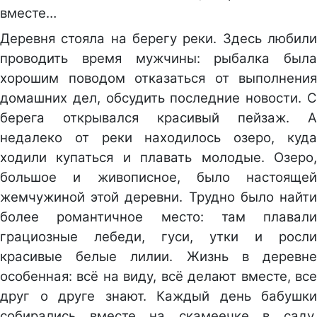
вместе…
Деревня стояла на берегу реки. Здесь любили
проводить время мужчины: рыбалка была
хорошим поводом отказаться от выполнения
домашних дел, обсудить последние новости. С
берега открывался красивый пейзаж. А
недалеко от реки находилось озеро, куда
ходили купаться и плавать молодые. Озеро,
большое и живописное, было настоящей
жемчужиной этой деревни. Трудно было найти
более романтичное место: там плавали
грациозные лебеди, гуси, утки и росли
красивые белые лилии. Жизнь в деревне
особенная: всё на виду, всё делают вместе, все
друг о друге знают. Каждый день бабушки
собирались вместе на скамеечке в саду,