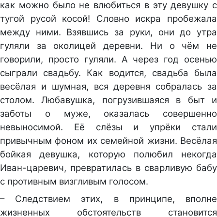
как можно было не влюбиться в эту девушку с
тугой русой косой! Словно искра пробежала
между ними. Взявшись за руки, они до утра
гуляли за околицей деревни. Ни о чём не
говорили, просто гуляли. А через год осенью
сыграли свадьбу. Как водится, свадьба была
весёлая и шумная, вся деревня собралась за
столом. Любавушка, погрузившаяся в быт и
заботы о муже, оказалась совершенно
невыносимой. Её слёзы и упрёки стали
привычным фоном их семейной жизни. Весёлая
бойкая девушка, которую полюбил некогда
Иван-царевич, превратилась в сварливую бабу
с противным визгливым голосом.
– Следствием этих, в принципе, вполне
жизненных обстоятельств становится