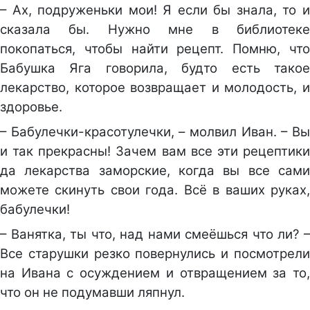
– Ах, подруженьки мои! Я если бы знала, то и
сказала бы. Нужно мне в библиотеке
покопаться, чтобы найти рецепт. Помню, что
Бабушка Яга говорила, будто есть такое
лекарство, которое возвращает и молодость, и
здоровье.
– Бабулечки-красотулечки, – молвил Иван. – Вы
и так прекрасны! Зачем вам все эти рецептики
да лекарства заморские, когда вы все сами
можете скинуть свои года. Всё в ваших руках,
бабулечки!
– Ванятка, ты что, над нами смеёшься что ли? –
Все старушки резко повернулись и посмотрели
на Ивана с осуждением и отвращением за то,
что он не подумавши ляпнул.