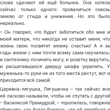
слова сделают ей ещё больнее. Она хотела
сейчас только одного: провалиться сквозь
землю от стыда и унижения. Но это было
нереально.
– Он говорил, что будет заботиться обо мне и
моей матери, что никогда не оставит меня, что
жизнь свою посвятит моему счастью! А я за
годы жизни с ним почти всему сама научилась:
и сантехнику починить могу, и розетку вкрутить,
и расшатавшуюся дверцу шкафа укрепить. У
муженька-то руки не из того места растут, вот и
приходится всё самой.
Царевна-лягушка, Лягушечка – так сейчас все
её ласково называли, чтобы не спутать с другой
– Василисой Премудрой, – торопилась, говорила
сбивчиво, как будто боялась, что её перебьют и