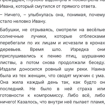
Ивана, который смутился от прямого ответа.
– Ничего, – улыбнулась она, понимая, почему
стало неловко Ивану.
Бабушки, не отрываясь, смотрели на весёлые
солнечные лучики, которые отблесками
перебегали по их лицам и исчезали в кронах
деревьев. Время шло. Изредка они
прислушивались к пению птиц, шуршанию
листвы, а потом снова продолжали беседу.
Издали доносился ровный шум реки. Наина
была из тех женщин, что сводят мужчин с ума.
Она жила каждый день так, как будто он
последний. Не было в ней страха или
готовности к компромиссу. Либо всё, либо
ничего! Казалось, что внутри неё пылает пламя,