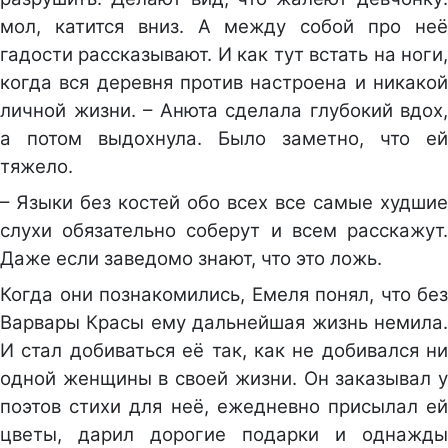
мол, катится вниз. А между собой про неё
гадости рассказывают. И как тут встать на ноги,
когда вся деревня против настроена и никакой
личной жизни. – Анюта сделала глубокий вдох,
а потом выдохнула. Было заметно, что ей
тяжело.
– Языки без костей обо всех все самые худшие
слухи обязательно соберут и всем расскажут.
Даже если заведомо знают, что это ложь.
Когда они познакомились, Емеля понял, что без
Варвары Красы ему дальнейшая жизнь немила.
И стал добиваться её так, как не добивался ни
одной женщины в своей жизни. Он заказывал у
поэтов стихи для неё, ежедневно присылал ей
цветы, дарил дорогие подарки и однажды