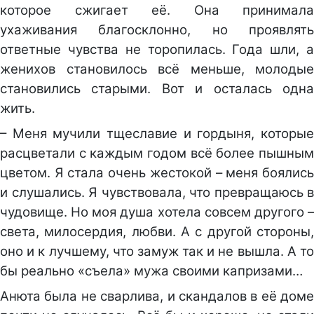
которое сжигает её. Она принимала
ухаживания благосклонно, но проявлять
ответные чувства не торопилась. Года шли, а
женихов становилось всё меньше, молодые
становились старыми. Вот и осталась одна
жить.
– Меня мучили тщеславие и гордыня, которые
расцветали с каждым годом всё более пышным
цветом. Я стала очень жестокой – меня боялись
и слушались. Я чувствовала, что превращаюсь в
чудовище. Но моя душа хотела совсем другого –
света, милосердия, любви. А с другой стороны,
оно и к лучшему, что замуж так и не вышла. А то
бы реально «съела» мужа своими капризами…
Анюта была не сварлива, и скандалов в её доме