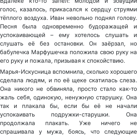
Вдалеке кто-то запел: молодой и зовущий
голос, казалось, прикасался к сердцу струями
тёплого воздуха. Иван невольно поднял голову.
Песня была одновременно будоражащей и
успокаивающей – ему хотелось слушать и
слушать её без остановки. Он заёрзал, но
бабулечка Марфушечка положила свою руку на
его руку и пожала, призывая к спокойствию.
Марья-Искусница вспомнила, сколько хорошего
сделала людям, и по её щеке скатилась слеза.
Она никого не обвиняла, просто стало как-то
жаль себя, одинокую, ненужную старушку. Она
так и плакала бы, если бы её не начали
успокаивать подружки-старушки. Она
продолжала плакать. Уже ничего не
спрашивала у мужа, боясь, что следующие