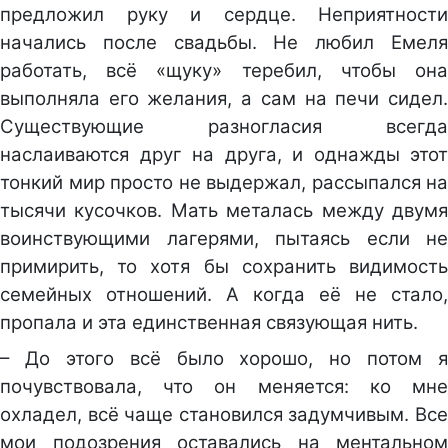
предложил руку и сердце. Неприятности
начались после свадьбы. Не любил Емеля
работать, всё «щуку» теребил, чтобы она
выполняла его желания, а сам на печи сидел.
Существующие разногласия всегда
наслаиваются друг на друга, и однажды этот
тонкий мир просто не выдержал, рассыпался на
тысячи кусочков. Мать металась между двумя
воинствующими лагерями, пытаясь если не
примирить, то хотя бы сохранить видимость
семейных отношений. А когда её не стало,
пропала и эта единственная связующая нить.
– До этого всё было хорошо, но потом я
почувствовала, что он меняется: ко мне
охладел, всё чаще становился задумчивым. Все
мои подозрения оставались на ментальном