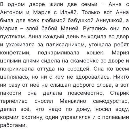
В одном дворе жили две семьи – Анна с
Антоном и Мария с Ильёй. Только вот Анна
была для всех любимой бабушкой Аннушкой, а
Мария – злой бабой Маней. Ругались они по
пустякам. Анна каждый день выходила во двор
и ухаживала за палисадником, угощала ребят
конфетами, подкармливала кошек. Мария
целыми днями сидела на скамеечке во дворе и
покрикивала оттуда на соседей. Она ко всем
цеплялась, но ни с кем не здоровалась. Никто
ни разу от неё не слышал доброго слова, а вот
пакости она делала повсеместно. Старик
терпеливо сносил Манькино самодурство,
делал всё, что надо по дому, носил воду,
кормил скотину, один управлялся и с полевыми
работами.