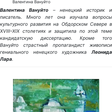
Валентина Вануйто
Валентина Вануйто
– ненецкий историк 
писатель. Много лет она изучала вопросы
культурного развития на Обдорском Севере в
XVIII–XIX столетиях и защитила по этой теме
кандидатскую диссертацию. Кроме того
Вануйто страстный пропагандист живописи
гениального ненецкого художника
Леонида
Лара
.