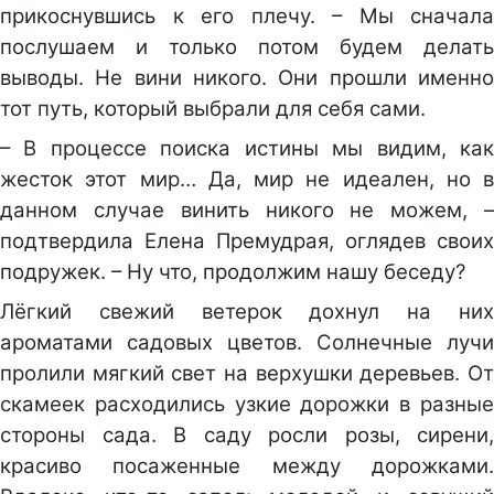
прикоснувшись к его плечу. – Мы сначала
послушаем и только потом будем делать
выводы. Не вини никого. Они прошли именно
тот путь, который выбрали для себя сами.
– В процессе поиска истины мы видим, как
жесток этот мир… Да, мир не идеален, но в
данном случае винить никого не можем, –
подтвердила Елена Премудрая, оглядев своих
подружек. – Ну что, продолжим нашу беседу?
Лёгкий свежий ветерок дохнул на них
ароматами садовых цветов. Солнечные лучи
пролили мягкий свет на верхушки деревьев. От
скамеек расходились узкие дорожки в разные
стороны сада. В саду росли розы, сирени,
красиво посаженные между дорожками.