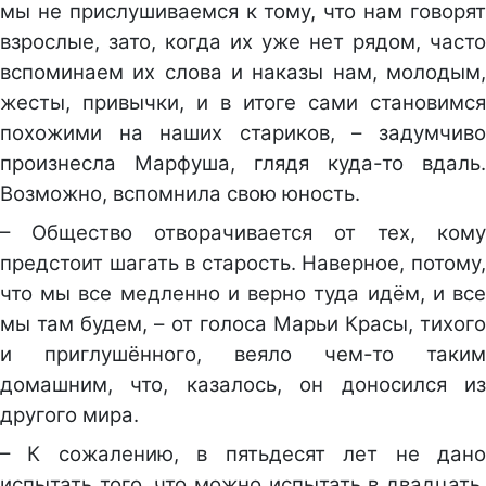
мы не прислушиваемся к тому, что нам говорят
взрослые, зато, когда их уже нет рядом, часто
вспоминаем их слова и наказы нам, молодым,
жесты, привычки, и в итоге сами становимся
похожими на наших стариков, – задумчиво
произнесла Марфуша, глядя куда-то вдаль.
Возможно, вспомнила свою юность.
– Общество отворачивается от тех, кому
предстоит шагать в старость. Наверное, потому,
что мы все медленно и верно туда идём, и все
мы там будем, – от голоса Марьи Красы, тихого
и приглушённого, веяло чем-то таким
домашним, что, казалось, он доносился из
другого мира.
– К сожалению, в пятьдесят лет не дано
испытать того, что можно испытать в двадцать.