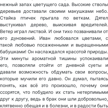
нежный запах цветущего сада. Высокие стволы
деревьев доставали своими макушками небо.
Стайка птичек прыгала по веткам. Дятел
выстукивал дерево, выискивая вредителей.
Ветер играл листвой. И они тихо позванивали от
его дуновений. Иван любовался цветами, с
такой любовью посаженными и выращенными
бабушками! Он наслаждался красотой природы.
Эти минуты ароматной тишины успокаивали
его, позволяли отойти от дневной суеты и
давали возможность обдумать свои вопросы,
которые мучили его давно. Он думал, пытаясь
понять, как всё это произошло, почему они
ссорятся, что побудило их стать нетерпимыми
друг к другу, ведь в брак они шли добровольно,
клятвенно обещая и в болезни, и в радости быть