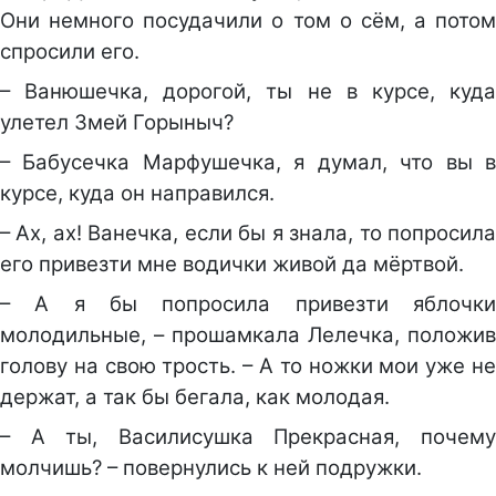
Они немного посудачили о том о сём, а потом
спросили его.
– Ванюшечка, дорогой, ты не в курсе, куда
улетел Змей Горыныч?
– Бабусечка Марфушечка, я думал, что вы в
курсе, куда он направился.
– Ах, ах! Ванечка, если бы я знала, то попросила
его привезти мне водички живой да мёртвой.
– А я бы попросила привезти яблочки
молодильные, – прошамкала Лелечка, положив
голову на свою трость. – А то ножки мои уже не
держат, а так бы бегала, как молодая.
– А ты, Василисушка Прекрасная, почему
молчишь? – повернулись к ней подружки.