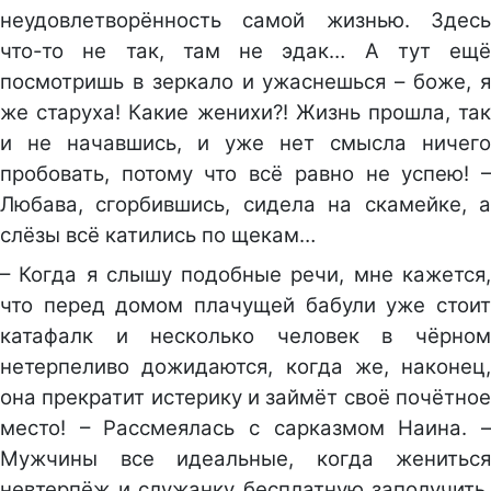
неудовлетворённость самой жизнью. Здесь
что-то не так, там не эдак… А тут ещё
посмотришь в зеркало и ужаснешься – боже, я
же старуха! Какие женихи?! Жизнь прошла, так
и не начавшись, и уже нет смысла ничего
пробовать, потому что всё равно не успею! –
Любава, сгорбившись, сидела на скамейке, а
слёзы всё катились по щекам…
– Когда я слышу подобные речи, мне кажется,
что перед домом плачущей бабули уже стоит
катафалк и несколько человек в чёрном
нетерпеливо дожидаются, когда же, наконец,
она прекратит истерику и займёт своё почётное
место! – Рассмеялась с сарказмом Наина. –
Мужчины все идеальные, когда жениться
невтерпёж и служанку бесплатную заполучить.