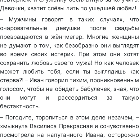
Девочки, хватит слёзы лить по ушедшей любви!
– Мужчины говорят в таких случаях, что
очаровательные девушки после свадьбы
превращаются в жён-мегер. Многие женщины
не думают о том, как безобразно они выглядят
во время своих истерик. При этом они хотят
сохранить любовь своего мужа! Но как человек
может любить тебя, если ты выглядишь как
стерва?! – Иван говорил тихим, проникновенным
голосом, чтобы не обидеть бабулечек, зная, что
они могут и рассердиться за такую
бестактность.
– Погодите, торопиться в этом деле незачем, –
хмыкнула Василиса Прекрасная и сочувственно
посмотрела на напуганного Ивана, осторожно