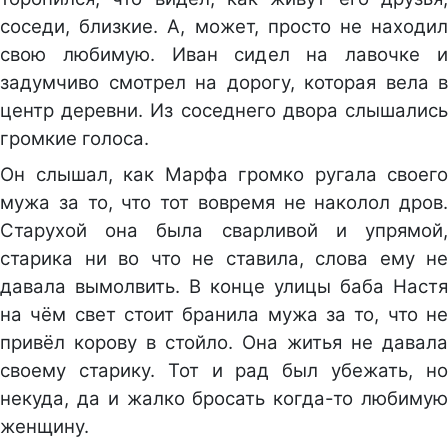
соседи, близкие. А, может, просто не находил
свою любимую. Иван сидел на лавочке и
задумчиво смотрел на дорогу, которая вела в
центр деревни. Из соседнего двора слышались
громкие голоса.
Он слышал, как Марфа громко ругала своего
мужа за то, что тот вовремя не наколол дров.
Старухой она была сварливой и упрямой,
старика ни во что не ставила, слова ему не
давала вымолвить. В конце улицы баба Настя
на чём свет стоит бранила мужа за то, что не
привёл корову в стойло. Она житья не давала
своему старику. Тот и рад был убежать, но
некуда, да и жалко бросать когда-то любимую
женщину.