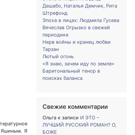
Дешабо, Наталья Демчик, Рита
Штрефонд
Эпоха в лицах: Людмила Гусева
Вячеслав Огрызко в свежей
периодике
Нерв войны и кранец любви
Тарзан
Лютый огонь
«Я знаю, зачем иду по земле»
Баритональный тенор в
поисках баланса
Свежие комментарии
Ольга
к записи
И ЭТО –
тературное
ЛУЧШИЙ РУССКИЙ РОМАН? О,
 Яшиным. Я
БОЖЕ