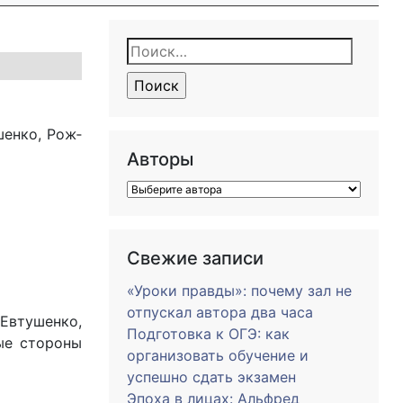
Найти:
­шен­ко, Рож­
Авторы
Свежие записи
«Уроки правды»: почему зал не
отпускал автора два часа
 Евтушенко,
Подготовка к ОГЭ: как
ые стороны
организовать обучение и
успешно сдать экзамен
Эпоха в лицах: Альфред