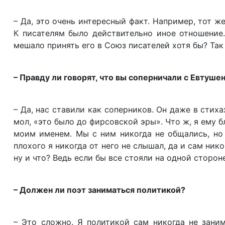
– Да, это очень интересный факт. Например, тот ж
К писателям было действительно иное отношение.
мешало принять его в Союз писателей хотя бы? Так
– Правду ли говорят, что вы соперничали с Евтуше
– Да, нас ставили как соперников. Он даже в стиха
мол, «это было до фирсовской эры». Что ж, я ему б
моим именем. Мы с ним никогда не общались, но 
плохого я никогда от него не слышал, да и сам ник
ну и что? Ведь если бы все стояли на одной сторо
– Должен ли поэт заниматься политикой?
– Это сложно. Я политикой сам никогда не заним