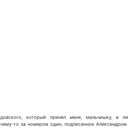
овского, который принял меня, мальчишку, в ли
очему-то за номером один, подписанное Александром