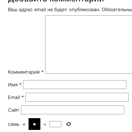
Ваш адрес email не будет опубликован.
Обязательны
Комментарий
*
Имя
*
Email
*
Сайт
семь
×
=