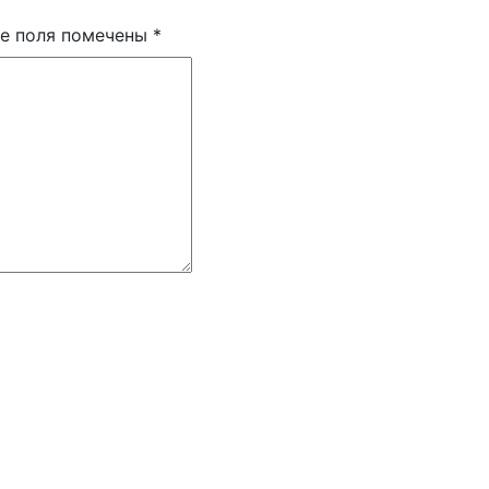
е поля помечены
*