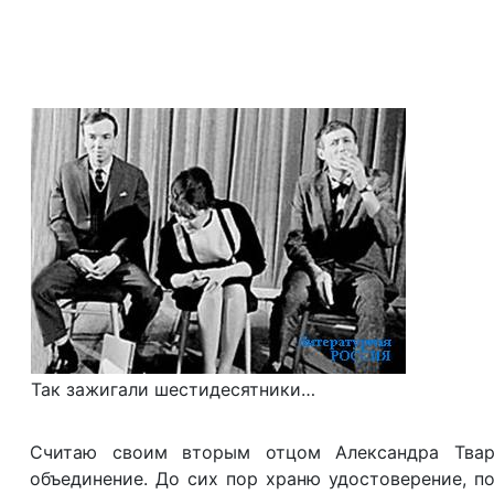
Так зажигали шестидесятники…
Считаю своим вторым отцом Александра Твард
объединение. До сих пор храню удостоверение, п