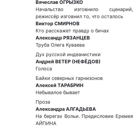
Вячеслав ОГРЫЗКО
Начальство изговнило сценарий,
режиссёр изговнил то, что осталось
Виктор СМИРНОВ
Кто расскажет правду о бичах
Александр РЯЗАНЦЕВ
Труба Олега Куваева
Дух русской индеанистики
Андрей ВЕТЕР (НЕФЁДОВ)
Голоса
Байки северных гарнизонов
Алексей ТАРАБРИН
Небывалое бывает
Проза
Александра АЛГАДЬЕВА
На берегах Вольи. Предисловие Еремея
АЙПИНА