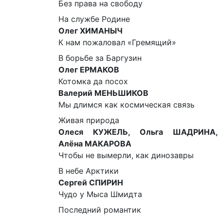
Без права на свободу
На службе Родине
Олег ХИМАНЫЧ
К нам пожаловал «Гремящий»
В борьбе за Баргузин
Олег ЕРМАКОВ
Котомка да посох
Валерий МЕНЬШИКОВ
Мы длимся как космическая связь
Живая природа
Олеся КУЖЕЛЬ, Ольга ШАДРИНА,
Алёна МАКАРОВА
Чтобы не вымерли, как динозавры
В небе Арктики
Сергей СПИРИН
Чудо у Мыса Шмидта
Последний романтик