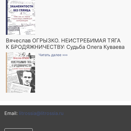
Вячеслав ОГРЫЗКО. НЕИСТРЕБИМАЯ ТЯГА
К БРОДЯЖНИЧЕСТВУ: Судьба Олега Куваева
Читать далее »»»
Email:
litrossia@litrossia.ru