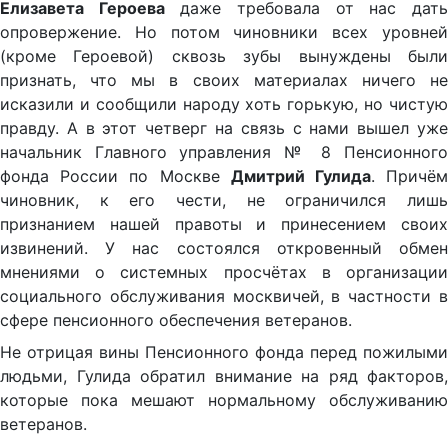
Елизавета Героева
даже требовала от нас дат
опровержение. Но потом чиновники всех уровней
(кроме Героевой) сквозь зубы вынуждены были
признать, что мы в своих материалах ничего не
исказили и сообщили народу хоть горькую, но чистую
правду. А в этот четверг на связь с нами вышел уже
начальник Главного управления № 8 Пенсионного
фонда России по Москве
Дмитрий Гулида
. Причё
чиновник, к его чести, не ограничился лишь
признанием нашей правоты и принесением своих
извинений. У нас состоялся откровенный обмен
мнениями о системных просчётах в организации
социального обслуживания москвичей, в частности в
сфере пенсионного обеспечения ветеранов.
Не отрицая вины Пенсионного фонда перед пожилыми
людьми, Гулида обратил внимание на ряд факторов,
которые пока мешают нормальному обслуживанию
ветеранов.