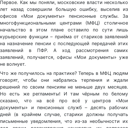
Первое. Как мы поняли, московские власти несколько
лет назад совершили большую ошибку, выселив из
офисов «Мои документы» пенсионные службы. За
многофункциональными центрами (МФЦ) столичное
начальство в этом плане оставило по сути лишь
курьерские функции – приёма от стариков заявлений
на назначение пенсии с последующей передачей этих
заявлений в ПФР. А ход рассмотрения самих
заявлений, получается, офисы «Мои документы» уже
не волнует.
Что же получилось на практике? Теперь в МФЦ людям
говорят, чтобы они набрались терпения и ждали
решений по своим пенсиям не меньше двух месяцев.
Но есть же регламенты! И там чёрным по белому
сказано, что на всё про всё у центров «Мои
документы» и пенсионных служб – десять рабочих
дней (в крайнем случае, старики должны получать
письменные уведомления, что из-за необычности их