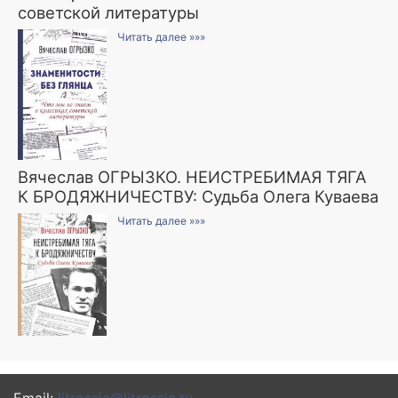
советской литературы
Читать далее »»»
Вячеслав ОГРЫЗКО. НЕИСТРЕБИМАЯ ТЯГА
К БРОДЯЖНИЧЕСТВУ: Судьба Олега Куваева
Читать далее »»»
Email:
litrossia@litrossia.ru