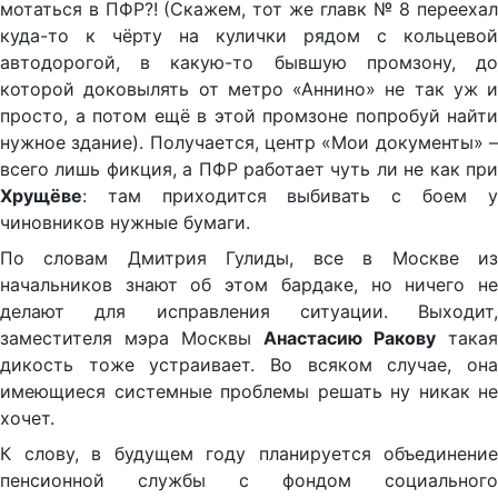
мотаться в ПФР?! (Скажем, тот же главк № 8 переехал
куда-то к чёрту на кулички рядом с кольцевой
автодорогой, в какую-то бывшую промзону, до
которой доковылять от метро «Аннино» не так уж и
просто, а потом ещё в этой промзоне попробуй найти
нужное здание). Получается, центр «Мои документы» –
всего лишь фикция, а ПФР работает чуть ли не как при
Хрущёве
: там приходится выбивать с боем у
чиновников нужные бумаги.
По словам Дмитрия Гулиды, все в Москве из
начальников знают об этом бардаке, но ничего не
делают для исправления ситуации. Выходит,
заместителя мэра Москвы
Анастасию Ракову
такая
дикость тоже устраивает. Во всяком случае, она
имеющиеся системные проблемы решать ну никак не
хочет.
К слову, в будущем году планируется объединение
пенсионной службы с фондом социального