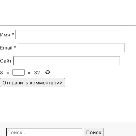
Имя
*
Email
*
Сайт
8
×
=
32
Найти: