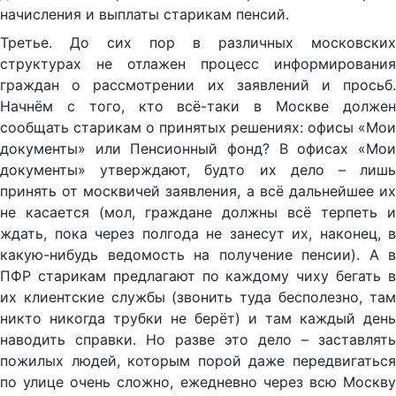
начисления и выплаты старикам пенсий.
Третье. До сих пор в различных московских
структурах не отлажен процесс информирования
граждан о рассмотрении их заявлений и просьб.
Начнём с того, кто всё-таки в Москве должен
сообщать старикам о принятых решениях: офисы «Мои
документы» или Пенсионный фонд? В офисах «Мои
документы» утверждают, будто их дело – лишь
принять от москвичей заявления, а всё дальнейшее их
не касается (мол, граждане должны всё терпеть и
ждать, пока через полгода не занесут их, наконец, в
какую-нибудь ведомость на получение пенсии). А в
ПФР старикам предлагают по каждому чиху бегать в
их клиентские службы (звонить туда бесполезно, там
никто никогда трубки не берёт) и там каждый день
наводить справки. Но разве это дело – заставлять
пожилых людей, которым порой даже передвигаться
по улице очень сложно, ежедневно через всю Москву