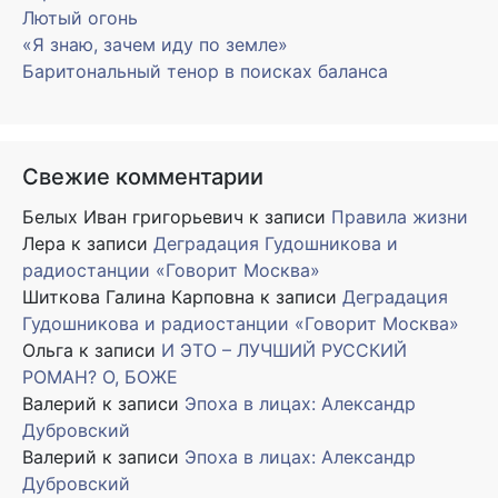
Лютый огонь
«Я знаю, зачем иду по земле»
Баритональный тенор в поисках баланса
Свежие комментарии
Белых Иван григорьевич
к записи
Правила жизни
Лера
к записи
Деградация Гудошникова и
радиостанции «Говорит Москва»
Шиткова Галина Карповна
к записи
Деградация
Гудошникова и радиостанции «Говорит Москва»
Ольга
к записи
И ЭТО – ЛУЧШИЙ РУССКИЙ
РОМАН? О, БОЖЕ
Валерий
к записи
Эпоха в лицах: Александр
Дубровский
Валерий
к записи
Эпоха в лицах: Александр
Дубровский