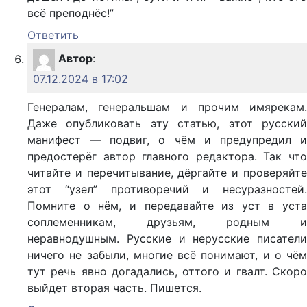
всё преподнёс!”
Ответить
Автор
:
07.12.2024 в 17:02
Генералам, генеральшам и прочим имярекам.
Даже опубликовать эту статью, этот русский
манифест — подвиг, о чём и предупредил и
предостерёг автор главного редактора. Так что
читайте и перечитывание, дёргайте и проверяйте
этот “узел” противоречий и несуразностей.
Помните о нём, и передавайте из уст в уста
соплеменникам, друзьям, родным и
неравнодушным. Русские и нерусские писатели
ничего не забыли, многие всё понимают, и о чём
тут речь явно догадались, оттого и гвалт. Скоро
выйдет вторая часть. Пишется.