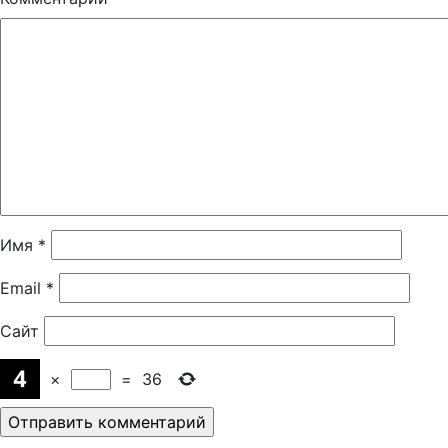
Имя
*
Email
*
Сайт
×
=
36