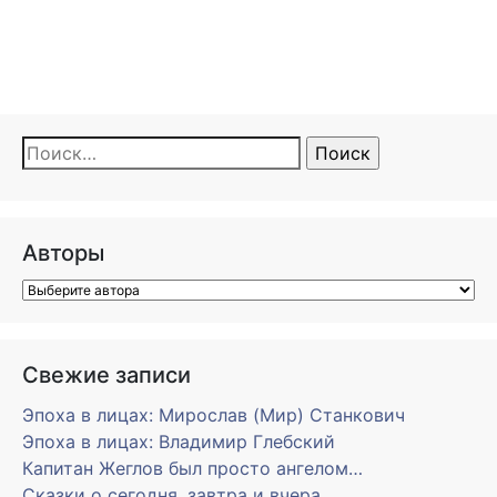
Найти:
Авторы
Свежие записи
Эпоха в лицах: Мирослав (Мир) Станкович
Эпоха в лицах: Владимир Глебский
Капитан Жеглов был просто ангелом…
Сказки о сегодня, завтра и вчера