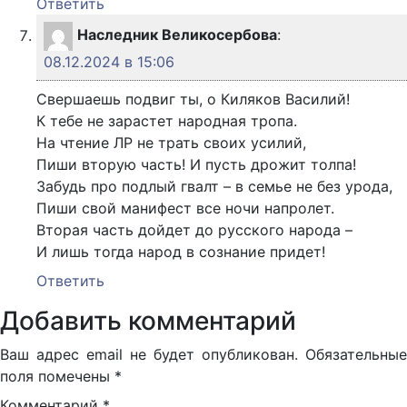
Ответить
Наследник Великосербова
:
08.12.2024 в 15:06
Свершаешь подвиг ты, о Киляков Василий!
К тебе не зарастет народная тропа.
На чтение ЛР не трать своих усилий,
Пиши вторую часть! И пусть дрожит толпа!
Забудь про подлый гвалт – в семье не без урода,
Пиши свой манифест все ночи напролет.
Вторая часть дойдет до русского народа –
И лишь тогда народ в сознание придет!
Ответить
Добавить комментарий
Ваш адрес email не будет опубликован.
Обязательные
поля помечены
*
Комментарий
*