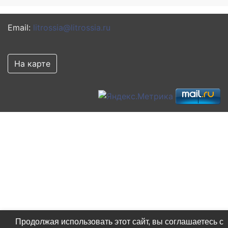
Email:
litrossia@litrossia.ru
На карте
Продолжая использовать этот сайт, вы соглашаетесь с