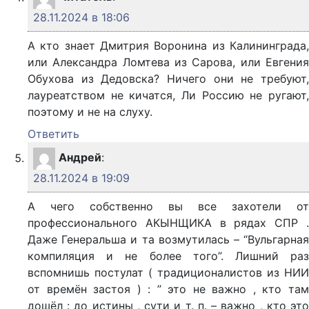
28.11.2024 в 18:06
А кто знает Дмитрия Воронина из Калининграда,
или Александра Ломтева из Сарова, или Евгения
Обухова из Дедовска? Ничего они не требуют,
лауреатством не кичатся, Ли Россию не ругают,
поэтому и не на слуху.
Ответить
Андрей
:
28.11.2024 в 19:09
А чего собственно вы все захотели от
профессионального АКЫНЩИКА в рядах СПР .
Даже Генеральша и та возмутилась – “Вульгарная
компиляция и не более того”. Лишний раз
вспомнишь постулат ( традиционалистов из НИИ
от времён застоя ) : ” это не важно , кто там
дошёл : до истины , сути и т. п. – важно , кто это