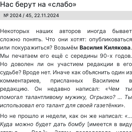
Нас берут на «слабо»
№ 2024 / 45, 22.11.2024
Некоторых наших авторов иногда бывает
сложно понять. Что они хотят: опубликоваться
или покуражиться? Возьмём
Василия Килякова
.
Мы печатаем его ещё с середины 90-х годов.
Но доволен ли он участием редакции в его
судьбе? Вроде нет. Иначе как объяснить один из
комментариев, присланных Василием в
редакцию. Он недавно написал: «
Чем ты
помогал талантливому мужику, Огрызко? … Ты
использовал его талант для своей газетёнки
».
Но не прошло и недели, как он же написал:
«…
Куда можно будет дать бомбу
[имеется в вид