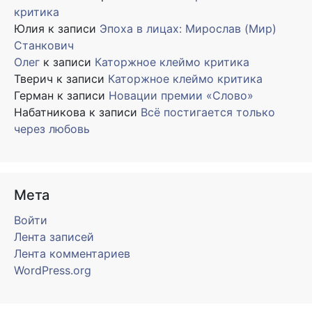
критика
Юлия
к записи
Эпоха в лицах: Мирослав (Мир)
Станкович
Олег
к записи
Каторжное клеймо критика
Тверич
к записи
Каторжное клеймо критика
Герман
к записи
Новации премии «Слово»
Набатникова
к записи
Всё постигается только
через любовь
Мета
Войти
Лента записей
Лента комментариев
WordPress.org