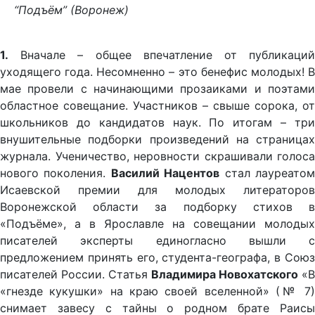
“Подъём” (Воронеж)
1.
Вначале – общее впечатление от публикаций
уходящего года. Несомненно – это бенефис молодых! В
мае провели с начинающими прозаиками и поэтами
областное совещание. Участников – свыше сорока, от
школьников до кандидатов наук. По итогам – три
внушительные подборки произведений на страницах
журнала. Ученичество, неровности скрашивали голоса
нового поколения.
Василий Нацентов
стал лауреато
Исаевской премии для молодых литераторов
Воронежской области за подборку стихов в
«Подъёме», а в Ярославле на совещании молодых
писателей эксперты единогласно вышли с
предложением принять его, студента-географа, в Союз
писателей России. Статья
Владимира Новохатского
«В
«гнезде кукушки» на краю своей вселенной» (№ 7)
снимает завесу с тайны о родном брате Раисы