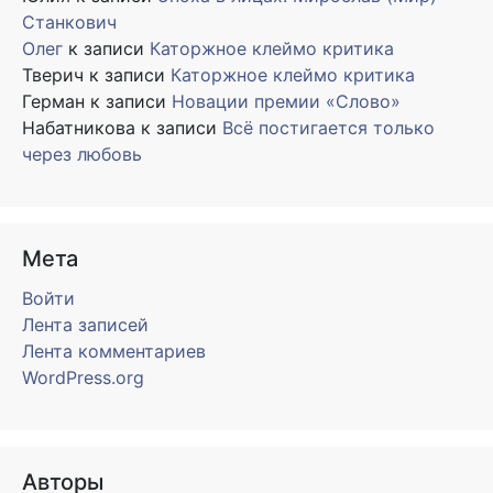
Станкович
Олег
к записи
Каторжное клеймо критика
Тверич
к записи
Каторжное клеймо критика
Герман
к записи
Новации премии «Слово»
Набатникова
к записи
Всё постигается только
через любовь
Мета
Войти
Лента записей
Лента комментариев
WordPress.org
Авторы