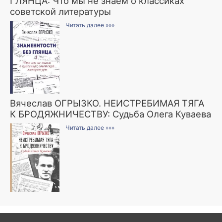
ГЛЯНЦА: Что мы не знаем о классиках
советской литературы
Читать далее »»»
Вячеслав ОГРЫЗКО. НЕИСТРЕБИМАЯ ТЯГА
К БРОДЯЖНИЧЕСТВУ: Судьба Олега Куваева
Читать далее »»»