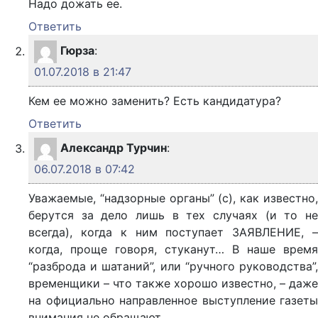
Надо дожать ее.
Ответить
Гюрза
:
01.07.2018 в 21:47
Кем ее можно заменить? Есть кандидатура?
Ответить
Александр Турчин
:
06.07.2018 в 07:42
Уважаемые, “надзорные органы” (с), как известно,
берутся за дело лишь в тех случаях (и то не
всегда), когда к ним поступает ЗАЯВЛЕНИЕ, –
когда, проще говоря, стуканут… В наше время
“разброда и шатаний”, или “ручного руководства”,
временщики – что также хорошо известно, – даже
на официально направленное выступление газеты
внимания не обращают.