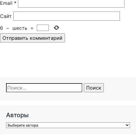
Email
*
Сайт
6
−
шесть
=
Найти:
Авторы