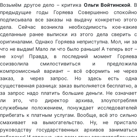
Возьмём другое дело – критика
Ольги Войтинской
. 
предыдущие годы Горяева Совершенно спокойно
подписывала все заказы на выдачу конкретно этого
дела. Сейчас возникла необходимость кое-какие
сделанные ранее выписки из этого дела сверить с
оригиналами. Однако Горяева неприступна. Мол, ни за
что не выдам! Мало ли что было раньше! А теперь вот –
не хочу! Правда, в последний момент Горяева
соизволила смилостивиться и предложила
компромиссный вариант – всё оформить не через
заказ, а через запрос. Но здесь есть одна
существенная разница: заказ выполняется бесплатно, а
за запрос надо платить большие деньги. Не означает
ли это, что директор архива, злоупотребляя
служебным положением, понуждает исследователей
прибегать к платным услугам. Вообще, всё это сильно
смахивает на вымогательство. Ну, не пристало
руководству государственных архивов заниматься