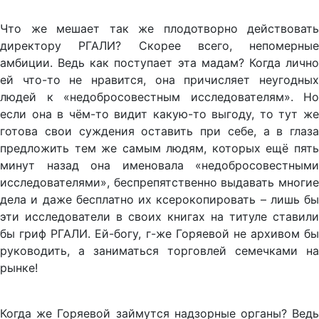
Что же мешает так же плодотворно действовать
директору РГАЛИ? Скорее всего, непомерные
амбиции. Ведь как поступает эта мадам? Когда лично
ей что-то не нравится, она причисляет неугодных
людей к «недобросовестным исследователям». Но
если она в чём-то видит какую-то выгоду, то тут же
готова свои суждения оставить при себе, а в глаза
предложить тем же самым людям, которых ещё пять
минут назад она именовала «недобросовестными
исследователями», беспрепятственно выдавать многие
дела и даже бесплатно их ксерокопировать – лишь бы
эти исследователи в своих книгах на титуле ставили
бы гриф РГАЛИ. Ей-богу, г-же Горяевой не архивом бы
руководить, а заниматься торговлей семечками на
рынке!
Когда же Горяевой займутся надзорные органы? Ведь