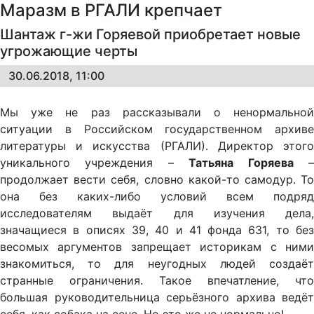
Маразм в РГАЛИ крепчает
Шантаж г-жи Горяевой приобретает новые
угрожающие черты
30.06.2018, 11:00
Мы уже не раз рассказывали о ненормальной
ситуации в Российском государственном архиве
литературы и искусства (РГАЛИ). Директор этого
уникального учреждения –
Татьяна Горяева
продолжает вести себя, словно какой-то самодур. То
она без каких-либо условий всем подряд
исследователям выдаёт для изучения дела,
значащиеся в описях 39, 40 и 41 фонда 631, то без
весомых аргументов запрещает историкам с ними
знакомиться, то для неугодных людей создаёт
странные ограничения. Такое впечатление, что
большая руководительница серьёзного архива ведёт