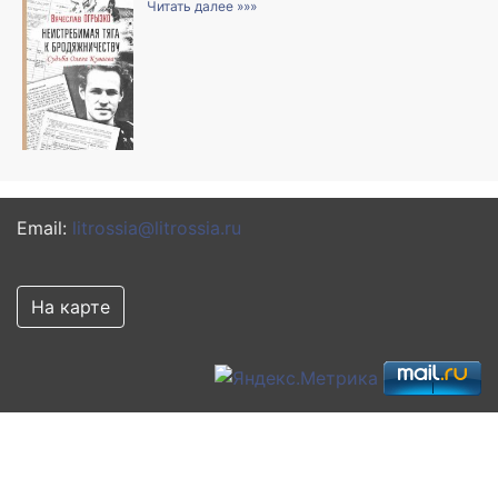
Читать далее »»»
Email:
litrossia@litrossia.ru
На карте