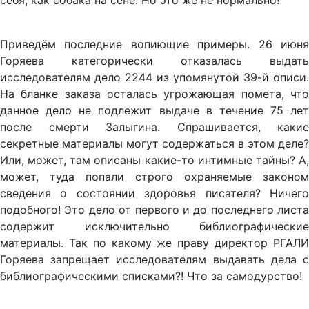
себя, как собака на сене. Но это же не нормально!
Приведём последние вопиющие примеры. 26 июня
Горяева категорически отказалась выдать
исследователям дело 2244 из упомянутой 39-й описи.
На бланке заказа осталась угрожающая помета, что
данное дело не подлежит выдаче в течение 75 лет
после смерти Залыгина. Спрашивается, какие
секретные материалы могут содержаться в этом деле?
Или, может, там описаны какие-то интимные тайны? А,
может, туда попали строго охраняемые законом
сведения о состоянии здоровья писателя? Ничего
подобного! Это дело от первого и до последнего листа
содержит исключительно библиографические
материалы. Так по какому же праву директор РГАЛИ
Горяева запрещает исследователям выдавать дела с
библиографическими списками?! Что за самодурство!