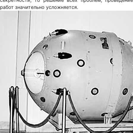
секретности, то решение всех проблем, проведение
работ значительно усложняется.