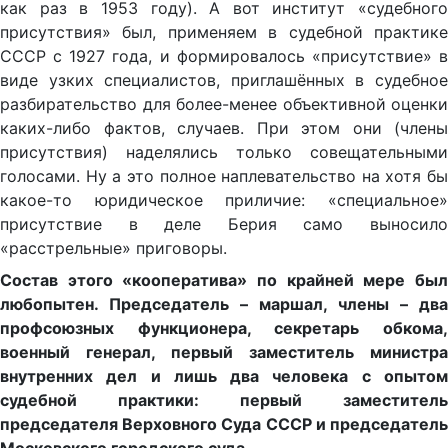
как раз в 1953 году). А вот институт «судебного
присутствия» был, применяем в судебной практике
СССР с 1927 года, и формировалось «присутствие» в
виде узких специалистов, приглашённых в судебное
разбирательство для более-менее объективной оценки
каких-либо фактов, случаев. При этом они (члены
присутствия) наделялись только совещательными
голосами. Ну а это полное наплевательство на хотя бы
какое-то юридическое приличие: «специальное»
присутствие в деле Берия само выносило
«расстрельные» приговоры.
Состав этого «кооператива» по крайней мере был
любопытен. Председатель – маршал, члены – два
профсоюзных функционера, секретарь обкома,
военный генерал, первый заместитель министра
внутренних дел и лишь два человека с опытом
судебной практики: первый заместитель
председателя Верховного Суда СССР и председатель