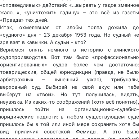
«справедливых» действий: «…вырвать у гадов змеиное
жало…», «уничтожить гадину» – это всё из газеты
«Правда» тех дней.
Итак, охмелевшая от злобы толпа дожила до
«судного» дня – 23 декабря 1953 года. Но судный не
зря взят в кавычки. А судьи – кто?
Вернёмся опять немного в историю сталинского
судопроизводства. Вот там было «профессионально
ориентированных» судов более чем достаточно:
товарищеские, общей юрисдикции (правда, не было
арбитражных – нынешний ужас), трибуналы,
верховный суд. Выбирай на свой вкус или тебе
выберут на «твой». Но тут получилась, видать,
неувязка. Из каких-то соображений (хотя всё понятно),
пришлось пойти на организационно-судебно-
юридические подлоги: в любом существующем суде
пришлось бы в той или иной мере сохранять хотя бы
вид приличия советской Фемиды. А это было