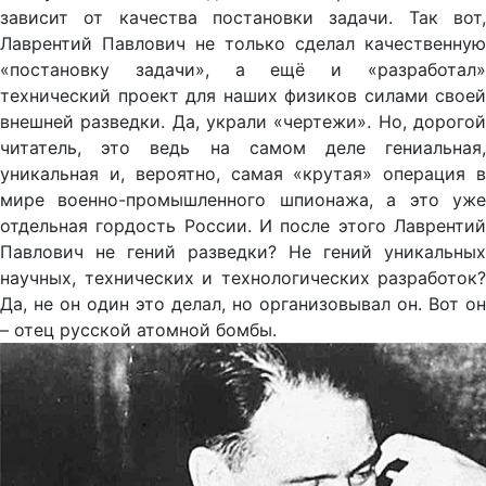
зависит от качества постановки задачи. Так вот,
Лаврентий Павлович не только сделал качественную
«постановку задачи», а ещё и «разработал»
технический проект для наших физиков силами своей
внешней разведки. Да, украли «чертежи». Но, дорогой
читатель, это ведь на самом деле гениальная,
уникальная и, вероятно, самая «крутая» операция в
мире военно-промышленного шпионажа, а это уже
отдельная гордость России. И после этого Лаврентий
Павлович не гений разведки? Не гений уникальных
научных, технических и технологических разработок?
Да, не он один это делал, но организовывал он. Вот он
– отец русской атомной бомбы.