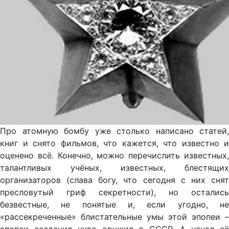
Про атомную бомбу уже столько написано статей,
книг и снято фильмов, что кажется, что известно и
оценено всё. Конечно, можно перечислить известных,
талантливых учёных, известных, блестящих
организаторов (слава богу, что сегодня с них снят
пресловутый гриф секретности), но остались
безвестные, не понятые и, если угодно, не
«рассекреченные» блистательные умы этой эпопеи –