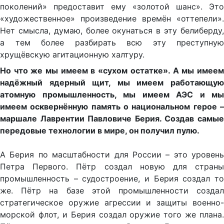
поколений» предоставит ему «золотой шанс». Это
«художественное» произведение времён «оттепели».
Нет смысла, думаю, более окунаться в эту белиберду,
а тем более разбирать всю эту преступную
хрущёвскую агитационную халтуру.
Но что же мы имеем в «сухом остатке». А мы имеем
надёжный ядерный щит, мы имеем работающую
атомную промышленность, мы имеем АЭС и мы
имеем осквернённую память о национальном герое –
маршале Лаврентии Павловиче Берия. Создав самые
передовые технологии в мире, он получил пулю.
А Берия по масштабности для России – это уровень
Петра Первого. Пётр создал новую для страны
промышленность – судостроение, и Берия создал то
же. Пётр на базе этой промышленности создал
стратегическое оружие агрессии и защиты военно-
морской флот, и Берия создал оружие того же плана.