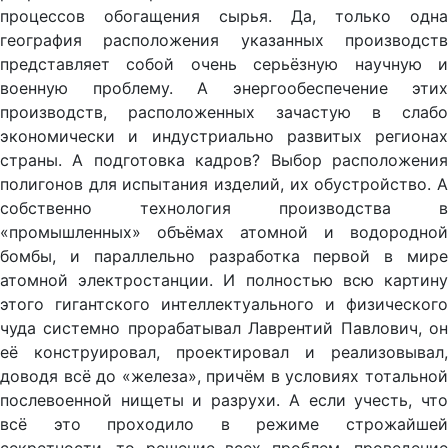
процессов обогащения сырья. Да, только одна
география расположения указанных производств
представляет собой очень серьёзную научную и
военную проблему. А энергообеспечение этих
производств, расположенных зачастую в слабо
экономически и индустриально развитых регионах
страны. А подготовка кадров? Выбор расположения
полигонов для испытания изделий, их обустройство. А
собственно технология производства в
«промышленных» объёмах атомной и водородной
бомбы, и параллельно разработка первой в мире
атомной электростанции. И полностью всю картину
этого гигантского интеллектуального и физического
чуда системно прорабатывал Лаврентий Павлович, он
её конструировал, проектировал и реализовывал,
доводя всё до «железа», причём в условиях тотальной
послевоенной нищеты и разрухи. А если учесть, что
всё это проходило в режиме строжайшей