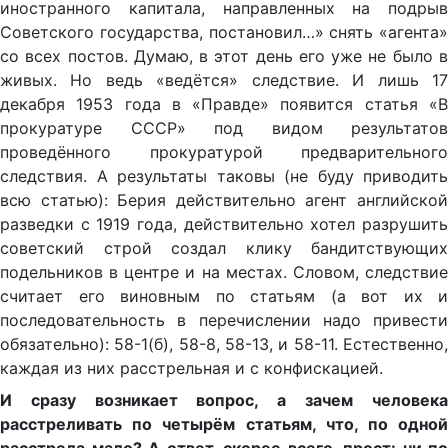
иностранного капитала, направленных на подрыв
Советского государства, постановил…» снять «агента»
со всех постов. Думаю, в этот день его уже не было в
живых. Но ведь «ведётся» следствие. И лишь 17
декабря 1953 года в «Правде» появится статья «В
прокуратуре СССР» под видом результатов
проведённого прокуратурой предварительного
следствия. А результаты таковы (не буду приводить
всю статью): Берия действительно агент английской
разведки с 1919 года, действительно хотел разрушить
советский строй создал клику бандитствующих
подельников в центре и на местах. Словом, следствие
считает его виновным по статьям (а вот их и
последовательность в перечислении надо привести
обязательно): 58-1(б), 58-8, 58-13, и 58-11. Естественно,
каждая из них расстрельная и с конфискацией.
И сразу возникает вопрос, а зачем человека
расстреливать по четырём статьям, что, по одной