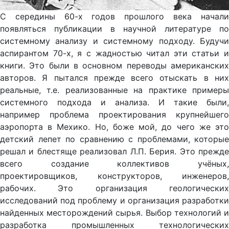
С середины 60-х годов прошлого века начали
появляться публикации в научной литературе по
системному анализу и системному подходу. Будучи
аспирантом 70-х, я с жадностью читал эти статьи и
книги. Это были в основном переводы американских
авторов. Я пытался прежде всего отыскать в них
реальные, т.е. реализованные на практике примеры
системного подхода и анализа. И такие были,
например проблема проектирования крупнейшего
аэропорта в Мехико. Но, боже мой, до чего же это
детский лепет по сравнению с проблемами, которые
решал и блестяще реализовал Л.П. Берия. Это прежде
всего создание коллективов учёных,
проектировщиков, конструкторов, инженеров,
рабочих. Это организация геологических
исследований под проблему и организация разработки
найденных месторождений сырья. Выбор технологий и
разработка промышленных технологических