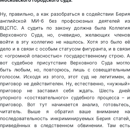
Московского городского суда.
Ну, правильно, а как разобраться в содействии Берия
английской МИ-6 без профсоюзных деятелей из
ВЦСПС. А судить по закону должна была Коллегия
Верховного Суда, но, очевидно, желающих членов
войти в эту коллегию не нашлось. Хотя это было её
дело и в связи с особым статусом фигуранта, и в связи
с «огромной опасностью» государственному строю. А
вот судебное присутствие Верховного Суда могло
быть любым, но, повторюсь, лишь с совещательным
голосом. Исходя из этого, этот суд не легитимен, а
приговор не действителен. Ну, естественно, «нужный»
приговор не заставил себя ждать. Шесть дней
упорного «состязательного» судебного процесса – и
приговор. Вот тут начинается анализ, готовьтесь,
читатель. Выше я обратил ваше внимание на
последовательность инкриминируемых Берия статей,
приведённых в следственном обвинении. Там есть