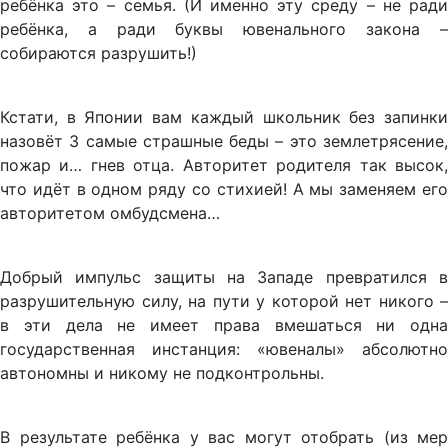
ребёнка это – семья. (И именно эту среду – не ради
ребёнка, а ради буквы ювенального закона –
собираются разрушить!)
Кстати, в Японии вам каждый школьник без запинки
назовёт 3 самые страшные беды – это землетрясение,
пожар и… гнев отца. Авторитет родителя так высок,
что идёт в одном ряду со стихией! А мы заменяем его
авторитетом омбудсмена…
Добрый импульс защиты на Западе превратился в
разрушительную силу, на пути у которой нет никого –
в эти дела не имеет права вмешаться ни одна
государственная инстанция: «ювеналы» абсолютно
автономны и никому не подконтрольны.
В результате ребёнка у вас могут отобрать (из мер