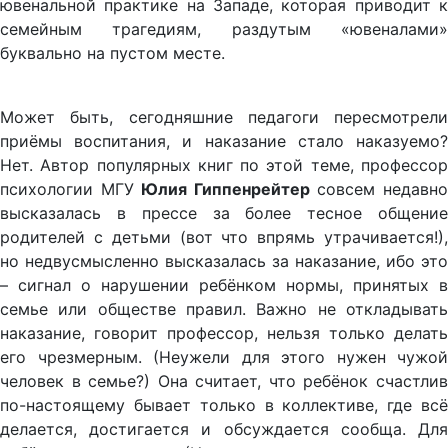
ювенальной практике на Западе, которая приводит к
семейным трагедиям, раздутым «ювеналами»
буквально на пустом месте.
Может быть, сегодняшние педагоги пересмотрели
приёмы воспитания, и наказание стало наказуемо?
Нет. Автор популярных книг по этой теме, профессор
психологии МГУ
Юлия Гиппенрейтер
совсем недавн
высказалась в прессе за более тесное общение
родителей с детьми (вот что впрямь утрачивается!),
но недвусмысленно высказалась за наказание, ибо это
– сигнал о нарушении ребёнком нормы, принятых в
семье или обществе правил. Важно не откладывать
наказание, говорит профессор, нельзя только делать
его чрезмерным. (Неужели для этого нужен чужой
человек в семье?) Она считает, что ребёнок счастлив
по-настоящему бывает только в коллективе, где всё
делается, достигается и обсуждается сообща. Для