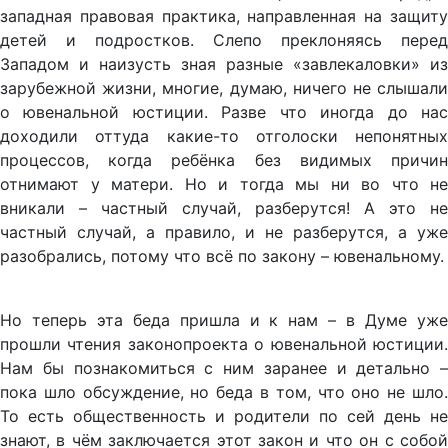
западная правовая практика, направленная на защиту
детей и подростков. Слепо преклоняясь перед
Западом и наизусть зная разные «завлекаловки» из
зарубежной жизни, многие, думаю, ничего не слышали
о ювенальной юстиции. Разве что иногда до нас
доходили оттуда какие-то отголоски непонятных
процессов, когда ребёнка без видимых причин
отнимают у матери. Но и тогда мы ни во что не
вникали – частный случай, разберутся! А это не
частный случай, а правило, и не разберутся, а уже
разобрались, потому что всё по закону – ювенальному.
Но теперь эта беда пришла и к нам – в Думе уже
прошли чтения законопроекта о ювенальной юстиции.
Нам бы познакомиться с ним заранее и детально –
пока шло обсуждение, но беда в том, что оно не шло.
То есть общественность и родители по сей день не
знают, в чём заключается этот закон и что он с собой