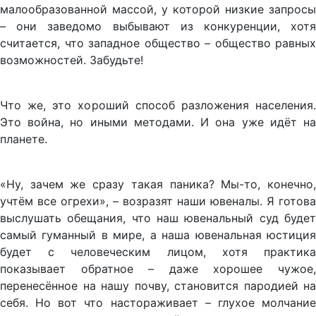
малообразованной массой, у которой низкие запросы
– они заведомо выбывают из конкуренции, хотя
считается, что западное общество – общество равных
возможностей. Забудьте!
Что же, это хороший способ разложения населения.
Это война, но иными методами. И она уже идёт на
планете.
«Ну, зачем же сразу такая паника? Мы-то, конечно,
учтём все огрехи», – возразят наши ювеналы. Я готова
выслушать обещания, что наш ювенальный суд будет
самый гуманный в мире, а наша ювенальная юстиция
будет с человеческим лицом, хотя практика
показывает обратное – даже хорошее чужое,
перенесённое на нашу почву, становится пародией на
себя. Но вот что настораживает – глухое молчание