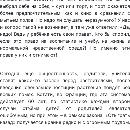
выбрал себе на обед – суп или торт, и торт окажется
более предпочтительным, как и кино в сравнении с
мытьём полов. Но надо ли слушать неразумного? У нас
и вопрос такой не возникает, а там уже ответили: «Да,
надо! Ведь у ребёнка есть свои права». Кто бы спорил,
если это право на воспитание и учёбу, на жизнь в
нормальной нравственной среде?! Но именно эти
права у них и отнимают!
Сегодня ещё общественность, родители, учителя
ставят какой-то заслон перед растлителями, после
введения ювенальной юстиции растление пойдёт без
всяких помех. Кстати, во Франции, где эта система
действует 60 лет, по статистике каждый второй
случай отъёма детей от родителей является
ошибочным, но при этом – в рамках закона. «Отыграть
назад» получается крайне редко и с огромным трудом.