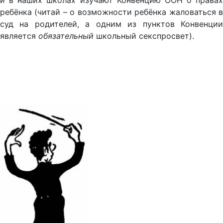
и в наших школах изучают Конвенцию ООН о правах
ребёнка (читай – о возможности ребёнка жаловаться в
суд на родителей, а одним из пунктов Конвенции
является
обязательный
школьный секспросвет).