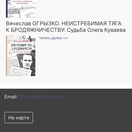
Вячеслав ОГРЫЗКО. НЕИСТРЕБИМАЯ ТЯГА
К БРОДЯЖНИЧЕСТВУ: Судьба Олега Куваева
Читать далее »»»
Email:
litrossia@litrossia.ru
На карте