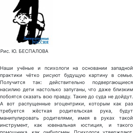
Рис. Ю. БЕСПАЛОВА
Наши учёные и психологи на основании западной
практики чётко рисуют будущую картину в семье.
Получится так: действительно подвергающиеся
насилию дети настолько запуганы, что даже близким
побоятся сказать всю правду. Такие до суда не дойдут.
А вот распущенные эгоцентрики, которым как раз
требуется жёсткая родительская рука, будут
манипулировать родителями, имея в руках такой
инструмент, как ювенальная юстиция, и такого
помощника, как омбудсмен. Психологи утверждают,