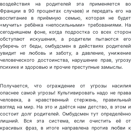
воздействия на родителей эта применяется во
Франции в 90 процентах случаев) и передать его на
воспитание в приёмную семью, которая не будет
«мучить» ребёнка «непосильными» требованиями. На
сегодняшнем фоне, когда подростка со всех сторон
обступают искушения, а родители пытаются его
уберечь от беды, омбудсмен в действиях родителей
увидит не любовь и заботу, а давление, унижение
человеческого достоинства, нарушение прав, угрозу
психике и здоровью и прочие преступные замыслы.
Получается, что ограждение от угрозы насилия
опаснее самой угрозы! Культивировать надо не права
человека, а нравственный стержень, правильный
взгляд на мир. На это и даётся нам детство, в этом и
состоит долг родителей. Омбудсмен тут определённо
лишний. Вся эта система, если очистить её от
красивых фраз, в итоге направлена против любви к