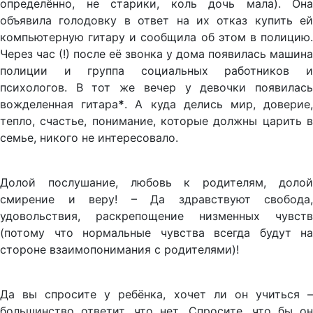
определённо, не старики, коль дочь мала). Она
объявила голодовку в ответ на их отказ купить ей
компьютерную гитару и сообщила об этом в полицию.
Через час (!) после её звонка у дома появилась машина
полиции и группа социальных работников и
психологов. В тот же вечер у девочки появилась
вожделенная гитара
*
. А куда делись мир, доверие
тепло, счастье, понимание, которые должны царить в
семье, никого не интересовало.
Долой послушание, любовь к родителям, долой
смирение и веру! – Да здравствуют свобода,
удовольствия, раскрепощение низменных чувств
(потому что нормальные чувства всегда будут на
стороне взаимопонимания с родителями)!
Да вы спросите у ребёнка, хочет ли он учиться –
большинство ответит, что нет. Спросите, что бы он