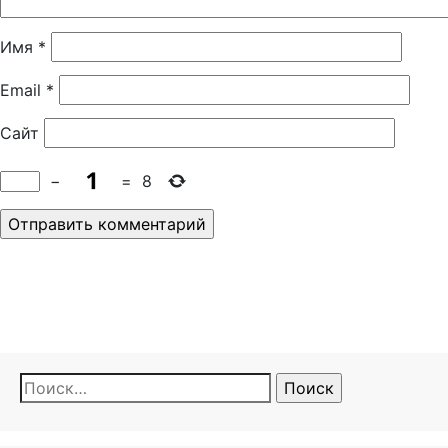
Имя
*
Email
*
Сайт
−
=
8
Найти: