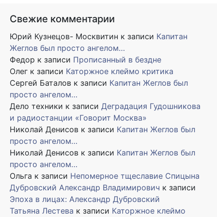
Свежие комментарии
Юрий Кузнецов- Москвитин
к записи
Капитан
Жеглов был просто ангелом…
Федор
к записи
Прописанный в бездне
Олег
к записи
Каторжное клеймо критика
Сергей Баталов
к записи
Капитан Жеглов был
просто ангелом…
Дело техники
к записи
Деградация Гудошникова
и радиостанции «Говорит Москва»
Николай Денисов
к записи
Капитан Жеглов был
просто ангелом…
Николай Денисов
к записи
Капитан Жеглов был
просто ангелом…
Ольга
к записи
Непомерное тщеславие Спицына
Дубровский Александр Владимирович
к записи
Эпоха в лицах: Александр Дубровский
Татьяна Лестева
к записи
Каторжное клеймо