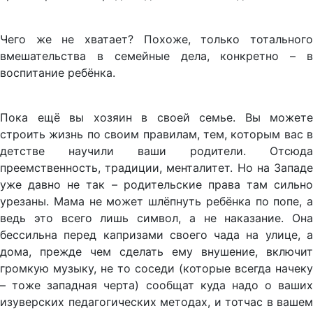
Чего же не хватает? Похоже, только тотального
вмешательства в семейные дела, конкретно – в
воспитание ребёнка.
Пока ещё вы хозяин в своей семье. Вы можете
строить жизнь по своим правилам, тем, которым вас в
детстве научили ваши родители. Отсюда
преемственность, традиции, менталитет. Но на Западе
уже давно не так – родительские права там сильно
урезаны. Мама не может шлёпнуть ребёнка по попе, а
ведь это всего лишь символ, а не наказание. Она
бессильна перед капризами своего чада на улице, а
дома, прежде чем сделать ему внушение, включит
громкую музыку, не то соседи (которые всегда начеку
– тоже западная черта) сообщат куда надо о ваших
изуверских педагогических методах, и тотчас в вашем