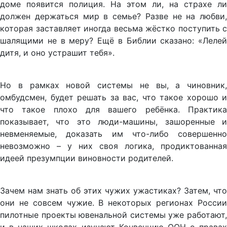
доме появится полиция. На этом ли, на страхе ли
должен держаться мир в семье? Разве не на любви,
которая заставляет иногда весьма жёстко поступить с
шалящими не в меру? Ещё в Библии сказано: «Лелей
дитя, и оно устрашит тебя».
Но в рамках новой системы не вы, а чиновник,
омбудсмен, будет решать за вас, что такое хорошо и
что такое плохо для вашего ребёнка. Практика
показывает, что это люди-машины, зашоренные и
невменяемые, доказать им что-либо совершенно
невозможно – у них своя логика, продиктованная
идеей презумпции виновности родителей.
Зачем нам знать об этих чужих ужастиках? Затем, что
они не совсем чужие. В некоторых регионах России
пилотные проекты ювенальной системы уже работают,