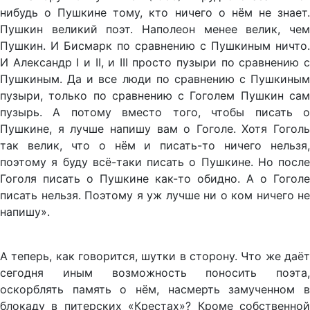
нибудь о Пушкине тому, кто ничего о нём не знает.
Пушкин великий поэт. Наполеон менее велик, чем
Пушкин. И Бисмарк по сравнению с Пушкиным ничто.
И Александр I и II, и III просто пузыри по сравнению с
Пушкиным. Да и все люди по сравнению с Пушкиным
пузыри, только по сравнению с Гоголем Пушкин сам
пузырь. А потому вместо того, чтобы писать о
Пушкине, я лучше напишу вам о Гоголе. Хотя Гоголь
так велик, что о нём и писать-то ничего нельзя,
поэтому я буду всё-таки писать о Пушкине. Но после
Гоголя писать о Пушкине как-то обидно. А о Гоголе
писать нельзя. Поэтому я уж лучше ни о ком ничего не
напишу».
А теперь, как говорится, шутки в сторону. Что же даёт
сегодня иным возможность поносить поэта,
оскорблять память о нём, насмерть замученном в
блокаду в питерских «Крестах»? Кроме собственной