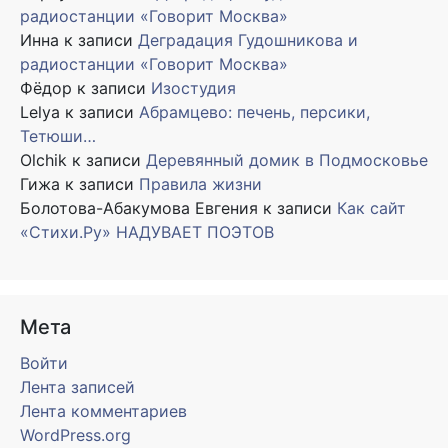
радиостанции «Говорит Москва»
Инна
к записи
Деградация Гудошникова и
радиостанции «Говорит Москва»
Фёдор
к записи
Изостудия
Lelya
к записи
Абрамцево: печень, персики,
Тетюши…
Olchik
к записи
Деревянный домик в Подмосковье
Гижа
к записи
Правила жизни
Болотова-Абакумова Евгения
к записи
Как сайт
«Стихи.Ру» НАДУВАЕТ ПОЭТОВ
Мета
Войти
Лента записей
Лента комментариев
WordPress.org