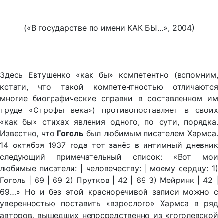
(«В государстве по имени КАК БЫ…», 2004)
Здесь Евтушенко «как бы» компетентно (вспомним,
кстати, что такой компетентностью отличаются
многие биографические справки в составленном им
труде «Строфы века») противопоставляет в своих
«как бы» стихах явления одного, по сути, порядка.
Известно, что
Гоголь
был любимым писателем Хармса
14 октября 1937 года тот занёс в интимный дневник
следующий примечательный список: «Вот мои
любимые писатели: | человечеству: | моему сердцу: 1)
Гоголь | 69 | 69 2) Прутков | 42 | 69 3) Мейринк | 42 |
69…» Но и без этой красноречивой записи можно с
уверенностью поставить «взрослого» Хармса в ряд
авторов, вышедших непосредственно из «гоголевской