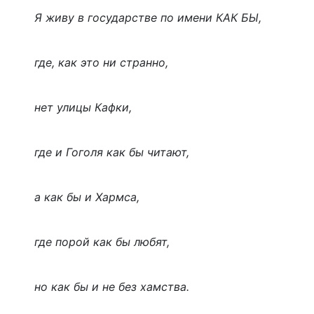
Я живу в государстве по имени КАК БЫ,
где, как это ни странно,
нет улицы Кафки,
где и Гоголя как бы читают,
а как бы и Хармса,
где порой как бы любят,
но как бы и не без хамства.