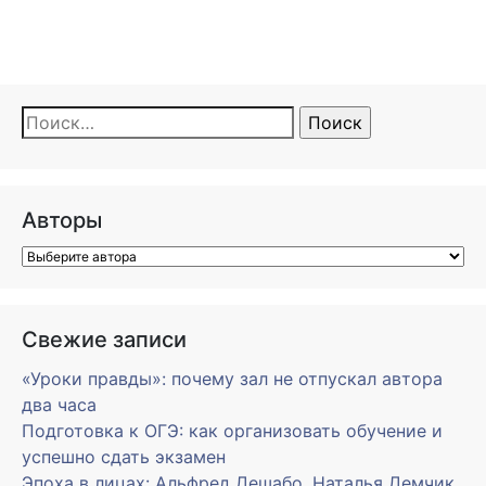
Найти:
Авторы
Свежие записи
«Уроки правды»: почему зал не отпускал автора
два часа
Подготовка к ОГЭ: как организовать обучение и
успешно сдать экзамен
Эпоха в лицах: Альфред Дешабо, Наталья Демчик,