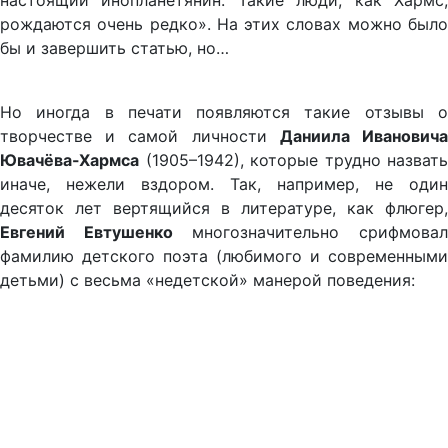
настоящий инопланетянин. Такие люди, как Хармс,
рождаются очень редко». На этих словах можно было
бы и завершить статью, но…
Но иногда в печати появляются такие отзывы о
творчестве и самой личности
Даниила Иванович
Ювачёва-Хармса
(1905–1942), которые трудно назвать
иначе, нежели вздором. Так, например, не один
десяток лет вертящийся в литературе, как флюгер,
Евгений Евтушенко
многозначительно срифмова
фамилию детского поэта (любимого и современными
детьми) с весьма «недетской» манерой поведения: