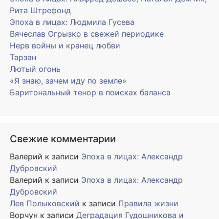
Рита Штрефонд
Эпоха в лицах: Людмила Гусева
Вячеслав Огрызко в свежей периодике
Нерв войны и кранец любви
Тарзан
Лютый огонь
«Я знаю, зачем иду по земле»
Баритональный тенор в поисках баланса
Свежие комментарии
Валерий
к записи
Эпоха в лицах: Александр
Дубровский
Валерий
к записи
Эпоха в лицах: Александр
Дубровский
Лев Полыковский
к записи
Правила жизни
Ворчун
к записи
Деградация Гудошникова и