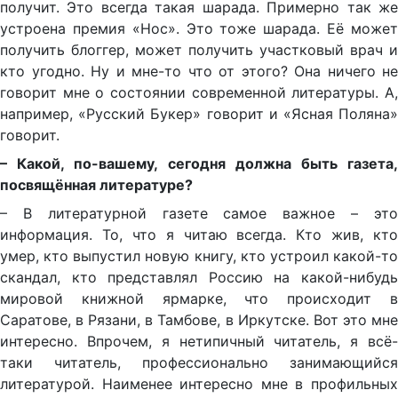
получит. Это всегда такая шарада. Примерно так же
устроена премия «Нос». Это тоже шарада. Её может
получить блоггер, может получить участковый врач и
кто угодно. Ну и мне-то что от этого? Она ничего не
говорит мне о состоянии современной литературы. А,
например, «Русский Букер» говорит и «Ясная Поляна»
говорит.
– Какой, по-вашему, сегодня должна быть газета,
посвящённая литературе?
– В литературной газете самое важное – это
информация. То, что я читаю всегда. Кто жив, кто
умер, кто выпустил новую книгу, кто устроил какой-то
скандал, кто представлял Россию на какой-нибудь
мировой книжной ярмарке, что происходит в
Саратове, в Рязани, в Тамбове, в Иркутске. Вот это мне
интересно. Впрочем, я нетипичный читатель, я всё-
таки читатель, профессионально занимающийся
литературой. Наименее интересно мне в профильных