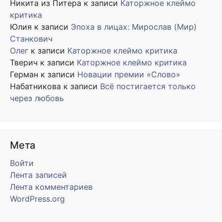
Никита из Питера
к записи
Каторжное клеймо
критика
Юлия
к записи
Эпоха в лицах: Мирослав (Мир)
Станкович
Олег
к записи
Каторжное клеймо критика
Тверич
к записи
Каторжное клеймо критика
Герман
к записи
Новации премии «Слово»
Набатникова
к записи
Всё постигается только
через любовь
Мета
Войти
Лента записей
Лента комментариев
WordPress.org