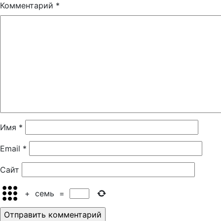
Комментарий
*
Имя
*
Email
*
Сайт
+
семь
=