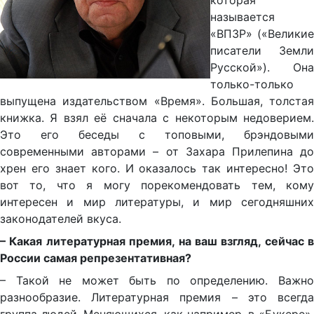
которая
называется
«ВПЗР» («Великие
писатели Земли
Русской»). Она
только-только
выпущена издательством «Время». Большая, толстая
книжка. Я взял её сначала с некоторым недоверием.
Это его беседы с топовыми, брэндовыми
современными авторами – от Захара Прилепина до
хрен его знает кого. И оказалось так интересно! Это
вот то, что я могу порекомендовать тем, кому
интересен и мир литературы, и мир сегодняшних
законодателей вкуса.
– Какая литературная премия, на ваш взгляд, сейчас в
России самая репрезентативная?
– Такой не может быть по определению. Важно
разнообразие. Литературная премия – это всегда