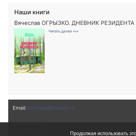
Наши книги
Вячеслав ОГРЫЗКО. ДНЕВНИК РЕЗИДЕНТА
Читать далее »»»
Email:
litrossia@litrossia.ru
На карте
Продолжая использовать это