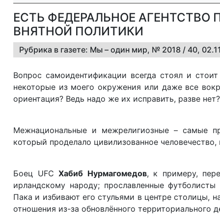
ЕСТЬ ФЕДЕРАЛЬНОЕ АГЕНТСТВО 
ВНЯТНОЙ ПОЛИТИКИ
Рубрика в газете: Мы – один мир, № 2018 / 40, 02.
Вопрос самоидентификации всегда стоял и стоит
некоторые из моего окружения или даже все вокру
ориентация? Ведь надо же их исправить, разве нет?
Межнациональные и межрелигиозные – самые пр
который проделало цивилизованное человечество, 
Боец UFC
Хабиб Нурмагомедов
, к примеру, пе
ирландскому народу; прославленные футболисты
Пака и избивают его стульями в центре столицы, н
отношения из-за обновлённого территориального 