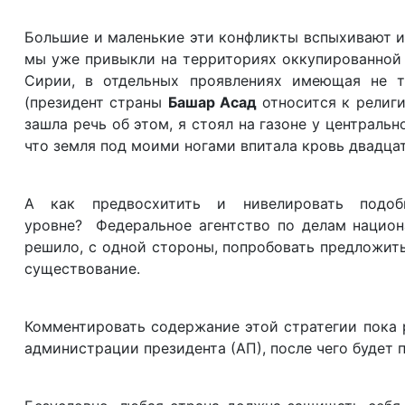
Большие и маленькие эти конфликты вспыхивают и р
мы уже привыкли на территориях оккупированной 
Сирии, в отдельных проявлениях имеющая не т
(президент страны
Башар Асад
относится к религи
зашла речь об этом, я стоял на газоне у централь
что земля под моими ногами впитала кровь двадцат
А как предвосхитить и нивелировать подоб
уровне? Федеральное агентство по делам национ
решило, с одной стороны, попробовать предложить
существование.
Комментировать содержание этой стратегии пока 
администрации президента (АП), после чего будет 