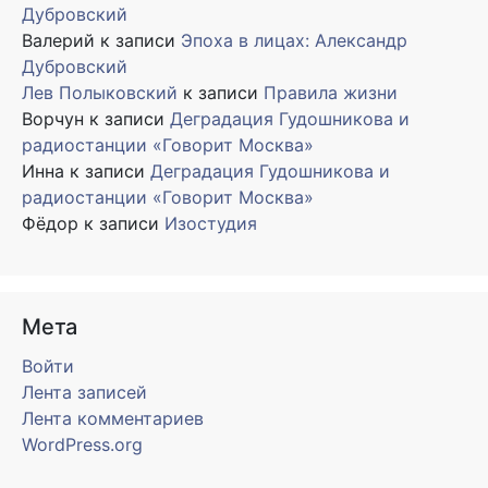
Дубровский
Валерий
к записи
Эпоха в лицах: Александр
Дубровский
Лев Полыковский
к записи
Правила жизни
Ворчун
к записи
Деградация Гудошникова и
радиостанции «Говорит Москва»
Инна
к записи
Деградация Гудошникова и
радиостанции «Говорит Москва»
Фёдор
к записи
Изостудия
Мета
Войти
Лента записей
Лента комментариев
WordPress.org