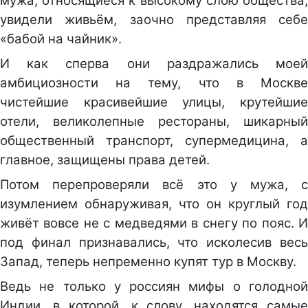
мужа, относящиеся к высокому слою общества,
увидели живьём, заочно представляя себе
«бабой на чайник».
И как сперва они раздражались моей
амбициозности на тему, что в Москве
чистейшие красивейшие улицы, крутейшие
отели, великолепные рестораны, шикарный
общественный транспорт, супермедицина, а
главное, защищены права детей.
Потом перепроверяли всё это у мужа, с
изумлением обнаруживая, что он круглый год
живёт вовсе не с медведями в снегу по пояс. И
под финал признавались, что исколесив весь
Запад, теперь непременно купят тур в Москву.
Ведь не только у россиян мифы о голодной
Индии, в которой, к слову, находятся самые