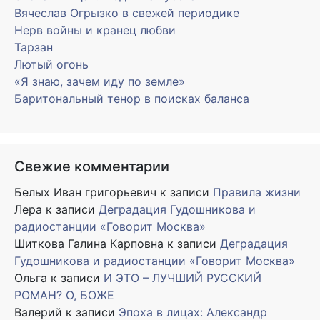
Вячеслав Огрызко в свежей периодике
Нерв войны и кранец любви
Тарзан
Лютый огонь
«Я знаю, зачем иду по земле»
Баритональный тенор в поисках баланса
Свежие комментарии
Белых Иван григорьевич
к записи
Правила жизни
Лера
к записи
Деградация Гудошникова и
радиостанции «Говорит Москва»
Шиткова Галина Карповна
к записи
Деградация
Гудошникова и радиостанции «Говорит Москва»
Ольга
к записи
И ЭТО – ЛУЧШИЙ РУССКИЙ
РОМАН? О, БОЖЕ
Валерий
к записи
Эпоха в лицах: Александр