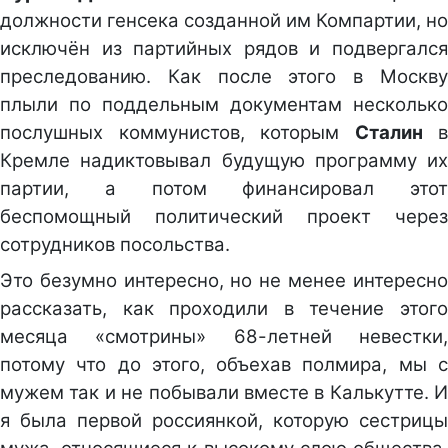
должности генсека созданной им Компартии, но
исключён из партийных рядов и подвергался
преследованию. Как после этого в Москву
плыли по поддельным документам несколько
послушных коммунистов, которым
Сталин
в
Кремле надиктовывал будущую программу их
партии, а потом финансировал этот
беспомощный политический проект через
сотрудников посольства.
Это безумно интересно, но не менее интересно
рассказать, как проходили в течение этого
месяца «смотрины» 68-летней невестки,
потому что до этого, объехав полмира, мы с
мужем так и не побывали вместе в Калькутте. И
я была первой россиянкой, которую сестрицы