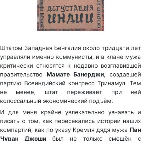
Штатом Западная Бенгалия около тридцати лет
управляли именно коммунисты, и в клане мужа
критически относятся к недавно возглавившей
правительство
Мамате Банерджи
, создавше
партию Всеиндийский конгресс Тринамул. Тем
не менее, штат переживает при ней
колоссальный экономический подъём.
И для меня крайне увлекательно узнавать и
писать о том, как пересекались истории наших
компартий, как по указу Кремля дядя мужа
Пан
Чуран Джоши
был не только смещён 