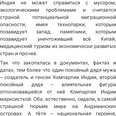
Индия не может справиться с мусором,
экологическими проблемами и считается
страной потенциальной миграционной
опасности, имея технопарки, которым
позавидует запад, памятники, которым
позавидует уничтоживший всё Китай,
медицинский туризм из экономически развитых
стран и прочее.
Так что закопалась в документах, фактах и
датах, тем более что один покойный дядя мужа
– создатель и генсек Компартии Индии, второй
покойный дядя – влиятельная фигура
отпочковавшейся от неё Компартии Индии
марксисткой. Оба, естественно, сидели, в самой
страшной тюрьме мира на Андаманских
островах. А тётя – национальная героиня,