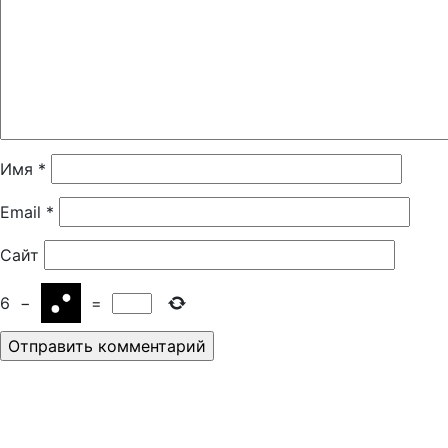
Имя
*
Email
*
Сайт
6
−
=