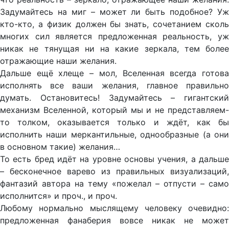
Задумайтесь на миг – может ли быть подобное? Уж
кто-кто, а физик должен бы знать, сочетанием сколь
многих сил является предложенная реальность, уж
никак не тянущая ни на какие зеркала, тем более
отражающие наши желания.
Дальше ещё хлеще – мол, Вселенная всегда готова
исполнять все ваши желания, главное правильно
думать. Остановитесь! Задумайтесь – гигантский
механизм Вселенной, который мы и не представляем-
то толком, оказывается только и ждёт, как бы
исполнить наши меркантильные, однообразные (а они
в основном такие) желания…
То есть бред идёт на уровне основы учения, а дальше
– бесконечное варево из правильных визуализаций,
фантазий автора на тему «пожелал – отпусти – само
исполнится» и проч., и проч.
Любому нормально мыслящему человеку очевидно:
предложенная фанаберия вовсе никак не может