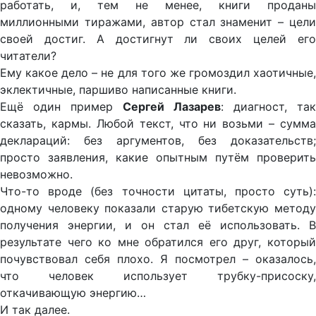
работать, и, тем не менее, книги проданы
миллионными тиражами, автор стал знаменит – цели
своей достиг. А достигнут ли своих целей его
читатели?
Ему какое дело – не для того же громоздил хаотичные,
эклектичные, паршиво написанные книги.
Ещё один пример
Сергей Лазарев
: диагност, так
сказать, кармы. Любой текст, что ни возьми – сумма
деклараций: без аргументов, без доказательств;
просто заявления, какие опытным путём проверить
невозможно.
Что-то вроде (без точности цитаты, просто суть):
одному человеку показали старую тибетскую методу
получения энергии, и он стал её использовать. В
результате чего ко мне обратился его друг, который
почувствовал себя плохо. Я посмотрел – оказалось,
что человек использует трубку-присоску,
откачивающую энергию…
И так далее.