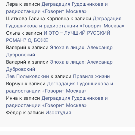
Лера
к записи
Деградация Гудошникова и
радиостанции «Говорит Москва»
Шиткова Галина Карповна
к записи
Деградация
Гудошникова и радиостанции «Говорит Москва»
Ольга
к записи
И ЭТО – ЛУЧШИЙ РУССКИЙ
РОМАН? О, БОЖЕ
Валерий
к записи
Эпоха в лицах: Александр
Дубровский
Валерий
к записи
Эпоха в лицах: Александр
Дубровский
Лев Полыковский
к записи
Правила жизни
Ворчун
к записи
Деградация Гудошникова и
радиостанции «Говорит Москва»
Инна
к записи
Деградация Гудошникова и
радиостанции «Говорит Москва»
Фёдор
к записи
Изостудия