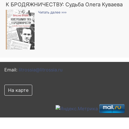
К БРОДЯЖНИЧЕСТВУ: Судьба Олега Куваева
Читать далее »»»
Email:
litrossia@litrossia.ru
На карте