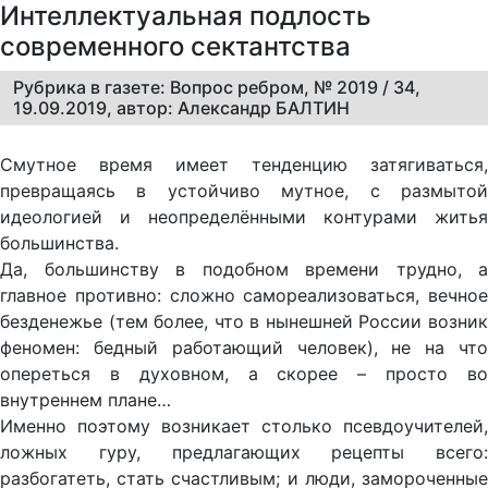
Интеллектуальная подлость
современного сектантства
Рубрика в газете: Вопрос ребром, № 2019 / 34,
19.09.2019, автор: Александр БАЛТИН
Смутное время имеет тенденцию затягиваться,
превращаясь в устойчиво мутное, с размытой
идеологией и неопределёнными контурами житья
большинства.
Да, большинству в подобном времени трудно, а
главное противно: сложно самореализоваться, вечное
безденежье (тем более, что в нынешней России возник
феномен: бедный работающий человек), не на что
опереться в духовном, а скорее – просто во
внутреннем плане…
Именно поэтому возникает столько псевдоучителей,
ложных гуру, предлагающих рецепты всего:
разбогатеть, стать счастливым; и люди, замороченные