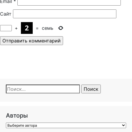
Email
*
Сайт
+
=
семь
Найти:
Авторы