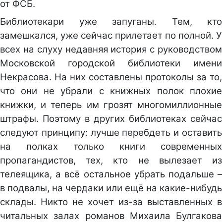
от ФСБ.
Библиотекари уже запуганы. Тем, кто
замешкался, уже сейчас прилетает по полной. У
всех на слуху недавняя история с руководством
Московской городской библиотеки имени
Некрасова. На них составлены протоколы за то,
что они не убрали с книжных полок плохие
книжки, и теперь им грозят многомиллионные
штрафы. Поэтому в других библиотеках сейчас
следуют принципу: лучше перебдеть и оставить
на полках только книги современных
пропагандистов, тех, кто не вылезает из
телеящика, а всё остальное убрать подальше –
в подвалы, на чердаки или ещё на какие-нибудь
склады. Никто не хочет из-за выставленных в
читальных залах романов Михаила Булгакова