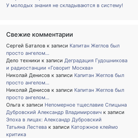
У молодых знания не складываются в систему!
Свежие комментарии
Сергей Баталов
к записи
Капитан Жеглов был
просто ангелом…
Дело техники
к записи
Деградация Гудошникова
и радиостанции «Говорит Москва»
Николай Денисов
к записи
Капитан Жеглов был
просто ангелом…
Николай Денисов
к записи
Капитан Жеглов был
просто ангелом…
Ольга
к записи
Непомерное тщеславие Спицына
Дубровский Александр Владимирович
к записи
Эпоха в лицах: Александр Дубровский
Татьяна Лестева
к записи
Каторжное клеймо
критика