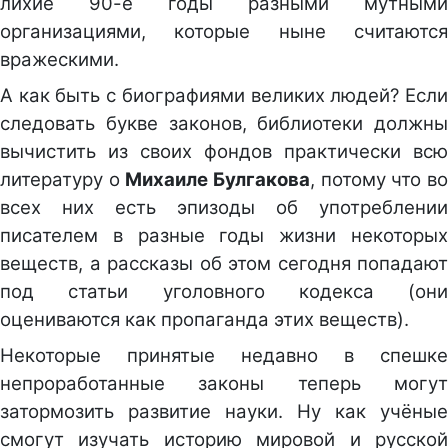
лихие 90-е годы разными мутными
организациями, которые ныне считаются
вражескими.
А как быть с биографиями великих людей? Если
следовать букве законов, библиотеки должны
вычистить из своих фондов практически всю
литературу о
Михаиле Булгакова
, потому что в
всех них есть эпизоды об употреблении
писателем в разные годы жизни некоторых
веществ, а рассказы об этом сегодня попадают
под статьи уголовного кодекса (они
оцениваются как пропаганда этих веществ).
Некоторые принятые недавно в спешке
непроработанные законы теперь могут
затормозить развитие науки. Ну как учёные
смогут изучать историю мировой и русской