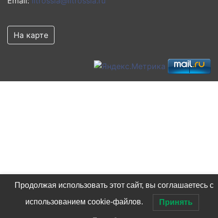
Email:
litrossia@litrossia.ru
На карте
Продолжая использовать этот сайт, вы соглашаетесь с
использованием cookie-файлов.
Принять