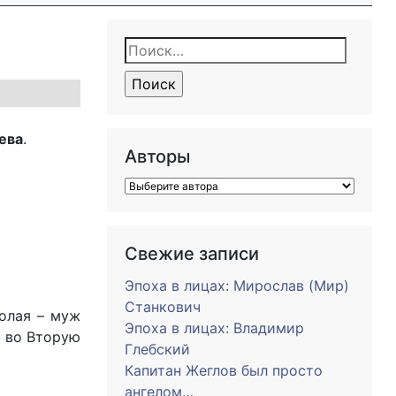
Найти:
ева
.
Авторы
Свежие записи
Эпоха в лицах: Мирослав (Мир)
Станкович
олая – муж
Эпоха в лицах: Владимир
ь во Вторую
Глебский
Капитан Жеглов был просто
ангелом…