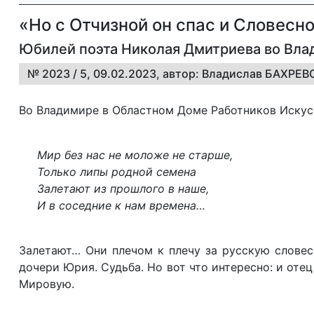
«Но с Отчизной он спас и Словесн
Юбилей поэта Николая Дмитриева во Вл
№ 2023 / 5, 09.02.2023, автор: Владислав БАХРЕ
Во Владимире в Областном Доме Работников Искус
Мир без нас не моложе не старше,
Только липы родной семена
Залетают из прошлого в наше,
И в соседние к нам времена…
Залетают… Они плечом к плечу за русскую слове
дочери Юрия. Судьба. Но вот что интересно: и от
Мировую.