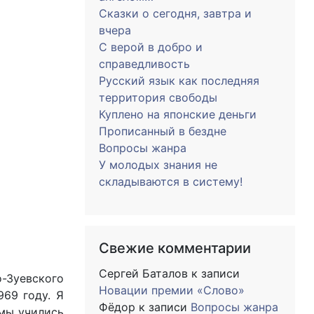
Сказки о сегодня, завтра и
вчера
С верой в добро и
справедливость
Русский язык как последняя
территория свободы
Куплено на японские деньги
Прописанный в бездне
Вопросы жанра
У молодых знания не
складываются в систему!
Свежие комментарии
Сергей Баталов
к записи
-Зуевского
Новации премии «Слово»
969 году. Я
Фёдор
к записи
Вопросы жанра
 мы учились