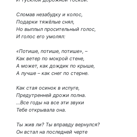
Сломав незабудку и колос,
Подарки тяжёлые снял,
Но выплыл просительный голос,
И голос его умолял:
«Потише, потише, потише», –
Как ветер по мокрой стене,
А может, как дождик по крыше,
А лучше – как снег по стерне.
Как стая осинок в испуге,
Предутренней дрожи полна.
…Все годы на все эти звуки
Тебе открывала она.
Ты жив ли? Ты вправду вернулся?
Он встал на последней черте