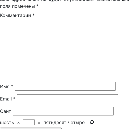
поля помечены
*
Комментарий
*
Имя
*
Email
*
Сайт
шесть
×
=
пятьдесят четыре