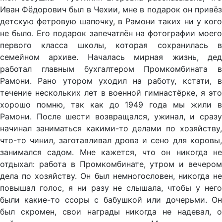
Иван Фёдорович был в Чехии, мне в подарок он привёз
детскую фетровую шапочку, в Рамони таких ни у кого
не было. Его подарок запечатлён на фотографии моего
первого класса школы, которая сохранилась в
семейном архиве. Началась мирная жизнь, дед
работал главным бухгалтером Промкомбината в
Рамони. Рано утором уходил на работу, кстати, в
течение нескольких лет в военной гимнастёрке, я это
хорошо помню, так как до 1949 года мы жили в
Рамони. После шести возвращался, ужинал, и сразу
начинал заниматься какими-то делами по хозяйству,
что-то чинил, заготавливал дрова и сено для коровы,
занимался садом. Мне кажется, что он никогда не
отдыхал: работа в Промкомбинате, утром и вечером
дела по хозяйству. Он был немногословен, никогда не
повышал голос, я ни разу не слышала, чтобы у него
были какие-то ссоры с бабушкой или дочерьми. Он
был скромен, свои награды никогда не надевал, о