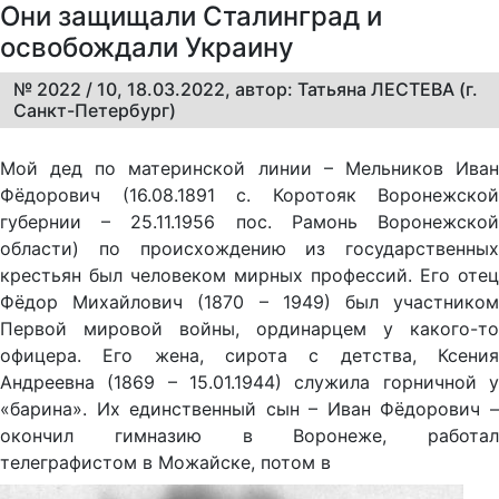
Они защищали Сталинград и
освобождали Украину
№ 2022 / 10, 18.03.2022, автор: Татьяна ЛЕСТЕВА (г.
Санкт-Петербург)
Мой дед по материнской линии – Мельников Иван
Фёдорович (16.08.1891 с. Коротояк Воронежской
губернии – 25.11.1956 пос. Рамонь Воронежской
области) по происхождению из государственных
крестьян был человеком мирных профессий. Его отец
Фёдор Михайлович (1870 – 1949) был участником
Первой мировой войны, ординарцем у какого-то
офицера. Его жена, сирота с детства, Ксения
Андреевна (1869 – 15.01.1944) служила горничной у
«барина». Их единственный сын – Иван Фёдорович –
окончил гимназию в Воронеже, работал
телеграфистом в Можайске, потом в