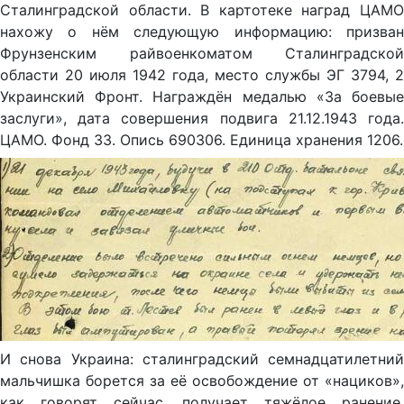
Сталинградской области. В картотеке наград ЦАМО
нахожу о нём следующую информацию: призван
Фрунзенским райвоенкоматом Сталинградской
области 20 июля 1942 года, место службы ЭГ 3794, 2
Украинский Фронт. Награждён медалью «За боевые
заслуги», дата совершения подвига 21.12.1943 года.
ЦАМО. Фонд 33. Опись 690306. Единица хранения 1206.
И снова Украина: сталинградский семнадцатилетний
мальчишка борется за её освобождение от «нациков»,
как говорят сейчас, получает тяжёлое ранение,