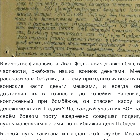
В качестве финансиста Иван Фёдорович должен был, в
частности, снабжать наших воинов деньгами. Мне
рассказывала бабушка, что ему приходилось возить в
воинские части деньги мешками, и всегда он
доставлял их в точности до копейки. Раненый,
контуженный при бомбёжке, он спасает кассу и
денежные книги. Подвиг? Да, каждый участник ВОВ на
своём боевом посту ежедневно совершал подвиг,
пусть маленьким шагами, но приближая день Победы.
Боевой путь капитана интендантской службы Ивана