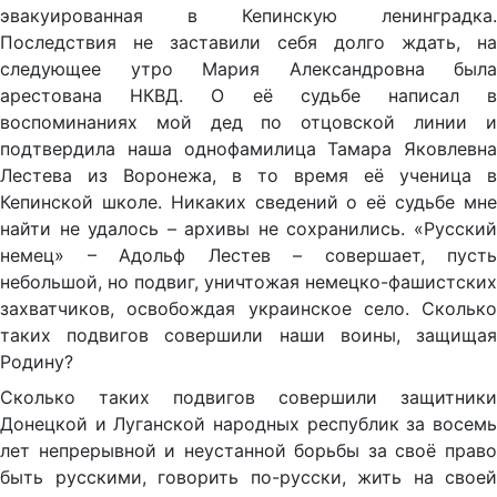
эвакуированная в Кепинскую ленинградка.
Последствия не заставили себя долго ждать, на
следующее утро Мария Александровна была
арестована НКВД. О её судьбе написал в
воспоминаниях мой дед по отцовской линии и
подтвердила наша однофамилица Тамара Яковлевна
Лестева из Воронежа, в то время её ученица в
Кепинской школе. Никаких сведений о её судьбе мне
найти не удалось – архивы не сохранились. «Русский
немец» – Адольф Лестев – совершает, пусть
небольшой, но подвиг, уничтожая немецко-фашистских
захватчиков, освобождая украинское село. Сколько
таких подвигов совершили наши воины, защищая
Родину?
Сколько таких подвигов совершили защитники
Донецкой и Луганской народных республик за восемь
лет непрерывной и неустанной борьбы за своё право
быть русскими, говорить по-русски, жить на своей