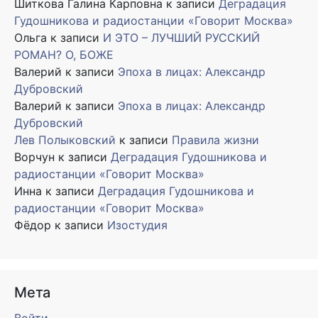
Шиткова Галина Карповна
к записи
Деградация
Гудошникова и радиостанции «Говорит Москва»
Ольга
к записи
И ЭТО – ЛУЧШИЙ РУССКИЙ
РОМАН? О, БОЖЕ
Валерий
к записи
Эпоха в лицах: Александр
Дубровский
Валерий
к записи
Эпоха в лицах: Александр
Дубровский
Лев Полыковский
к записи
Правила жизни
Ворчун
к записи
Деградация Гудошникова и
радиостанции «Говорит Москва»
Инна
к записи
Деградация Гудошникова и
радиостанции «Говорит Москва»
Фёдор
к записи
Изостудия
Мета