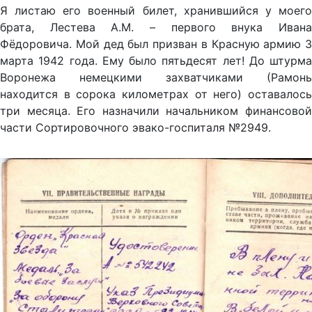
Я листаю его военный билет, хранившийся у моего
брата, Лестева А.М. – первого внука Ивана
Фёдоровича. Мой дед был призван в Красную армию 3
марта 1942 года. Ему было пятьдесят лет! До штурма
Воронежа немецкими захватчиками (Рамонь
находится в сорока километрах от него) оставалось
три месяца. Его назначили начальником финансовой
части Сортировочного эвако-госпиталя №2949.