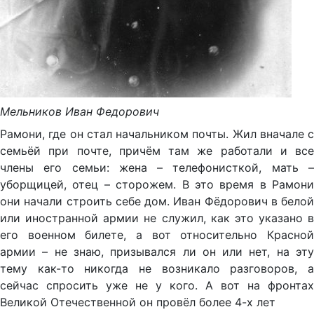
Мельников Иван Федорович
Рамони, где он стал начальником почты. Жил вначале с
семьёй при почте, причём там же работали и все
члены его семьи: жена – телефонисткой, мать –
уборщицей, отец – сторожем. В это время в Рамони
они начали строить себе дом. Иван Фёдорович в белой
или иностранной армии не служил, как это указано в
его военном билете, а вот относительно Красной
армии – не знаю, призывался ли он или нет, на эту
тему как-то никогда не возникало разговоров, а
сейчас спросить уже не у кого. А вот на фронтах
Великой Отечественной он провёл более 4-х лет