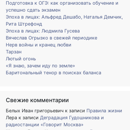
Подготовка к ОГЭ: как организовать обучение и
успешно сдать экзамен
Эпоха в лицах: Альфред Дешабо, Наталья Демчик,
Рита Штрефонд
Эпоха в лицах: Людмила Гусева
Вячеслав Огрызко в свежей периодике
Нерв войны и кранец любви
Тарзан
Лютый огонь
«Я знаю, зачем иду по земле»
Баритональный тенор в поисках баланса
Свежие комментарии
Белых Иван григорьевич
к записи
Правила жизни
Лера
к записи
Деградация Гудошникова и
радиостанции «Говорит Москва»