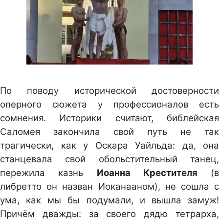
По поводу исторической достоверности
оперного сюжета у профессионалов есть
сомнения. Историки считают, библейская
Саломея закончила свой путь не так
трагически, как у Оскара Уайльда: да, она
станцевала свой обольстительный танец,
пережила казнь
Иоанна Крестителя
(в
либретто он назван Иоканааном), не сошла с
ума, как мы бы подумали, и вышла замуж!
Причём дважды: за своего дядю тетрарха,