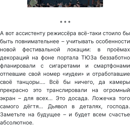
* * *
А вот ассистенту режиссёра всё-таки стоило бы
быть повнимательнее – учитывать особенности
новой фестивальной локации: в проёмах
декораций на фоне портала ТЮЗа беззаботно
фланировали с сигаретами и смартфонами
отпевшие свой номер «иудеи» и отработавшие
своё танцоры…. Всё бы ничего, да камеры
прекрасно это транслировали на огромный
экран – для всех… Это досада. Ложечка того
самого дёгтя… Дьявол в деталях, господа.
Заметьте на будущее – и будет всем счастье
абсолютное.