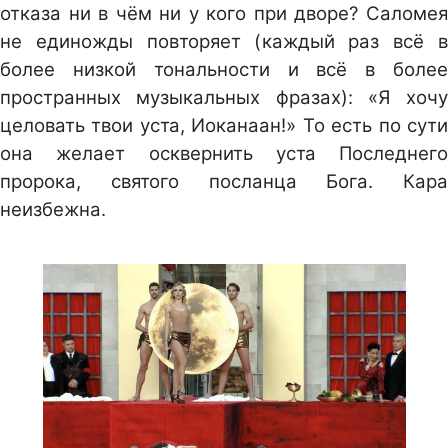
отказа ни в чём ни у кого при дворе? Саломея
не единожды повторяет (каждый раз всё в
более низкой тональности и всё в более
пространных музыкальных фразах): «Я хочу
целовать твои уста, Иоканаан!» То есть по сути
она желает осквернить уста Последнего
пророка, святого посланца Бога. Кара
неизбежна.