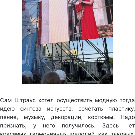
Сам Штраус хотел осуществить модную тогда
идею синтеза искусств: сочетать пластику,
пение, музыку, декорации, костюмы. Надо
признать, у него получилось. Здесь нет
красивых гармоничных мелодий как таковых.