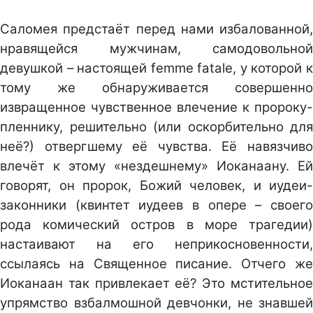
Саломея предстаёт перед нами избалованной,
нравящейся мужчинам, самодовольной
девушкой – настоящей femme fatale, у которой к
тому же обнаруживается совершенно
извращенное чувственное влечение к пророку-
пленнику, решительно (или оскорбительно для
неё?) отвергшему её чувства. Её навязчиво
влечёт к этому «нездешнему» Иоканаану. Ей
говорят, он пророк, Божий человек, и иудеи-
законники (квинтет иудеев в опере – своего
рода комический остров в море трагедии)
настаивают на его неприкосновенности,
ссылаясь на Священное писание. Отчего же
Иоканаан так привлекает её? Это мстительное
упрямство взбалмошной девчонки, не знавшей