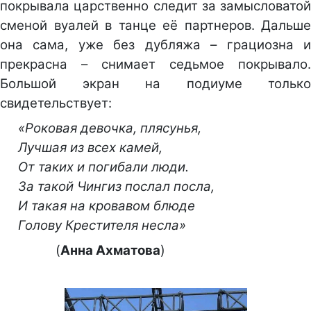
покрывала царственно следит за замысловатой
сменой вуалей в танце её партнеров. Дальше
она сама, уже без дубляжа – грациозна и
прекрасна – снимает седьмое покрывало.
Большой экран на подиуме только
свидетельствует:
«Роковая девочка, плясунья,
Лучшая из всех камей,
От таких и погибали люди.
За такой Чингиз послал посла,
И такая на кровавом блюде
Голову Крестителя несла»
(
Анна Ахматова
)