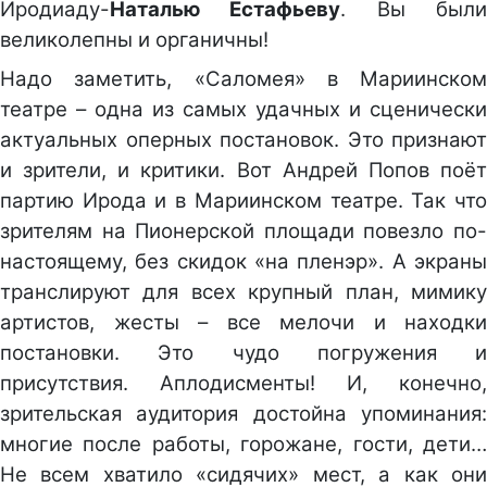
Иродиаду-
Наталью Естафьеву
. Вы был
великолепны и органичны!
Надо заметить, «Саломея» в Мариинском
театре – одна из самых удачных и сценически
актуальных оперных постановок. Это признают
и зрители, и критики. Вот Андрей Попов поёт
партию Ирода и в Мариинском театре. Так что
зрителям на Пионерской площади повезло по-
настоящему, без скидок «на пленэр». А экраны
транслируют для всех крупный план, мимику
артистов, жесты – все мелочи и находки
постановки. Это чудо погружения и
присутствия. Аплодисменты! И, конечно,
зрительская аудитория достойна упоминания:
многие после работы, горожане, гости, дети…
Не всем хватило «сидячих» мест, а как они