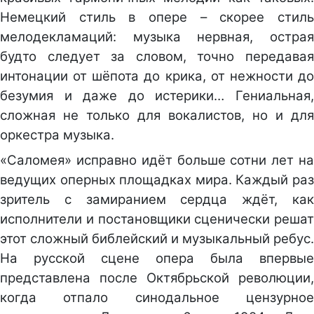
Немецкий стиль в опере – скорее стиль
мелодекламаций: музыка нервная, острая
будто следует за словом, точно передавая
интонации от шёпота до крика, от нежности до
безумия и даже до истерики… Гениальная,
сложная не только для вокалистов, но и для
оркестра музыка.
«Саломея» исправно идёт больше сотни лет на
ведущих оперных площадках мира. Каждый раз
зритель с замиранием сердца ждёт, как
исполнители и постановщики сценически решат
этот сложный библейский и музыкальный ребус.
На русской сцене опера была впервые
представлена после Октябрьской революции,
когда отпало синодальное цензурное