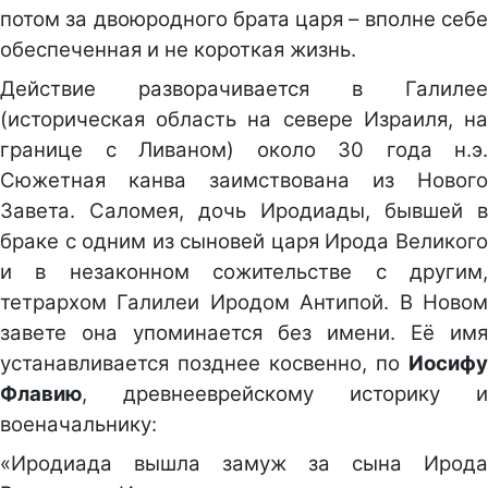
потом за двоюродного брата царя – вполне себе
обеспеченная и не короткая жизнь.
Действие разворачивается в Галилее
(историческая область на севере Израиля, на
границе с Ливаном) около 30 года н.э.
Сюжетная канва заимствована из Нового
Завета. Саломея, дочь Иродиады, бывшей в
браке с одним из сыновей царя Ирода Великого
и в незаконном сожительстве с другим,
тетрархом Галилеи Иродом Антипой. В Новом
завете она упоминается без имени. Её имя
устанавливается позднее косвенно, по
Иосифу
Флавию
, древнееврейскому историку и
военачальнику:
«Иродиада вышла замуж за сына Ирода