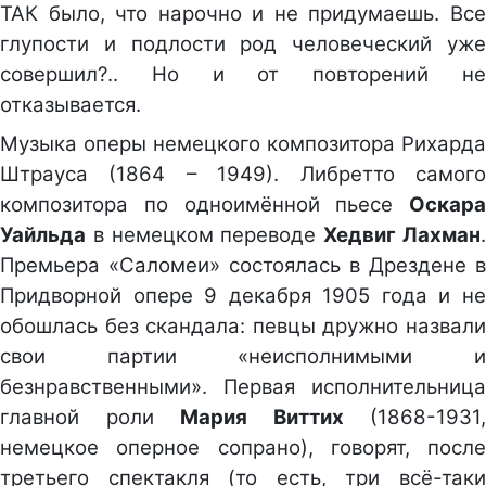
ТАК было, что нарочно и не придумаешь. Все
глупости и подлости род человеческий уже
совершил?.. Но и от повторений не
отказывается.
Музыка оперы немецкого композитора Рихарда
Штрауса (1864 – 1949). Либретто самого
композитора по одноимённой пьесе
Оскара
Уайльда
в немецком переводе
Хедвиг Лахман
Премьера «Саломеи» состоялась в Дрездене в
Придворной опере 9 декабря 1905 года и не
обошлась без скандала: певцы дружно назвали
свои партии «неисполнимыми и
безнравственными». Первая исполнительница
главной роли
Мария Виттих
(1868-1931,
немецкое оперное сопрано), говорят, после
третьего спектакля (то есть, три всё-таки