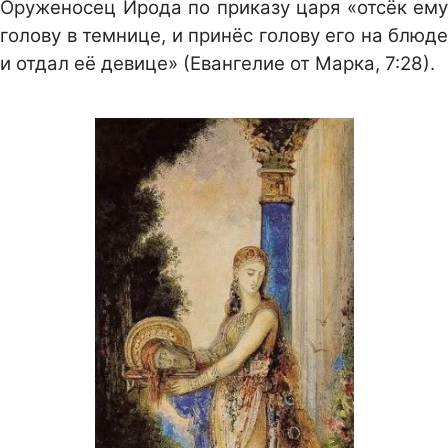
Оруженосец Ирода по приказу царя «отсёк ему
голову в темнице, и принёс голову его на блюде
и отдал её девице» (Евангелие от Марка, 7:28).