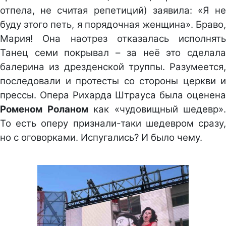
отпела, не считая репетиций) заявила: «Я не
буду этого петь, я порядочная женщина». Браво,
Мария! Она наотрез отказалась исполнять
Танец семи покрывал – за неё это сделала
балерина из дрезденской труппы. Разумеется,
последовали и протесты со стороны церкви и
прессы. Опера Рихарда Штрауса была оценена
Роменом Роланом
как «чудовищный шедевр».
То есть оперу признали-таки шедевром сразу,
но с оговорками. Испугались? И было чему.