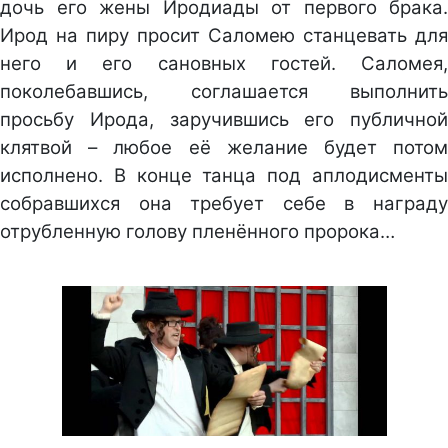
дочь его жены Иродиады от первого брака.
Ирод на пиру просит Саломею станцевать для
него и его сановных гостей. Саломея,
поколебавшись, соглашается выполнить
просьбу Ирода, заручившись его публичной
клятвой – любое её желание будет потом
исполнено. В конце танца под аплодисменты
собравшихся она требует себе в награду
отрубленную голову пленённого пророка…