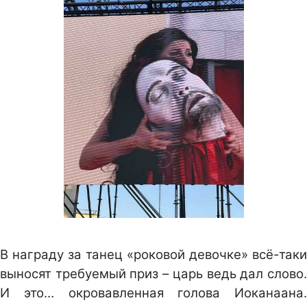
В награду за танец «роковой девочке» всё-таки
выносят требуемый приз – царь ведь дал слово.
И это… окровавленная голова Иоканаана.