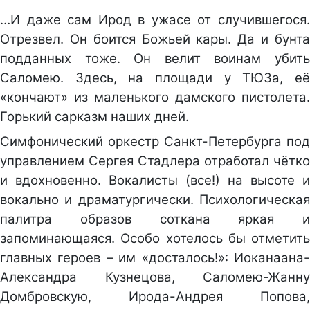
…И даже сам Ирод в ужасе от случившегося.
Отрезвел. Он боится Божьей кары. Да и бунта
подданных тоже. Он велит воинам убить
Саломею. Здесь, на площади у ТЮЗа, её
«кончают» из маленького дамского пистолета.
Горький сарказм наших дней.
Симфонический оркестр Санкт-Петербурга под
управлением Сергея Стадлера отработал чётко
и вдохновенно. Вокалисты (все!) на высоте и
вокально и драматургически. Психологическая
палитра образов соткана яркая и
запоминающаяся. Особо хотелось бы отметить
главных героев – им «досталось!»: Иоканаана-
Александра Кузнецова, Саломею-Жанну
Домбровскую, Ирода-Андрея Попова,