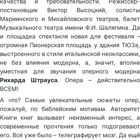
качества и требовательности. Режиссёр-
постановщик Виктор Высоцкий, солисты
Мариинского и Михайловского театров, балет
Музыкального театра имени Ф.И. Шаляпина. Да
и площадка спектакля новая для фестиваля –
огромная Пионерская площадь у здания ТЮЗа,
выстроенного в стиле итальянской неоклассики,
не без влияния модерна, а, значит, вполне
уместная для звучания оперного модерна
Рихарда Штрауса
. Опера – действительно
ВСЕМ!
А что? Самые увлекательные сюжеты опер,
пожалуй, по библейским мотивам. Авторитет
Книги книг вызывает неизменный интерес, а
современные прочтения только подогревают
его. Всё уже было – телеграфирует мозг. Да ещё