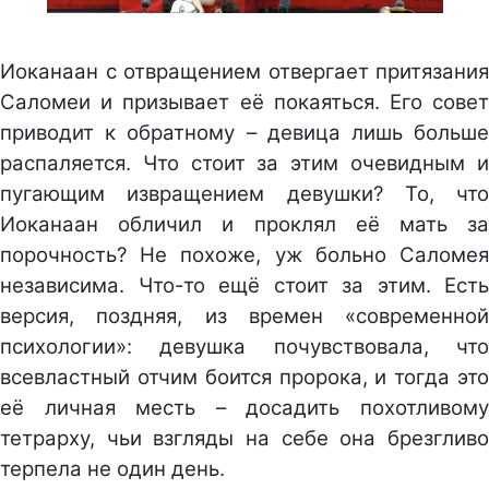
Иоканаан с отвращением отвергает притязания
Саломеи и призывает её покаяться. Его совет
приводит к обратному – девица лишь больше
распаляется. Что стоит за этим очевидным и
пугающим извращением девушки? То, что
Иоканаан обличил и проклял её мать за
порочность? Не похоже, уж больно Саломея
независима. Что-то ещё стоит за этим. Есть
версия, поздняя, из времен «современной
психологии»: девушка почувствовала, что
всевластный отчим боится пророка, и тогда это
её личная месть – досадить похотливому
тетрарху, чьи взгляды на себе она брезгливо
терпела не один день.