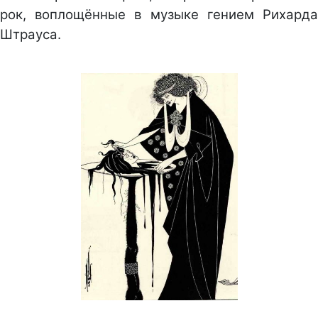
рок, воплощённые в музыке гением Рихарда
Штрауса.