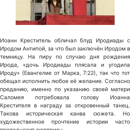
Иоанн Креститель обличал блуд Иродиады с
Иродом Антипой, за что был заключён Иродом в
темницу. На пиру по случаю дня рождения
Ирода, «дочь Иродиады плясала и угодила
Ироду» (Евангелие от Марка, 7:22), так что тот
обещал исполнить любое её желание. Согласно
преданию, именно по указанию своей матери
Саломея потребовала голову Иоанна
Крестителя в награду за откровенный танец.
Такова историческая канва сюжета. Но
художественное прочтение истории часто
преподносит сюрпризы.