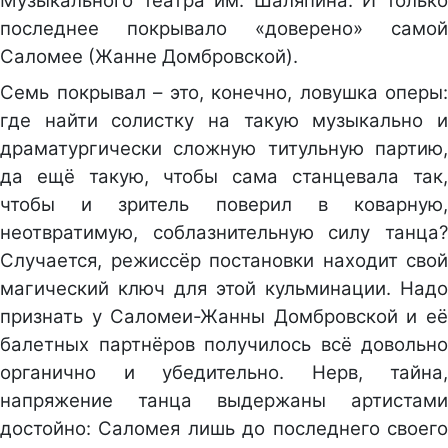
Музыкального театра им. Шаляпина. И только
последнее покрывало «доверено» самой
Саломее (Жанне Домбровской).
Семь покрывал – это, конечно, ловушка оперы:
где найти солистку на такую музыкально и
драматургически сложную титульную партию,
да ещё такую, чтобы сама станцевала так,
чтобы и зритель поверил в коварную,
неотвратимую, соблазнительную силу танца?
Случается, режиссёр постановки находит свой
магический ключ для этой кульминации. Надо
признать у Саломеи-Жанны Домбровской и её
балетных партнёров получилось всё довольно
органично и убедительно. Нерв, тайна,
напряжение танца выдержаны артистами
достойно: Саломея лишь до последнего своего