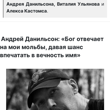
Андрея Данильсона, Виталия Ульянова
и
Алекса Кастомса
.
Андрей Данильсон: «Бог отвечает
на мои мольбы, давая шанс
впечатать в вечность имя»