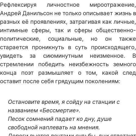
Рефлексируя личностное мироотражение,
Андрей Данильсон не только описывает жизнь в
разных её проявлениях, затрагивая как личные,
интимные сферы, так и сферы общественно-
политические, социальные, но он также
старается проникнуть в суть происходящего,
увидеть за сиюминутным неизменное. В
стремлении победить неизбежность земного
конца поэт размышляет о том, какой след
оставит после себя грядущим поколениям:
Остановите время, я сойду на станции с
названием «Бессмертие».
Песок сомнений падает ко дну, душе
свободной наплевать на мнения.
Дороги вьются лентами судьбы, дни отлетают