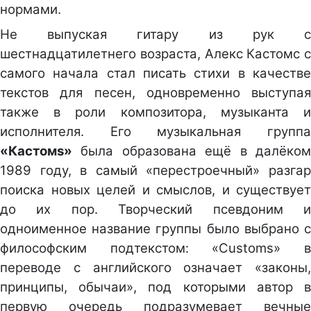
нормами.
Не выпуская гитару из рук с
шестнадцатилетнего возраста, Алекс Кастомс с
самого начала стал писать стихи в качестве
текстов для песен, одновременно выступая
также в роли композитора, музыканта и
исполнителя. Его музыкальная группа
«Кастомs»
была образована ещё в далёком
1989 году, в самый «перестроечный» разгар
поиска новых целей и смыслов, и существует
до их пор. Творческий псевдоним и
одноименное название группы было выбрано с
философским подтекстом: «Customs» в
переводе с английского означает «законы,
принципы, обычаи», под которыми автор в
первую очередь подразумевает вечные