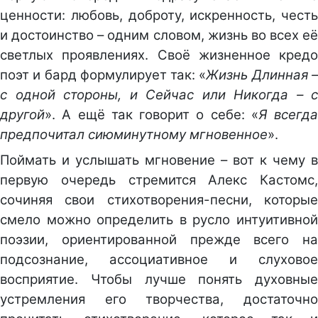
ценности: любовь, доброту, искренность, честь
и достоинство – одним словом, жизнь во всех её
светлых проявлениях. Своё жизненное кредо
поэт и бард формулирует так: «
Жизнь Длинная 
с одной стороны, и Сейчас или Никогда – с
другой
». А ещё так говорит о себе: «
Я всегда
предпочитал сиюминутному мгновенное
».
Поймать и услышать мгновение – вот к чему в
первую очередь стремится Алекс Кастомс,
сочиняя свои стихотворения-песни, которые
смело можно определить в русло интуитивной
поэзии, ориентированной прежде всего на
подсознание, ассоциативное и слуховое
восприятие. Чтобы лучше понять духовные
устремления его творчества, достаточно