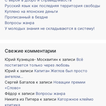
Русский язык как последняя территория свободы
Куплено на японские деньги
Прописанный в бездне
Вопросы жанра
У молодых знания не складываются в систему!
Свежие комментарии
Юрий Кузнецов- Москвитин
к записи
Всё
постигается только через любовь
Юрий
к записи
Капитан Жеглов был просто
ангелом…
Сергей Баталов
к записи
Новации премии
«Слово»
Фёдор
к записи
Вопросы жанра
Никита из Питера
к записи
Каторжное клеймо
критика