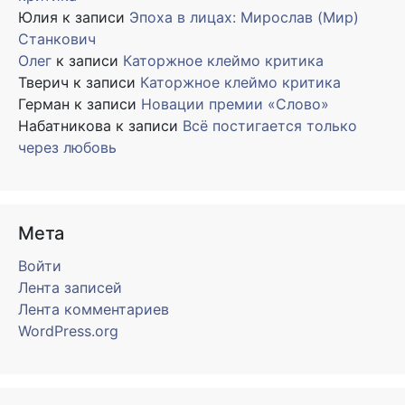
Юлия
к записи
Эпоха в лицах: Мирослав (Мир)
Станкович
Олег
к записи
Каторжное клеймо критика
Тверич
к записи
Каторжное клеймо критика
Герман
к записи
Новации премии «Слово»
Набатникова
к записи
Всё постигается только
через любовь
Мета
Войти
Лента записей
Лента комментариев
WordPress.org