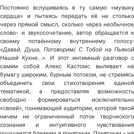
Постоянно вслушиваясь в ту самую «музыку
сердца» и пытаясь передать её не столько
через прямой смысл, сколько через необычное
слово- и звукосочетание, автор обращается к
своему потаённому внутреннему голосу:
«Давай, Душа, Поговорим/ С Тобой на Пьяной
Нашей Кухне…»
. И этот интимный разговор 
самим собой Алекс Кастомс выливает на
бумагу широким, бурным потоком, не стремясь
объединить свои стихотворения единой
тематикой, а предоставляя возможность
свободно формироваться исключительно
«своей», понимающей аудитории, которой такой
ничем не ограниченный поток творческого
сознания и интуитивного чувствования
ощущается близким и понятным. Понятным – на