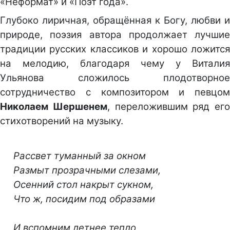
«Неформат» и «Поэт года».
Глубоко лиричная, обращённая к Богу, любви и
природе, поэзия автора продолжает лучшие
традиции русских классиков и хорошо ложится
на мелодию, благодаря чему у Виталия
Ульянова сложилось плодотворное
сотрудничество с композитором и певцом
Николаем Шершенем
, переложившим ряд его
стихотворений на музыку.
Рассвет туманный за окном
Размыт прозрачными слезами,
Осенний стол накрыт сукном,
Что ж, посидим под образами
И вспомним летнее тепло,