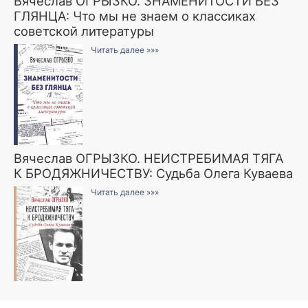
Вячеслав ОГРЫЗКО. ЗНАМЕНИТОСТИ БЕЗ
ГЛЯНЦА: Что мы не знаем о классиках
советской литературы
Читать далее »»»
Вячеслав ОГРЫЗКО. НЕИСТРЕБИМАЯ ТЯГА
К БРОДЯЖНИЧЕСТВУ: Судьба Олега Куваева
Читать далее »»»