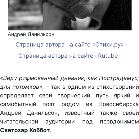
Андрей Данильсон
Страница автора на сайте «Стихи.ру»
Страница автора на сайте «Rutube»
«Веду рифмованный дневник, как Нострадамус,
для потомков»
, – так в одном из стихотворений
определяет свой творческий путь яркий и
самобытный поэт родом из Новосибирска
Андрей Данильсон, известный также своей
читательской аудитории под псевдонимом
Светозар Хоббот
.