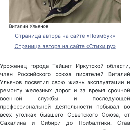
Виталий Ульянов
Страница автора на сайте «Поэмбук»
Страница автора на сайте «Стихи.ру»
Уроженец города Тайшет Иркутской области,
член Российского союза писателей Виталий
Ульянов посвятил свою жизнь эксплуатации и
ремонту железных дорог и за время срочной
военной службы и последующей
профессиональной деятельности побывал во
всех уголках бывшего Советского Союза, от
Сахалина и Сибири до Прибалтики. Став