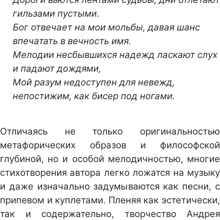
гильзами пустыми.
Бог отвечает на мои мольбы, давая шанс
впечатать в вечность имя.
Мелодии несбывшихся надежд ласкают слух
и падают дождями,
Мой разум недоступен для невежд,
непостижим, как бисер под ногами.
Отличаясь не только оригинальностью
метафорических образов и философской
глубиной, но и особой мелодичностью, многие
стихотворения автора легко ложатся на музыку
и даже изначально задумываются как песни, с
припевом и куплетами. Пленяя как эстетически,
так и содержательно, творчество Андрея