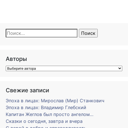
Найти:
Авторы
Свежие записи
Эпоха в лицах: Мирослав (Мир) Станкович
Эпоха в лицах: Владимир Глебский
Капитан Жеглов был просто ангелом…
Сказки о сегодня, завтра и вчера
С верой в добро и справедливость