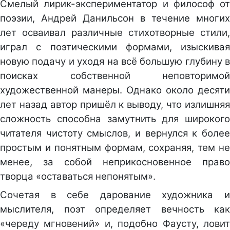
Смелый лирик-экспериментатор и философ от
поэзии, Андрей Данильсон в течение многих
лет осваивал различные стихотворные стили,
играл с поэтическими формами, изыскивая
новую подачу и уходя на всё большую глубину в
поисках собственной неповторимой
художественной манеры. Однако около десяти
лет назад автор пришёл к выводу, что излишняя
сложность способна замутнить для широкого
читателя чистоту смыслов, и вернулся к более
простым и понятным формам, сохраняя, тем не
менее, за собой неприкосновенное право
творца «оставаться непонятым».
Сочетая в себе дарование художника и
мыслителя, поэт определяет вечность как
«череду мгновений» и, подобно Фаусту, ловит