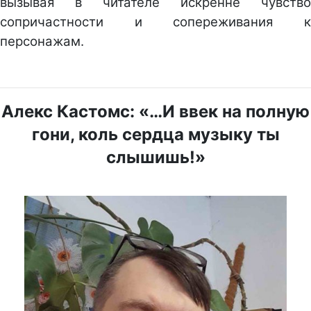
вызывая в читателе искренне чувство
сопричастности и сопереживания к
персонажам.
Алекс Кастомс: «…И ввек на полную
гони, коль сердца музыку ты
слышишь!»