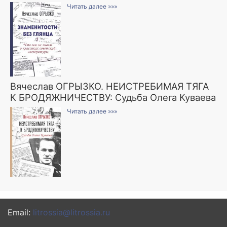
Читать далее »»»
Вячеслав ОГРЫЗКО. НЕИСТРЕБИМАЯ ТЯГА
К БРОДЯЖНИЧЕСТВУ: Судьба Олега Куваева
Читать далее »»»
Email:
litrossia@litrossia.ru