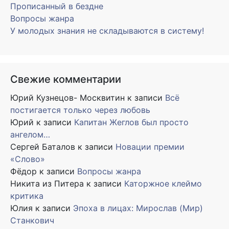
Прописанный в бездне
Вопросы жанра
У молодых знания не складываются в систему!
Свежие комментарии
Юрий Кузнецов- Москвитин
к записи
Всё
постигается только через любовь
Юрий
к записи
Капитан Жеглов был просто
ангелом…
Сергей Баталов
к записи
Новации премии
«Слово»
Фёдор
к записи
Вопросы жанра
Никита из Питера
к записи
Каторжное клеймо
критика
Юлия
к записи
Эпоха в лицах: Мирослав (Мир)
Станкович