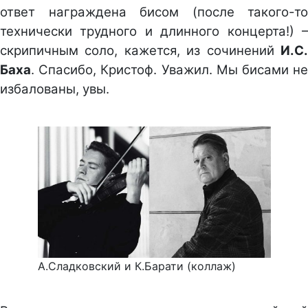
ответ награждена бисом (после такого-то
технически трудного и длинного концерта!) –
скрипичным соло, кажется, из сочинений
И.С.
Баха
. Спасибо, Кристоф. Уважил. Мы бисами не
избалованы, увы.
А.Сладковский и К.Барати (коллаж)