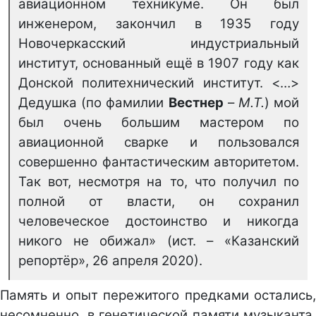
авиационном техникуме. Он был
инженером, закончил в 1935 году
Новочеркасский индустриальный
институт, основанный ещё в 1907 году как
Донской политехнический институт. <…>
Дедушка (по фамилии
Вестнер
–
М.Т.
) мой
был очень большим мастером по
авиационной сварке и пользовался
совершенно фантастическим авторитетом.
Так вот, несмотря на то, что получил по
полной от власти, он сохранил
человеческое достоинство и никогда
никого не обижал» (ист. – «Казанский
репортёр», 26 апреля 2020).
Память и опыт пережитого предками остались,
несомненно. в генетической памяти музыканта.