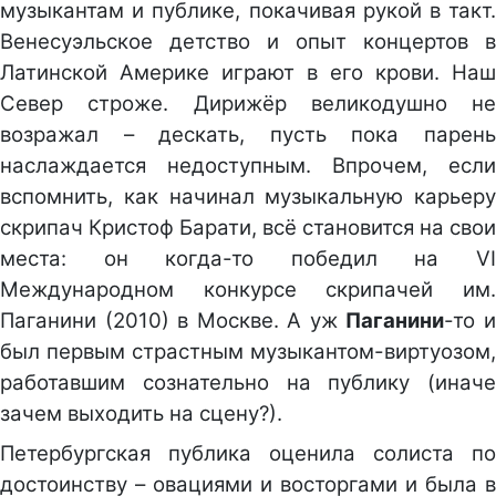
музыкантам и публике, покачивая рукой в такт.
Венесуэльское детство и опыт концертов в
Латинской Америке играют в его крови. Наш
Север строже. Дирижёр великодушно не
возражал – дескать, пусть пока парень
наслаждается недоступным. Впрочем, если
вспомнить, как начинал музыкальную карьеру
скрипач Кристоф Барати, всё становится на свои
места: он когда-то победил на VI
Международном конкурсе скрипачей им.
Паганини (2010) в Москве. А уж
Паганини
-то 
был первым страстным музыкантом-виртуозом,
работавшим сознательно на публику (иначе
зачем выходить на сцену?).
Петербургская публика оценила солиста по
достоинству – овациями и восторгами и была в