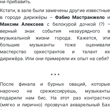
ни прибавить.
Кстати, в зале были замечены другие известные
в городе дирижёры –
Фабио Мастранжело
Максим Алексеев
с белокурой дочкой (?) –
верный знак события незаурядного в
музыкальной жизни города. Кажется, эти
большие музыканты тоже оценивали
мастерство оркестрантов и талант их
дирижёра. Или они примеряли их опыт на себя?
* * *
После финала и бурных оваций, которые
нарочно не срежиссируешь, музыканты
подарили нам бис. На этот раз контрастно
(мягко и лирично) прозвучал акварельный Бах