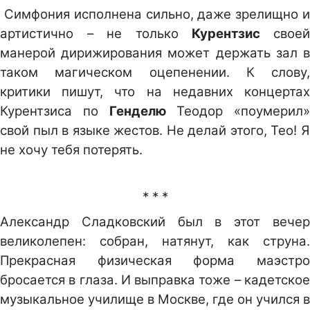
Симфония исполнена сильно, даже зрелищно и
артистично – не только
Курентзис
свое
манерой дирижирования может держать зал в
таком магическом оцепенении. К слову,
критики пишут, что на недавних концертах
Курентзиса по
Генделю
Теодор «поумерил»
свой пыл в языке жестов. Не делай этого, Тео! Я
не хочу тебя потерять.
* * *
Александр Сладковский был в этот вечер
великолепен: собран, натянут, как струна.
Прекрасная физическая форма маэстро
бросается в глаза. И выправка тоже – кадетское
музыкальное училище в Москве, где он учился в