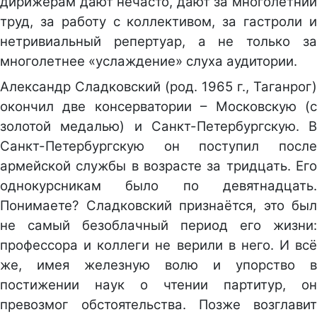
дирижёрам дают нечасто, дают за многолетний
труд, за работу с коллективом, за гастроли и
нетривиальный репертуар, а не только за
многолетнее «услаждение» слуха аудитории.
Александр Сладковский (род. 1965 г., Таганрог)
окончил две консерватории – Московскую (с
золотой медалью) и Санкт-Петербургскую. В
Санкт-Петербургскую он поступил после
армейской службы в возрасте за тридцать. Его
однокурсникам было по девятнадцать.
Понимаете? Сладковский признаётся, это был
не самый безоблачный период его жизни:
профессора и коллеги не верили в него. И всё
же, имея железную волю и упорство в
постижении наук о чтении партитур, он
превозмог обстоятельства. Позже возглавит