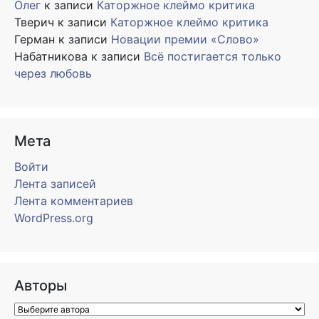
Олег
к записи
Каторжное клеймо критика
Тверич
к записи
Каторжное клеймо критика
Герман
к записи
Новации премии «Слово»
Набатникова
к записи
Всё постигается только
через любовь
Мета
Войти
Лента записей
Лента комментариев
WordPress.org
Авторы