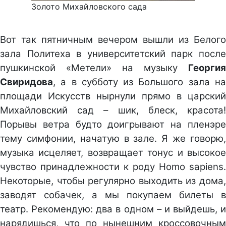
Золото Михайловского сада
Вот так пятничным вечером вышли из Белого
зала Политеха в университетский парк после
пушкинской «Метели» на музыку
Георгия
Свиридова
, а в субботу из Большого зала на
площади Искусств нырнули прямо в царский
Михайловский сад – шик, блеск, красота!
Порывы ветра будто доигрывают на пленэре
тему симфонии, начатую в зале. Я же говорю,
музыка исцеляет, возвращает тонус и высокое
чувство принадлежности к роду Homo sapiens.
Некоторые, чтобы регулярно выходить из дома,
заводят собачек, а мы покупаем билеты в
театр. Рекомендую: два в одном – и выйдешь, и
нарядишься, что по нынешним кроссовочным