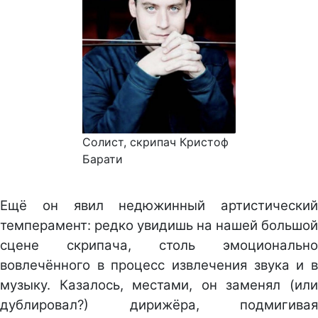
Солист, скрипач Кристоф
Барати
Ещё он явил недюжинный артистический
темперамент: редко увидишь на нашей большой
сцене скрипача, столь эмоционально
вовлечённого в процесс извлечения звука и в
музыку. Казалось, местами, он заменял (или
дублировал?) дирижёра, подмигивая