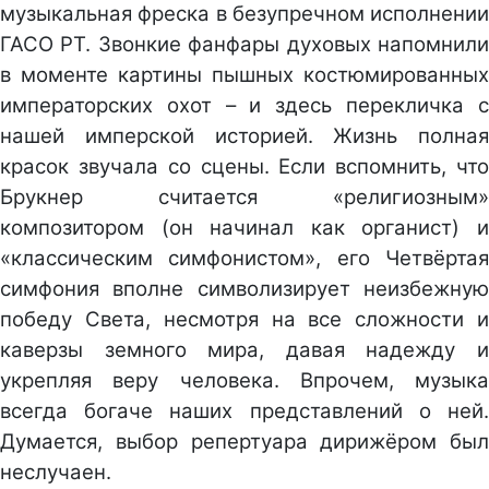
музыкальная фреска в безупречном исполнении
ГАСО РТ. Звонкие фанфары духовых напомнили
в моменте картины пышных костюмированных
императорских охот – и здесь перекличка с
нашей имперской историей. Жизнь полная
красок звучала со сцены. Если вспомнить, что
Брукнер считается «религиозным»
композитором (он начинал как органист) и
«классическим симфонистом», его Четвёртая
симфония вполне символизирует неизбежную
победу Света, несмотря на все сложности и
каверзы земного мира, давая надежду и
укрепляя веру человека. Впрочем, музыка
всегда богаче наших представлений о ней.
Думается, выбор репертуара дирижёром был
неслучаен.