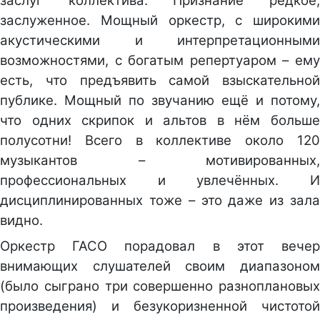
заслуг коллектива. Признание редкое,
заслуженное. Мощный оркестр, с широкими
акустическими и интерпретационными
возможностями, с богатым репертуаром – ему
есть, что предъявить самой взыскательной
публике. Мощный по звучанию ещё и потому,
что одних скрипок и альтов в нём больше
полусотни! Всего в коллективе около 120
музыкантов – мотивированных,
профессиональных и увлечённых. И
дисциплинированных тоже – это даже из зала
видно.
Оркестр ГАСО порадовал в этот вечер
внимающих слушателей своим диапазоном
(было сыграно три совершенно разноплановых
произведения) и безукоризненной чистотой