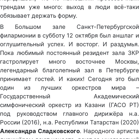
трендам уже много: выход в люди всё-таки
обязывает держать форму.
В Большом зале Санкт-Петербургской
филармонии в субботу 12 октября был аншлаг и
оглушительный успех. И восторг. И раздумья.
Пока любимый постоянный резидент зала ЗКР
гастролирует много восточнее Москвы,
легендарный благолепный зал в Петербурге
принимает гостей. И каких! Сегодня это был
один из лучших оркестров мира –
Государственный Академический
симфонический оркестр из Казани (ГАСО РТ)
под руководством главного дирижёра н.а.
России (2016), н.а. Республики Татарстан (2020)
Александра Сладковского
. Народного артиста