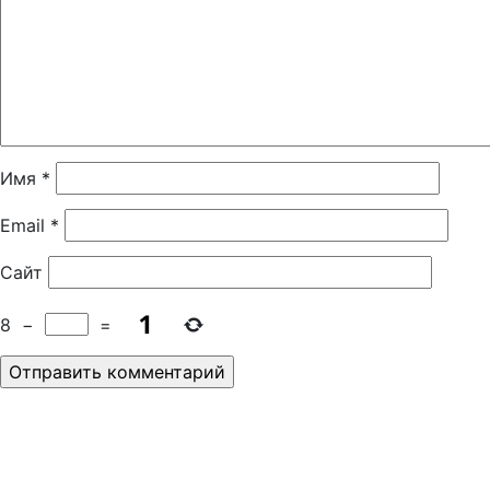
Имя
*
Email
*
Сайт
8
−
=