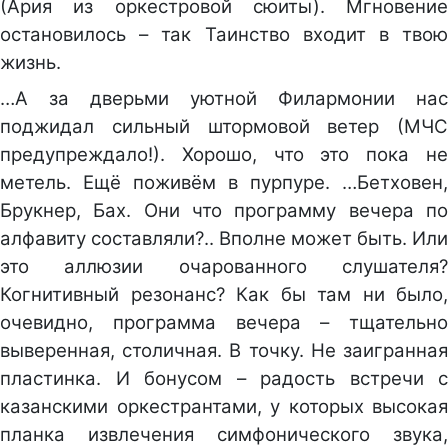
(Ария из оркестровой сюиты). Мгновение
остановилось – так Таинство входит в твою
жизнь.
…А за дверьми уютной Филармонии нас
поджидал сильный штормовой ветер (МЧС
предупреждало!). Хорошо, что это пока не
метель. Ещё поживём в пурпуре. …Бетховен,
Брукнер, Бах. Они что программу вечера по
алфавиту составляли?.. Вполне может быть. Или
это аллюзии очарованного слушателя?
Когнитивный резонанс? Как бы там ни было,
очевидно, программа вечера – тщательно
выверенная, столичная. В точку. Не заигранная
пластинка. И бонусом – радость встречи с
казанскими оркестрантами, у которых высокая
планка извлечения симфонического звука,