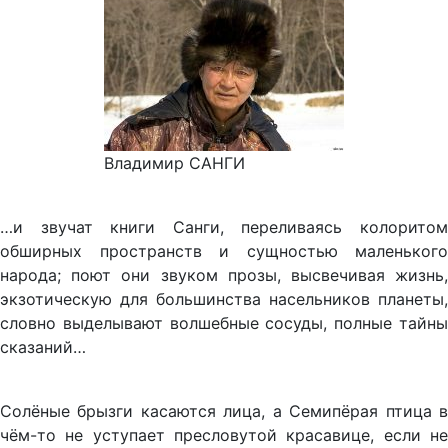
Владимир САНГИ
…и звучат книги Санги, переливаясь колоритом
обширных пространств и сущностью маленького
народа; поют они звуком прозы, высвечивая жизнь,
экзотическую для большинства насельников планеты,
словно выделывают волшебные сосуды, полные тайны
сказаний…
Солёные брызги касаются лица, а Семипёрая птица в
чём-то не уступает пресловутой красавице, если не