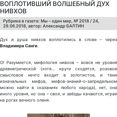
ВОПЛОТИВШИЙ ВОЛШЕБНЫЙ ДУХ
НИВХОВ
Рубрика в газете: Мы – один мир, № 2018 / 24,
29.06.2018, автор: Александр БАЛТИН
Дух и душа нивхов воплотились в слове – через
Владимира Санги
.
О! Разумеется, мифология нивхов – вовсе не уровня
древнегреческой (хотя… круги сходятся, розовое
смысловое нечто входит в золотистое, и тени
изначальных мифов, мифов-знаний-о-запредельном
можно найти в сказаниях любого народа), нет, она
иного уровня, но она – своя, и звёзды качаются, играя
на рогах вечного оленя.