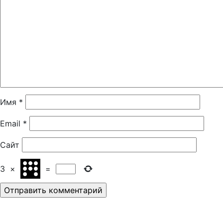
Имя
*
Email
*
Сайт
3
×
=