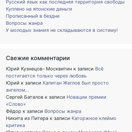
Русский язык как последняя территория свободы
Куплено на японские деньги
Прописанный в бездне
Вопросы жанра
У молодых знания не складываются в систему!
Свежие комментарии
Юрий Кузнецов- Москвитин
к записи
Всё
постигается только через любовь
Юрий
к записи
Капитан Жеглов был просто
ангелом…
Сергей Баталов
к записи
Новации премии
«Слово»
Фёдор
к записи
Вопросы жанра
Никита из Питера
к записи
Каторжное клеймо
критика