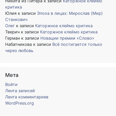
Никита из Питера
к записи
Каторжное клеймо
критика
Юлия
к записи
Эпоха в лицах: Мирослав (Мир)
Станкович
Олег
к записи
Каторжное клеймо критика
Тверич
к записи
Каторжное клеймо критика
Герман
к записи
Новации премии «Слово»
Набатникова
к записи
Всё постигается только
через любовь
Мета
Войти
Лента записей
Лента комментариев
WordPress.org