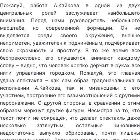
Пожалуй, работа А.Кайкова в одной из двух
центральных ролей заслуживает наибольшего
внимания. Перед нами руководитель небольшого
масштаба, но современной формации. Он не
выделяется среди своего окружения, внешне
неприметен, уважителен к подчинённым, подчёркивает
свою скромность и простоту. В то же время все
беспрекословно его слушаются, внимают каждому
слову – видно, что человек крепко держит в руках все
нити управления городком. Пожалуй, это главная
удача спектакля – как сам образ градоначальника в
исполнении А.Кайкова, так и мизансцены с его
участием, построение его взаимоотношений с другими
персонажами. С другой стороны, в сравнении с этим
образом меркнут другие фигуры. Несмотря на то, что
текст почти не сокращён, что делает спектакль даже
несколько затянутым, остальные чиновники
недостаточно выпукло обрисованы, почти лишены