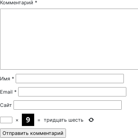
Комментарий
*
Имя
*
Email
*
Сайт
×
=
тридцать шесть