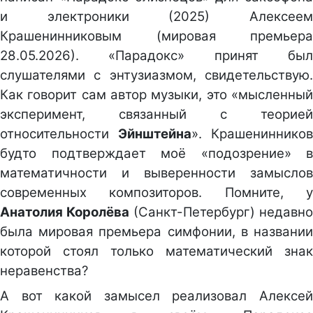
и электроники (2025) Алексеем
Крашенинниковым (мировая премьера
28.05.2026). «Парадокс» принят был
слушателями с энтузиазмом, свидетельствую.
Как говорит сам автор музыки, это «мысленный
эксперимент, связанный с теорией
относительности
Эйнштейна
». Крашенинников
будто подтверждает моё «подозрение» в
математичности и выверенности замыслов
современных композиторов. Помните, у
Анатолия Королёва
(Санкт-Петербург) недавно
была мировая премьера симфонии, в названии
которой стоял только математический знак
неравенства?
А вот какой замысел реализовал Алексей