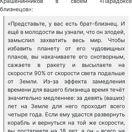
Крашенинников в своём «Парадоксе
близнецов»:
«Представьте, у вас есть брат-близнец. И
ещё в молодости вы узнали, что он злодей,
замыслил захватить весь мир. Чтобы
избавить планету от его чудовищных
планов, вы накачиваете его снотворным,
сажаете в ракету и высылаете на
скорости 90% от скорости света подальше
от Земли. Из-за эффекта замедления
времени для вашего близнеца время течёт
значительно медленнее: за девять (ваших)
лет на Земле для него проходит всего
четыре года. Если ему удастся развернуть
корабль и вернуться на той же скорости,
вы постареете на 18 лет, а он – всего на