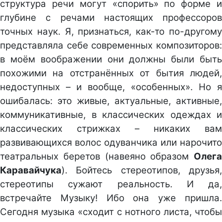
структура речи могут «спорить» по форме и
глубине с речами настоящих профессоров
точных наук. Я, признаться, как-то по-другому
представляла себе современных композиторов:
в моём воображении они должны были быть
похожими на отстранённых от бытия людей,
недоступных – и вообще, «особенных». Но я
ошибалась: это живые, актуальные, активные,
коммуникативные, в классических одеждах и
классических стрижках – никаких вам
развивающихся волос одуванчика или нарочито
театральных беретов (навеяно образом
Олега
Каравайчука
). Бойтесь стереотипов, друзья,
стереотипы сужают реальность. И да,
встречайте Музыку! Ибо она уже пришла.
Сегодня музыка «сходит с нотного листа, чтобы