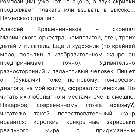
композиции) уже нет на сцене, а звук скрипки
продолжает плакать или взывать в высоко…
Немножко страшно.
Алексей Крашенинников – скрипач
Мариинского оркестра, композитор, отец троих
детей и писатель. Ещё и художник (по крайней
мере, попытки в изобразительном жанре он
предпринимает точно). Удивительно
разносторонний и талантливый человек. Пишет
он (буквами) тоже по-новому: юморески,
диалоги, на мой взгляд, сюрреалистические. Но
читать их любопытно и местами очень смешно.
Наверное, современному (тоже новому?)
читателю такой повествовательный жанр
нравится: короткие конкретные зарисовки
реального мира с придуманным