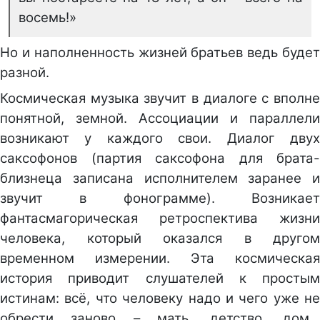
восемь!»
Но и наполненность жизней братьев ведь будет
разной.
Космическая музыка звучит в диалоге с вполне
понятной, земной. Ассоциации и параллели
возникают у каждого свои. Диалог двух
саксофонов (партия саксофона для брата-
близнеца записана исполнителем заранее и
звучит в фонограмме). Возникает
фантасмагорическая ретроспектива жизни
человека, который оказался в другом
временном измерении. Эта космическая
история приводит слушателей к простым
истинам: всё, что человеку надо и чего уже не
обрести заново – мать, детство, дом…