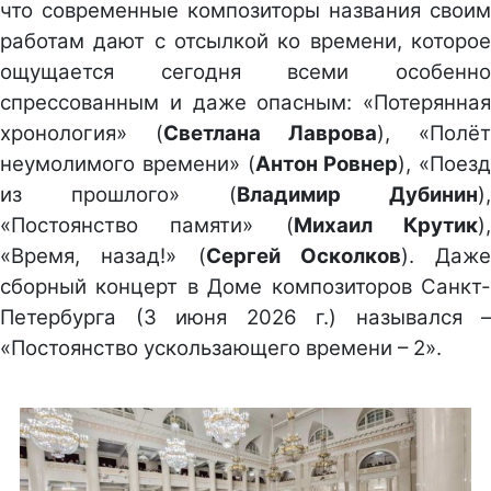
что современные композиторы названия своим
работам дают с отсылкой ко времени, которое
ощущается сегодня всеми особенно
спрессованным и даже опасным: «Потерянная
хронология» (
Светлана Лаврова
), «Полёт
неумолимого времени» (
Антон Ровнер
), «Поезд
из прошлого» (
Владимир Дубинин
),
«Постоянство памяти» (
Михаил Крутик
)
«Время, назад!» (
Сергей Осколков
). Даже
сборный концерт в Доме композиторов Санкт-
Петербурга (3 июня 2026 г.) назывался –
«Постоянство ускользающего времени – 2».