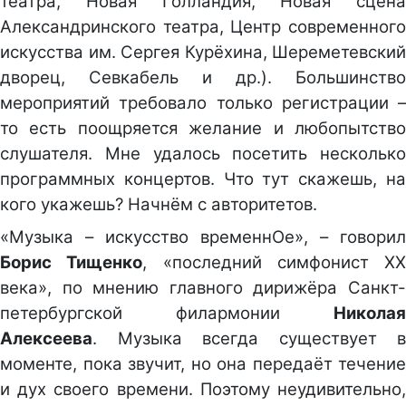
театра, Новая Голландия, Новая сцена
Александринского театра, Центр современного
искусства им. Сергея Курёхина, Шереметевский
дворец, Севкабель и др.). Большинство
мероприятий требовало только регистрации –
то есть поощряется желание и любопытство
слушателя. Мне удалось посетить несколько
программных концертов. Что тут скажешь, на
кого укажешь? Начнём с авторитетов.
«Музыка – искусство временнОе», – говорил
Борис Тищенко
, «последний симфонист ХХ
века», по мнению главного дирижёра Санкт-
петербургской филармонии
Николая
Алексеева
. Музыка всегда существует в
моменте, пока звучит, но она передаёт течение
и дух своего времени. Поэтому неудивительно,