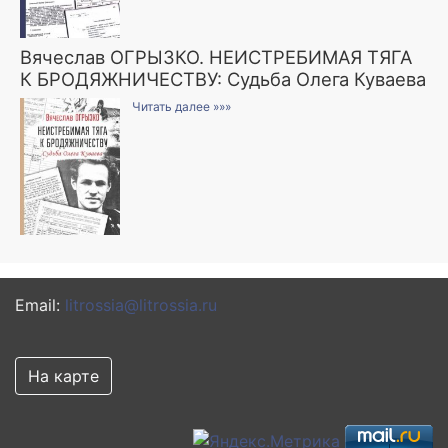
Вячеслав ОГРЫЗКО. НЕИСТРЕБИМАЯ ТЯГА
К БРОДЯЖНИЧЕСТВУ: Судьба Олега Куваева
Читать далее »»»
Email:
litrossia@litrossia.ru
На карте