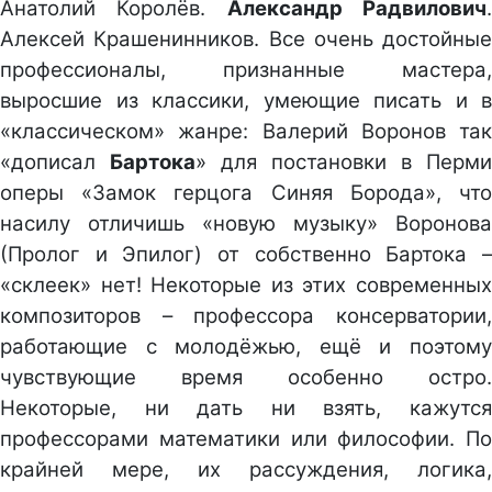
Анатолий Королёв.
Александр Радвилович
Алексей Крашенинников. Все очень достойные
профессионалы, признанные мастера,
выросшие из классики, умеющие писать и в
«классическом» жанре: Валерий Воронов так
«дописал
Бартока
» для постановки в Перми
оперы «Замок герцога Синяя Борода», что
насилу отличишь «новую музыку» Воронова
(Пролог и Эпилог) от собственно Бартока –
«склеек» нет! Некоторые из этих современных
композиторов – профессора консерватории,
работающие с молодёжью, ещё и поэтому
чувствующие время особенно остро.
Некоторые, ни дать ни взять, кажутся
профессорами математики или философии. По
крайней мере, их рассуждения, логика,