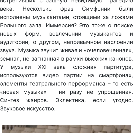
встретивших страшную невидимую трагедию
века. Несколько фраз Симфонии были
исполнены музыкантами, стоящими за ложами
Большого зала. Иммерсия? Это тоже о поиске
новых форм, вовлечении музыкантов и
аудитории, о другом, непривычном наслоении
звука. Музыка звучит живая и «очеловеченная»,
земная, не загнанная в рамки высоких канонов.
У музыки ХХI века сложная партитура,
используются видео партии на смартфонах,
элементы театрального перформанса – то есть
«новая музыка» – ни разу не упрощённая.
Синтез жанров. Эклектика, если угодно.
Звуковое искусство.