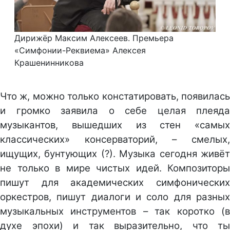
Дирижёр Максим Алексеев. Премьера
«Симфонии-Реквиема» Алексея
Крашенинникова
Что ж, можно только констатировать, появилась
и громко заявила о себе целая плеяда
музыкантов, вышедших из стен «самых
классических» консерваторий, – смелых,
ищущих, бунтующих (?). Музыка сегодня живёт
не только в мире чистых идей. Композиторы
пишут для академических симфонических
оркестров, пишут диалоги и соло для разных
музыкальных инструментов – так коротко (в
духе эпохи) и так выразительно, что ты