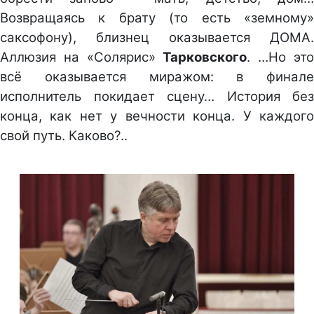
Возвращаясь к брату (то есть «земному»
саксофону), близнец оказывается ДОМА.
Аллюзия на «Солярис»
Тарковского
. …Но эт
всё оказывается миражом: в финале
исполнитель покидает сцену… История без
конца, как нет у вечности конца. У каждого
свой путь. Каково?..