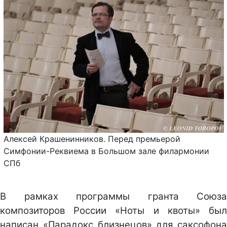
Алексей Крашенинников. Перед премьерой
Симфонии-Реквиема в Большом зале филармонии
СПб
В рамках программы гранта Союза
композиторов России «Ноты и квоты» был
написан «Парадокс близнецов» для саксофона