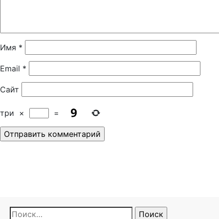
Имя
*
Email
*
Сайт
три
×
=
Найти: