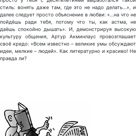
просто у тебя с десятилетиями выработался такой
стиль: вонять даже там, где это не надо делать…», и
далее следует просто объяснение в любви: «…на что не
пойдёшь ради тебя, потому что ты, как астма, не
даёшь спокойно дышать». И, демонстрируя высокую
культуру общения, Артур Акминлаус провозглашает
своё кредо: «Всем известно – великие умы обсуждают
идеи, мелкие – людей». Как литературно и красиво! Не
правда ли?