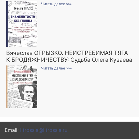
Читать далее »»»
Вячеслав ОГРЫЗКО. НЕИСТРЕБИМАЯ ТЯГА
К БРОДЯЖНИЧЕСТВУ: Судьба Олега Куваева
Читать далее »»»
Email:
litrossia@litrossia.ru