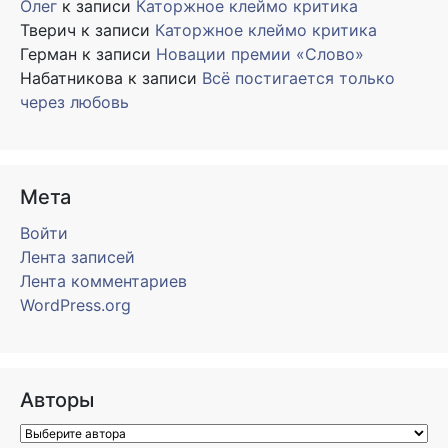
Олег
к записи
Каторжное клеймо критика
Тверич
к записи
Каторжное клеймо критика
Герман
к записи
Новации премии «Слово»
Набатникова
к записи
Всё постигается только
через любовь
Мета
Войти
Лента записей
Лента комментариев
WordPress.org
Авторы