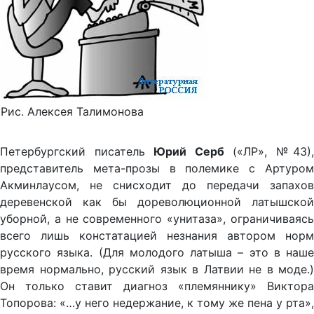
Рис. Алексея Талимонова
Петербургский писатель
Юрий Серб
(«ЛР», №43),
представитель мета-прозы в полемике с Артуром
Акминлаусом, не снисходит до передачи запахов
деревенской как бы дореволюционной латышской
уборной, а не современного «унитаза», ограничиваясь
всего лишь констатацией незнания автором норм
русского языка. (Для молодого латыша – это в наше
время нормально, русский язык в Латвии не в моде.)
Он только ставит диагноз «племяннику» Виктора
Топорова: «…у него недержание, к тому же пена у рта»,