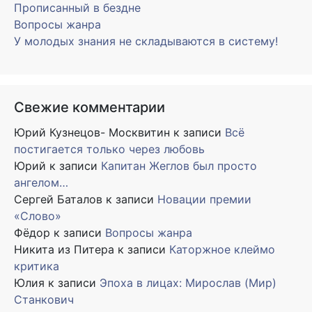
Прописанный в бездне
Вопросы жанра
У молодых знания не складываются в систему!
Свежие комментарии
Юрий Кузнецов- Москвитин
к записи
Всё
постигается только через любовь
Юрий
к записи
Капитан Жеглов был просто
ангелом…
Сергей Баталов
к записи
Новации премии
«Слово»
Фёдор
к записи
Вопросы жанра
Никита из Питера
к записи
Каторжное клеймо
критика
Юлия
к записи
Эпоха в лицах: Мирослав (Мир)
Станкович