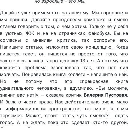
но взрослые – это мы.
Давайте уже примем это за аксиому. Мы взрослые и
мы пришли. Давайте преодолеем комплекс и смело
станем говорить о том, о чём хотим. Только не у себя
в уютных ЖЖ и не на страничках фейсбука. Вы не
согласны с мнением критика, так оспорьте его.
Напишите статью, изложите свою концепцию. Когда
пишется текст, он пишется не просто от того, что
захотелось написать про девочку 13 лет. А потому что
какая-то проблема взволновала так, что нет сил
молчать. Понравилась книга коллеги – напишите о ней.
Но не потому что это «прекрасная книга
удивительного человека», а вдумчиво. «Вы молчите,
значит вас нет!», – сказала критик
Валерия Пустовая
И была отчасти права. Нас действительно очень мало
в информационном пространстве, так мало, что мы
теряемся. Может, стоит стать чуть смелее? Подать
голос. А не ждать пока это сделает кто-то другой.