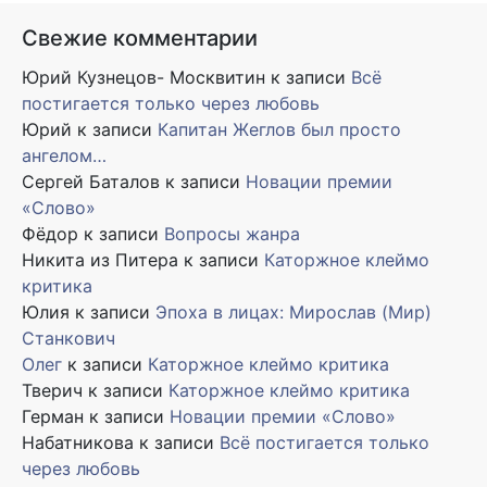
Свежие комментарии
Юрий Кузнецов- Москвитин
к записи
Всё
постигается только через любовь
Юрий
к записи
Капитан Жеглов был просто
ангелом…
Сергей Баталов
к записи
Новации премии
«Слово»
Фёдор
к записи
Вопросы жанра
Никита из Питера
к записи
Каторжное клеймо
критика
Юлия
к записи
Эпоха в лицах: Мирослав (Мир)
Станкович
Олег
к записи
Каторжное клеймо критика
Тверич
к записи
Каторжное клеймо критика
Герман
к записи
Новации премии «Слово»
Набатникова
к записи
Всё постигается только
через любовь