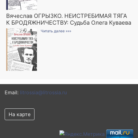
Вячеслав ОГРЫЗКО. НЕИСТРЕБИМАЯ ТЯГА
К БРОДЯЖНИЧЕСТВУ: Судьба Олега Куваева
Читать далее »»»
Email:
litrossia@litrossia.ru
На карте