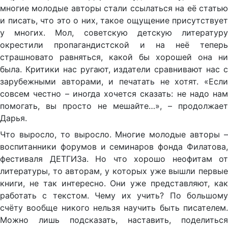
многие молодые авторы стали ссылаться на её статью
и писать, что это о них, такое ощущение присутствует
у многих. Мол, советскую детскую литературу
окрестили пропагандистской и на неё теперь
страшновато равняться, какой бы хорошей она ни
была. Критики нас ругают, издатели сравнивают нас с
зарубежными авторами, и печатать не хотят. «Если
совсем честно – иногда хочется сказать: не надо нам
помогать, вы просто не мешайте…», – продолжает
Дарья.
Что выросло, то выросло. Многие молодые авторы –
воспитанники форумов и семинаров фонда Филатова,
фестиваля ДЕТГИЗа. Но что хорошо неофитам от
литературы, то авторам, у которых уже вышли первые
книги, не так интересно. Они уже представляют, как
работать с текстом. Чему их учить? По большому
счёту вообще никого нельзя научить быть писателем.
Можно лишь подсказать, наставить, поделиться