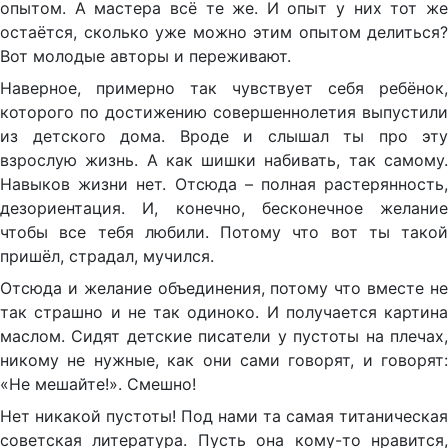
опытом. А мастера всё те же. И опыт у них тот же
остаётся, сколько уже можно этим опытом делиться?
Вот молодые авторы и переживают.
Наверное, примерно так чувствует себя ребёнок,
которого по достижению совершеннолетия выпустили
из детского дома. Вроде и слышал ты про эту
взрослую жизнь. А как шишки набивать, так самому.
Навыков жизни нет. Отсюда – полная растерянность,
дезориентация. И, конечно, бесконечное желание
чтобы все тебя любили. Потому что вот ты такой
пришёл, страдал, мучился.
Отсюда и желание объединения, потому что вместе не
так страшно и не так одиноко. И получается картина
маслом. Сидят детские писатели у пустоты на плечах,
никому не нужные, как они сами говорят, и говорят:
«Не мешайте!». Смешно!
Нет никакой пустоты! Под нами та самая титаническая
советская литература. Пусть она кому-то нравится,