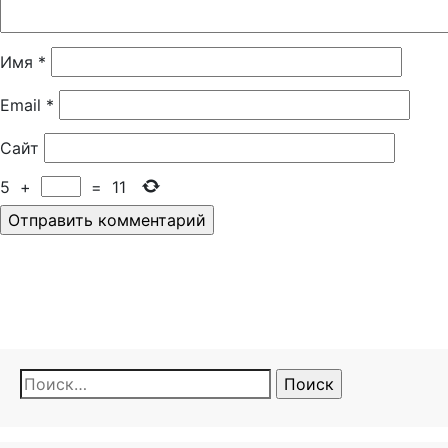
Имя
*
Email
*
Сайт
5
+
=
11
Найти: