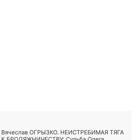
Вячеслав ОГРЫЗКО. НЕИСТРЕБИМАЯ ТЯГА
К БРОДЯЖНИЧЕСТВУ: Судьба Олега