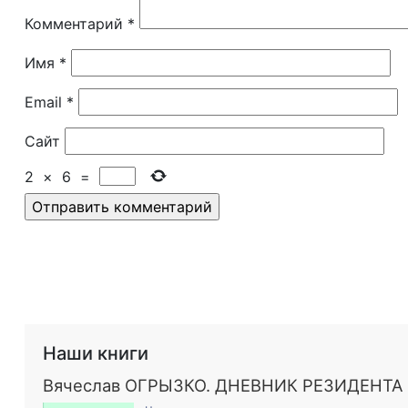
Комментарий
*
Имя
*
Email
*
Сайт
2
×
6
=
Наши книги
Вячеслав ОГРЫЗКО. ДНЕВНИК РЕЗИДЕНТА