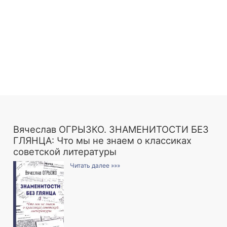
Вячеслав ОГРЫЗКО. ЗНАМЕНИТОСТИ БЕЗ
ГЛЯНЦА: Что мы не знаем о классиках
советской литературы
Читать далее »»»