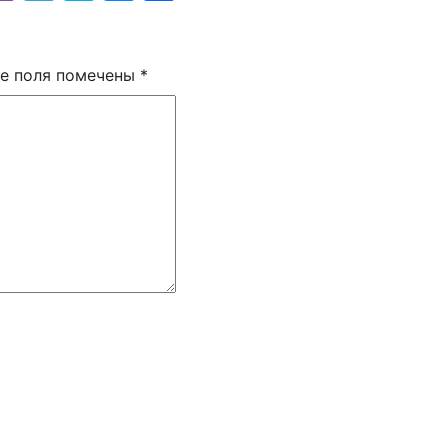
е поля помечены
*