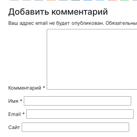
Добавить комментарий
Ваш адрес email не будет опубликован.
Обязательны
Комментарий
*
Имя
*
Email
*
Сайт